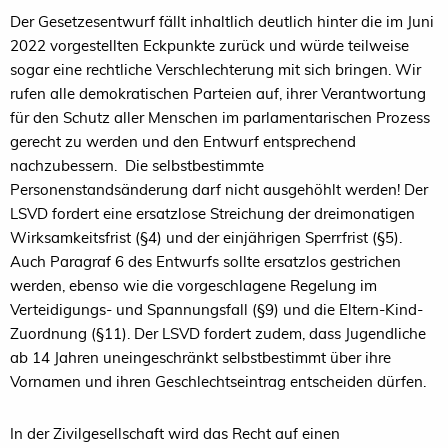
Der Gesetzesentwurf fällt inhaltlich deutlich hinter die im Juni
2022 vorgestellten Eckpunkte zurück und würde teilweise
sogar eine rechtliche Verschlechterung mit sich bringen. Wir
rufen alle demokratischen Parteien auf, ihrer Verantwortung
für den Schutz aller Menschen im parlamentarischen Prozess
gerecht zu werden und den Entwurf entsprechend
nachzubessern. Die selbstbestimmte
Personenstandsänderung darf nicht ausgehöhlt werden! Der
LSVD fordert eine ersatzlose Streichung der dreimonatigen
Wirksamkeitsfrist (§4) und der einjährigen Sperrfrist (§5).
Auch Paragraf 6 des Entwurfs sollte ersatzlos gestrichen
werden, ebenso wie die vorgeschlagene Regelung im
Verteidigungs- und Spannungsfall (§9) und die Eltern-Kind-
Zuordnung (§11). Der LSVD fordert zudem, dass Jugendliche
ab 14 Jahren uneingeschränkt selbstbestimmt über ihre
Vornamen und ihren Geschlechtseintrag entscheiden dürfen.
In der Zivilgesellschaft wird das Recht auf einen