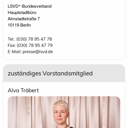
LSVD⁺-Bundesverband 

Hauptstadtbüro

Almstadtstraße 7

10119 Berlin 
Tel.: (030) 78 95 47 78
Fax: (030) 78 95 47 79
E-Mail: presse@lsvd.de
zuständiges Vorstandsmitglied
Alva Träbert