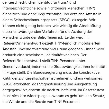
der geschlechtlichen Identität für trans* und
intergeschlechtliche sowie nichtbinäre Menschen (TIN*)
einheitlich und ohne Begutachtung und ärztliche Atteste in
einem Selbstbestimmungsgesetz (SBGG) zu regeln. Wir
können nicht genug betonen, wie wichtig die Abschaffung
dieser entwürdigenden Verfahren für die Achtung der
Menschenwürde der Betroffenen ist. Leider wird im
Referent*innenentwurf gezielt TIN*-feindlich mobilisierten
Ängsten unverhältnismäßig viel Raum gegeben - ihnen wird
dadurch eine scheinbare Legitimität verliehen. Der
Referent*innenentwurf stellt TIN* Personen unter
Generalverdacht, indem er die Glaubwürdigkeit ihrer Identität
in Frage stellt. Die Bundesregierung muss die konstruktive
Kritik der Zivilgesellschaft ernst nehmen und ein wirksames
SBGG erarbeiten, das Stigmatisierung und Ausgrenzung
entgegenwirkt, anstatt sie noch zu befeuern. Im Gesetzestext
muss sich klar widerspiegeln, worum es geht: um den Schutz,
die Würde und die Rechte von TIN* Personen.