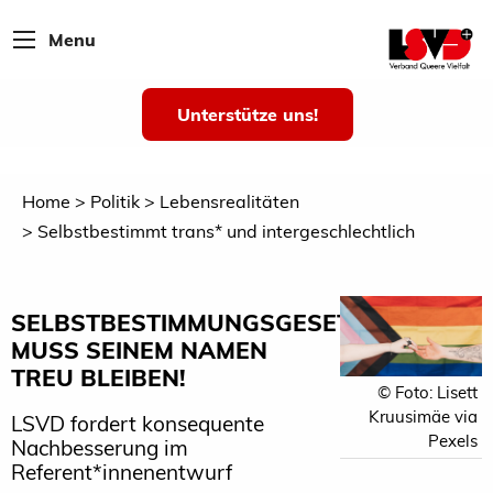
Menu
Unterstütze uns!
Home
Politik
Lebensrealitäten
Selbstbestimmt trans* und intergeschlechtlich
SELBSTBESTIMMUNGSGESETZ
MUSS SEINEM NAMEN
TREU BLEIBEN!
© Foto: Lisett
Kruusimäe via
LSVD fordert konsequente
Pexels
Nachbesserung im
Referent*innenentwurf