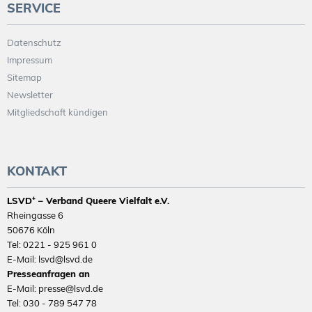
SERVICE
Datenschutz
Impressum
Sitemap
Newsletter
Mitgliedschaft kündigen
KONTAKT
LSVD⁺ – Verband Queere Vielfalt e.V.
Rheingasse 6
50676 Köln
Tel: 0221 - 925 961 0
E-Mail: lsvd@lsvd.de
Presseanfragen an
E-Mail: presse@lsvd.de
Tel: 030 - 789 547 78