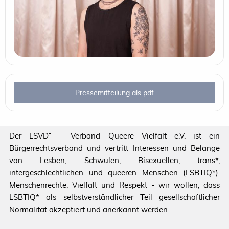
Pressemitteilung als pdf
Der LSVD⁺ – Verband Queere Vielfalt e.V. ist ein
Bürgerrechtsverband und vertritt Interessen und Belange
von Lesben, Schwulen, Bisexuellen, trans*,
intergeschlechtlichen und queeren Menschen (LSBTIQ*).
Menschenrechte, Vielfalt und Respekt - wir wollen, dass
LSBTIQ* als selbstverständlicher Teil gesellschaftlicher
Normalität akzeptiert und anerkannt werden.