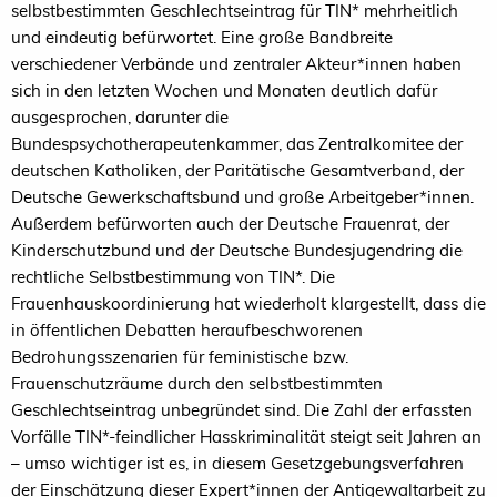
selbstbestimmten Geschlechtseintrag für TIN* mehrheitlich
und eindeutig befürwortet. Eine große Bandbreite
verschiedener Verbände und zentraler Akteur*innen haben
sich in den letzten Wochen und Monaten deutlich dafür
ausgesprochen, darunter die
Bundespsychotherapeutenkammer, das Zentralkomitee der
deutschen Katholiken, der Paritätische Gesamtverband, der
Deutsche Gewerkschaftsbund und große Arbeitgeber*innen.
Außerdem befürworten auch der Deutsche Frauenrat, der
Kinderschutzbund und der Deutsche Bundesjugendring die
rechtliche Selbstbestimmung von TIN*. Die
Frauenhauskoordinierung hat wiederholt klargestellt, dass die
in öffentlichen Debatten heraufbeschworenen
Bedrohungsszenarien für feministische bzw.
Frauenschutzräume durch den selbstbestimmten
Geschlechtseintrag unbegründet sind. Die Zahl der erfassten
Vorfälle TIN*-feindlicher Hasskriminalität steigt seit Jahren an
– umso wichtiger ist es, in diesem Gesetzgebungsverfahren
der Einschätzung dieser Expert*innen der Antigewaltarbeit zu