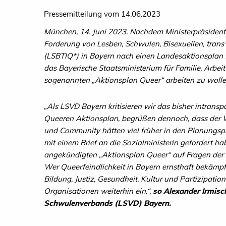
Pressemitteilung vom 14.06.2023
München, 14. Juni 2023. Nachdem Ministerpräsident 
Forderung von Lesben, Schwulen, Bisexuellen, trans
(LSBTIQ*) in Bayern nach einen Landesaktionsplan fü
das Bayerische Staatsministerium für Familie, Arbei
sogenannten „Aktionsplan Queer“ arbeiten zu wolle
„Als LSVD Bayern kritisieren wir das bisher intrans
Queeren Aktionsplan, begrüßen dennoch, dass der W
und Community hätten viel früher in den Planungsp
mit einem Brief an die Sozialministerin gefordert ha
angekündigten „Aktionsplan Queer“ auf Fragen der B
Wer Queerfeindlichkeit in Bayern ernsthaft bekäm
Bildung, Justiz, Gesundheit, Kultur und Partizipation
Organisationen weiterhin ein.“,
so Alexander Irmisc
Schwulenverbands (LSVD) Bayern.