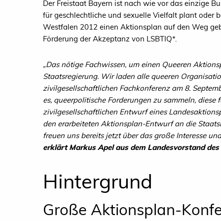
Der Freistaat Bayern ist nach wie vor das einzige 
für geschlechtliche und sexuelle Vielfalt plant oder 
Westfalen 2012 einen Aktionsplan auf den Weg ge
Förderung der Akzeptanz von LSBTIQ*.
„Das nötige Fachwissen, um einen Queeren Aktionspla
Staatsregierung. Wir laden alle queeren Organisati
zivilgesellschaftlichen Fachkonferenz am 8. Septemb
es, queerpolitische Forderungen zu sammeln, diese f
zivilgesellschaftlichen Entwurf eines Landesaktion
den erarbeiteten Aktionsplan-Entwurf an die Staat
freuen uns bereits jetzt über das große Interesse un
erklärt
Markus Apel aus dem Landesvorstand des
Hintergrund
Große Aktionsplan-Konfe