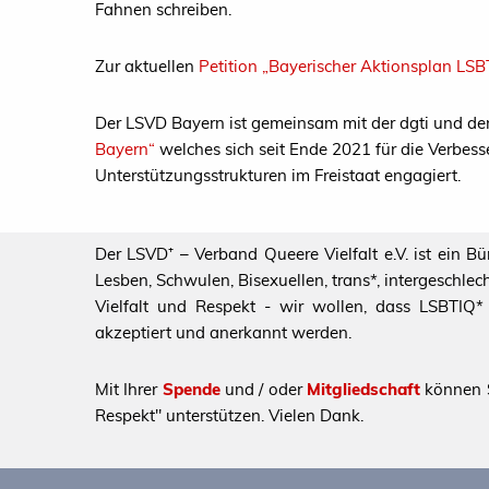
Fahnen schreiben.
Zur aktuellen
Petition „Bayerischer Aktionsplan LSB
Der LSVD Bayern ist gemeinsam mit der dgti und de
Bayern“
welches sich seit Ende 2021 für die Verbes
Unterstützungsstrukturen im Freistaat engagiert.
Der LSVD⁺ – Verband Queere Vielfalt e.V. ist ein B
Lesben, Schwulen, Bisexuellen, trans*, intergeschl
Vielfalt und Respekt - wir wollen, dass LSBTIQ* al
akzeptiert und anerkannt werden.
Mit Ihrer
Spende
und / oder
Mitgliedschaft
können S
Respekt" unterstützen. Vielen Dank.