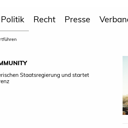
Politik
Recht
Presse
Verban
rtführen
OMMUNITY
rischen Staatsregierung und startet
renz