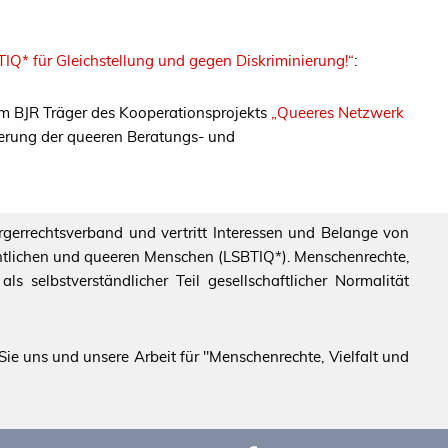
TIQ* für Gleichstellung und gegen Diskriminierung!“
:
m BJR Träger des Kooperationsprojekts
„Queeres Netzwerk
serung der queeren Beratungs- und
ürgerrechtsverband und vertritt Interessen und Belange von
echtlichen und queeren Menschen (LSBTIQ*). Menschenrechte,
s selbstverständlicher Teil gesellschaftlicher Normalität
ie uns und unsere Arbeit für "Menschenrechte, Vielfalt und