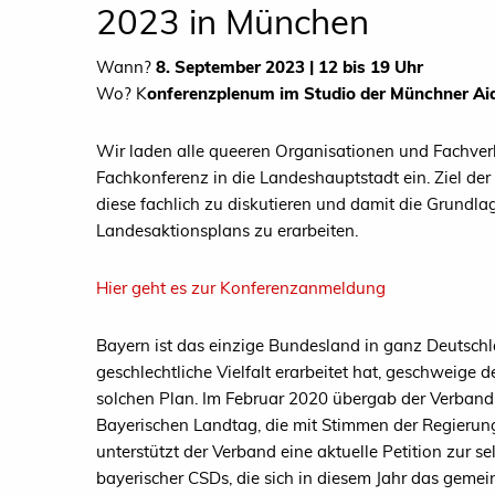
2023 in München
Wann?
8. September 2023 | 12 bis 19 Uhr
Wo? K
onferenzplenum im Studio der Münchner Ai
Wir laden alle queeren Organisationen und Fachverb
Fachkonferenz in die Landeshauptstadt ein. Ziel der
diese fachlich zu diskutieren und damit die Grundlag
Landesaktionsplans zu erarbeiten.
Hier geht es zur Konferenzanmeldung
Bayern ist das einzige Bundesland in ganz Deutschl
geschlechtliche Vielfalt erarbeitet hat, geschweige
solchen Plan. Im Februar 2020 übergab der Verband 
Bayerischen Landtag, die mit Stimmen der Regierung
unterstützt der Verband eine aktuelle Petition zur
bayerischer CSDs, die sich in diesem Jahr das gemei