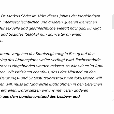
Dr. Markus Söder im März dieses Jahres der langjährigen
*, intergeschlechtlichen und anderen queeren Menschen
r sexuelle und geschlechtliche Vielfalt nachgab, kündigt
t und Soziales (StMAS) nun an, weiter an einem
n.
parente Vorgehen der Staatsregierung in Bezug auf den
eg des Aktionsplans weiter verfolgt wird. Fachverbände
rozess eingebunden werden müssen, so wie wir es im April
ben. Wir kritisieren ebenfalls, dass das Ministerium den
eratungs- und Unterstützungsstrukturen fokussieren will.
pfen will, muss umfangreiche Maßnahmen in den Bereichen
 ergreifen. Dafür setzen wir uns mit vielen anderen
h
aus dem Landesvorstand des Lesben- und