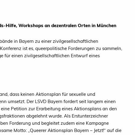
ds-Hilfe, Workshops an dezentralen Orten in München
ände in Bayern zu einer zivilgesellschaftlichen
 Konferenz ist es, queerpolitische Forderungen zu sammeln,
e für einen zivilgesellschaftlichen Entwurf eines
and, dass keinen Aktionsplan für sexuelle und
 denn umsetzt. Der LSVD Bayern fordert seit langem einen
eine Petition zur Erarbeitung eines Aktionsplans an den
sfraktionen abgelehnt wurde. Als Erstunterzeichner
 selben Forderung und begleitet zudem eine Kampagne
nsame Motto: „Queerer Aktionsplan Bayern – Jetzt!“ auf die