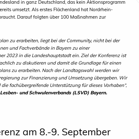
Bundesland in ganz Deutschland, das kein Aktionsprogramm
bereits umsetzt. Als erstes Flächenland hat Nordrhein-
braucht. Darauf folgten über 100 Maßnahmen zur
n zu erarbeiten, liegt bei der Community, nicht bei der
onen und Fachverbände in Bayern zu einer
er 2023 in die Landeshauptstadt ein. Ziel der Konferenz ist
achlich zu diskutieren und damit die Grundlage für einen
splans zu erarbeiten. Nach der Landtagswahl werden wir
sregierung zur Finanzierung und Umsetzung übergeben. Wir
d die fachübergreifende Unterstützung für dieses Vorhaben“,
 Lesben- und Schwulenverbands (LSVD) Bayern.
renz am 8.-9. September