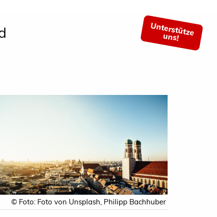
Unterstütze
d
uns!
© Foto: Foto von Unsplash, Philipp Bachhuber