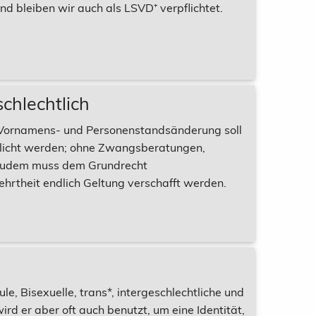
d bleiben wir auch als LSVD⁺ verpflichtet.
chlechtlich
e Vornamens- und Personenstandsänderung soll
glicht werden; ohne Zwangsberatungen,
. Zudem muss dem Grundrecht
ehrtheit endlich Geltung verschafft werden.
e, Bisexuelle, trans*, intergeschlechtliche und
d er aber oft auch benutzt, um eine Identität,