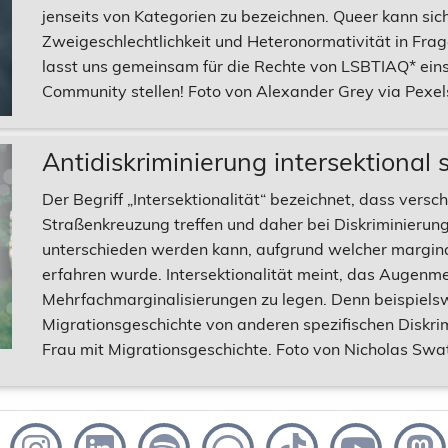
jenseits von Kategorien zu bezeichnen. Queer kann sic
Zweigeschlechtlichkeit und Heteronormativität in Frage 
lasst uns gemeinsam für die Rechte von LSBTIAQ* ein
Community stellen! Foto von Alexander Grey via Pexel
Antidiskriminierung intersektional 
Der Begriff „Intersektionalität“ bezeichnet, dass vers
Straßenkreuzung treffen und daher bei Diskriminierun
unterschieden werden kann, aufgrund welcher marginali
erfahren wurde. Intersektionalität meint, das Augenm
Mehrfachmarginalisierungen zu legen. Denn beispielsw
Migrationsgeschichte von anderen spezifischen Diskrim
Frau mit Migrationsgeschichte. Foto von Nicholas Swat