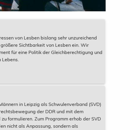
eressen von Lesben bislang sehr unzureichend
größere Sichtbarkeit von Lesben ein. Wir
ent für eine Politik der Gleichberechtigung und
n Lebens.
ännern in Leipzig als Schwulenverband (SVD)
errechtsbewegung der DDR und mit dem
nd zu formulieren. Zum Programm erhob der SVD
den nicht als Anpassung, sondern als