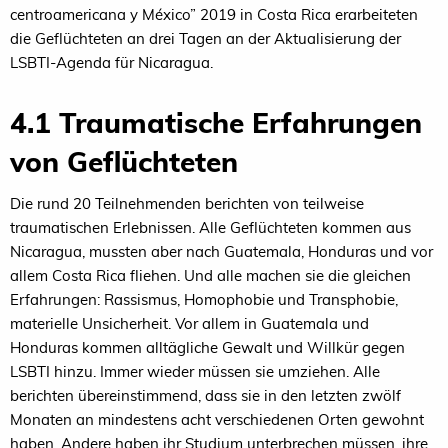
centroamericana y México” 2019 in Costa Rica erarbeiteten
die Geflüchteten an drei Tagen an der Aktualisierung der
LSBTI-Agenda für Nicaragua.
4.1 Traumatische Erfahrungen
von Geflüchteten
Die rund 20 Teilnehmenden berichten von teilweise
traumatischen Erlebnissen. Alle Geflüchteten kommen aus
Nicaragua, mussten aber nach Guatemala, Honduras und vor
allem Costa Rica fliehen. Und alle machen sie die gleichen
Erfahrungen: Rassismus, Homophobie und Transphobie,
materielle Unsicherheit. Vor allem in Guatemala und
Honduras kommen alltägliche Gewalt und Willkür gegen
LSBTI hinzu. Immer wieder müssen sie umziehen. Alle
berichten übereinstimmend, dass sie in den letzten zwölf
Monaten an mindestens acht verschiedenen Orten gewohnt
haben. Andere haben ihr Studium unterbrechen müssen, ihre