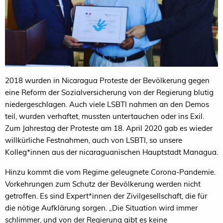
2018 wurden in Nicaragua Proteste der Bevölkerung gegen
eine Reform der Sozialversicherung von der Regierung blutig
niedergeschlagen. Auch viele LSBTI nahmen an den Demos
teil, wurden verhaftet, mussten untertauchen oder ins Exil.
Zum Jahrestag der Proteste am 18. April 2020 gab es wieder
willkürliche Festnahmen, auch von LSBTI, so unsere
Kolleg*innen aus der nicaraguanischen Hauptstadt Managua.
Hinzu kommt die vom Regime geleugnete Corona-Pandemie.
Vorkehrungen zum Schutz der Bevölkerung werden nicht
getroffen. Es sind Expert*innen der Zivilgesellschaft, die für
die nötige Aufklärung sorgen. „Die Situation wird immer
schlimmer, und von der Regierung gibt es keine