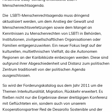
Menschenrechtsagenda.
Die LSBTI-Menschenrechtsagenda muss dringend
aktualisiert werden, um dem Anstieg der Gewalt und
Menschenrechtsverletzungen sowie dem Mangel an
Kenntnissen zu Menschenrechten von LSBTI in Behörden,
Institutionen, zivilgesellschaftlichen Organisationen oder
Familien entgegenzuwirken. Ein neuer Fokus liegt auf der
kulturellen, multiethnischen Vielfalt, da die Autonomen
Regionen an der Karibikküste einbezogen werden. Diese sind
aufgrund ihrer Abgeschiedenheit und Distanz zum politischen
Zentrum traditionell von der politischen Agenda
ausgeschlossen.
So wird der Forderungskatalog aus dem Jahr 2011 um die
Themen Interkulturalität, Migration, Rückkehr erweitert. Es
fließen nicht nur die Ergebnisse dieser dreitägigen Konferenz
mit Geflüchteten ein, sondern auch von unserem
Kooperationspartner Red de Desarollo Sostenible und der