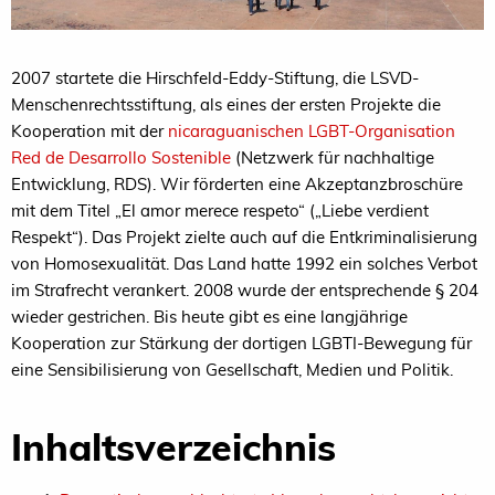
2007 startete die Hirschfeld-Eddy-Stiftung, die LSVD-
Menschenrechtsstiftung, als eines der ersten Projekte die
Kooperation mit der
nicaraguanischen LGBT-Organisation
Red de Desarrollo Sostenible
(Netzwerk für nachhaltige
Entwicklung,
RDS
). Wir förderten eine Akzeptanzbroschüre
mit dem Titel „El amor merece respeto“ („Liebe verdient
Respekt“). Das Projekt zielte auch auf die Entkriminalisierung
von Homosexualität.
Das Land hatte 1992 ein solches Verbot
im Strafrecht verankert. 2008 wurde der entsprechende § 204
wieder gestrichen. Bis heute gibt es eine langjährige
Kooperation zur Stärkung der dortigen LGBTI-Bewegung für
eine Sensibilisierung von Gesellschaft, Medien und Politik.
Inhaltsverzeichnis