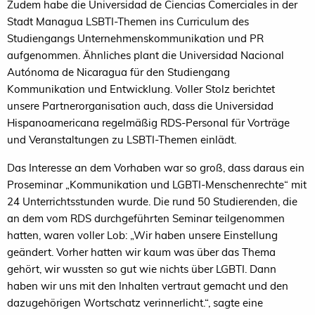
Zudem habe die Universidad de Ciencias Comerciales in der
Stadt Managua LSBTI-Themen ins Curriculum des
Studiengangs Unternehmenskommunikation und PR
aufgenommen. Ähnliches plant die Universidad Nacional
Autónoma de Nicaragua für den Studiengang
Kommunikation und Entwicklung. Voller Stolz berichtet
unsere Partnerorganisation auch, dass die Universidad
Hispanoamericana regelmäßig RDS-Personal für Vorträge
und Veranstaltungen zu LSBTI-Themen einlädt.
Das Interesse an dem Vorhaben war so groß, dass daraus ein
Proseminar „Kommunikation und LGBTI-Menschenrechte“ mit
24 Unterrichtsstunden wurde. Die rund 50 Studierenden, die
an dem vom RDS durchgeführten Seminar teilgenommen
hatten, waren voller Lob: „Wir haben unsere Einstellung
geändert. Vorher hatten wir kaum was über das Thema
gehört, wir wussten so gut wie nichts über LGBTI. Dann
haben wir uns mit den Inhalten vertraut gemacht und den
dazugehörigen Wortschatz verinnerlicht.“, sagte eine