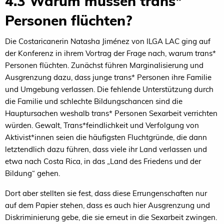
4.3 Warum müssen trans*
Personen flüchten?
Die Costaricanerin Natasha Jiménez von ILGA LAC ging auf
der Konferenz in ihrem Vortrag der Frage nach, warum trans*
Personen flüchten. Zunächst führen Marginalisierung und
Ausgrenzung dazu, dass junge trans* Personen ihre Familie
und Umgebung verlassen. Die fehlende Unterstützung durch
die Familie und schlechte Bildungschancen sind die
Hauptursachen weshalb trans* Personen Sexarbeit verrichten
würden. Gewalt, Trans*feindlichkeit und Verfolgung von
Aktivist*innen seien die häufigsten Fluchtgründe, die dann
letztendlich dazu führen, dass viele ihr Land verlassen und
etwa nach Costa Rica, in das „Land des Friedens und der
Bildung“ gehen.
Dort aber stellten sie fest, dass diese Errungenschaften nur
auf dem Papier stehen, dass es auch hier Ausgrenzung und
Diskriminierung gebe, die sie erneut in die Sexarbeit zwingen.