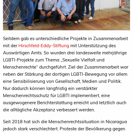
Seitdem gab es unterschiedliche Projekte in Zusammenarbeit
mit der
Hirschfeld-Eddy-Stiftung
mit Unterstützung des
Auswärtigen Amts. So wurden drei landesweite mehrjährige
LGBTI-Projekte zum Thema „Sexuelle Vielfalt und
Menschenrechte“ durchgeführt. Ziel der Zusammenarbeit war
neben der Stärkung der dortigen LGBTI-Bewegung vor allem
eine Sensibilisierung von Gesellschaft, Medien und Politik.
Nur dadurch können langfristig ein verstärkter
Menschenrechtsschutz für LGBTI implementiert, eine
ausgewogenere Berichterstattung erreicht und letztlich auch
die alltägliche Akzeptanz verbessert werden.
Seit 2018 hat sich die Menschenrechtssituation in Nicaragua
jedoch stark verschlechtert. Proteste der Bevölkerung gegen