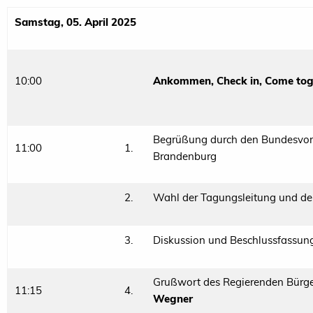
Samstag, 05. April 2025
10:00
Ankommen, Check in, Come toge
Begrüßung durch den Bundesvors
11:00
1.
Brandenburg
2.
Wahl der Tagungsleitung und de
3.
Diskussion und Beschlussfassun
Grußwort des Regierenden Bürge
11:15
4.
Wegner