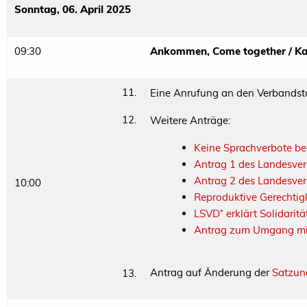
Sonntag, 06. April 2025
09:30
Ankommen, Come together / Ka
11.
Eine Anrufung an den Verbandst
12.
Weitere Anträge:
Keine Sprachverbote b
Antrag 1 des Landesve
Antrag 2 des Landesve
10:00
Reproduktive Gerechtig
LSVD⁺ erklärt Solidarit
Antrag zum Umgang mi
Antrag auf Änderung der
Satzun
13.