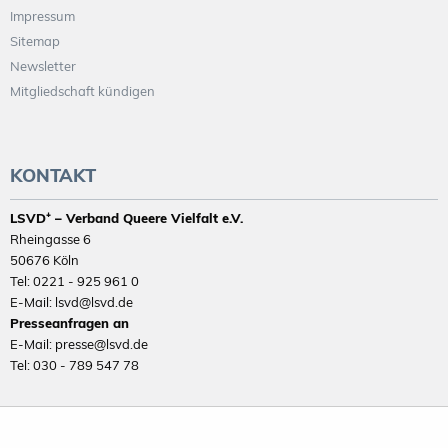
Impressum
Sitemap
Newsletter
Mitgliedschaft kündigen
KONTAKT
LSVD⁺ – Verband Queere Vielfalt e.V.
Rheingasse 6
50676 Köln
Tel: 0221 - 925 961 0
E-Mail: lsvd@lsvd.de
Presseanfragen an
E-Mail: presse@lsvd.de
Tel: 030 - 789 547 78