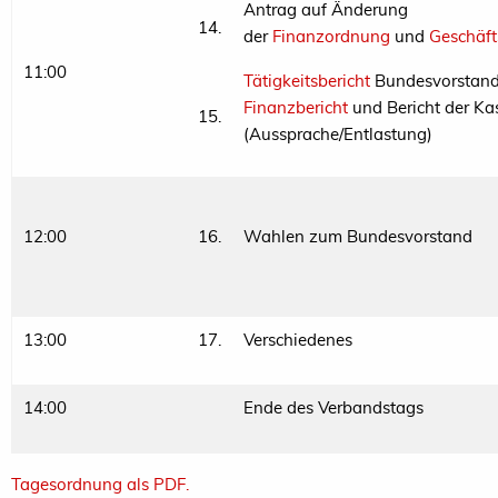
Antrag auf Änderung
14.
der
Finanzordnung
und
Geschäf
11:00
Tätigkeitsbericht
Bundesvorstand 
Finanzbericht
und Bericht der K
15.
(Aussprache/Entlastung)
12:00
16.
Wahlen zum Bundesvorstand
13:00
17.
Verschiedenes
14:00
Ende des Verbandstags
Tagesordnung als PDF.