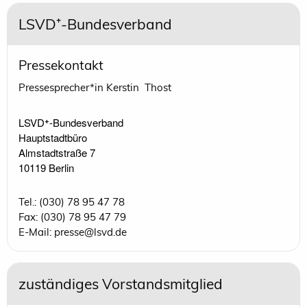
LSVD⁺-Bundesverband
Pressekontakt
Pressesprecher*in Kerstin Thost
LSVD⁺-Bundesverband 

Hauptstadtbüro

Almstadtstraße 7

10119 Berlin 
Tel.: (030) 78 95 47 78
Fax: (030) 78 95 47 79
E-Mail: presse@lsvd.de
zuständiges Vorstandsmitglied