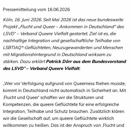
Pressemitteilung vom 16.06.2026
Köln, 16. Juni 2026. Seit Mai 2026 ist das neue bundesweite
Projekt „Flucht und Queer – Ankommen in Deutschland" des
LSVD⁺ – Verband Queere Vielfalt gestartet. Ziel ist es, die
nachhaltige Integration und gesellschaftliche Teilhabe von
LSBTIAQ*-Geflüchteten, Neuzugewanderten und Menschen
mit Migrationshintergrund in Deutschland wirksam zu
stärken. Dazu erklärt
Patrick Dörr
aus dem Bundesvorstand
des LSVD⁺ – Verband Queere Vielfalt
:
„Wer vor Verfolgung aufgrund von Queerness fliehen musste,
kommt in Deutschland nicht automatisch in Sicherheit an. Mit
‚Flucht und Queer' schaffen wir die Strukturen und
Kompetenzen, die queere Geflüchtete für eine erfolgreiche
Integration, Teilhabe und Schutz brauchen. Zusätzlich klären
wir die Gesellschaft auf, um queere Geflüchtete wirklich
willkommen zu heißen. Das ist der Anspruch von ‚Flucht und