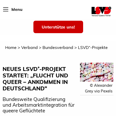
Menu
Unterstütze uns!
Home
Verband
Bundesverband
LSVD⁺-Projekte
NEUES LSVD⁺-PROJEKT
STARTET: „FLUCHT UND
QUEER – ANKOMMEN IN
© Alexander
DEUTSCHLAND"
Grey via Pexels
Bundesweite Qualifizierung
und Arbeitsmarktintegration für
queere Geflüchtete