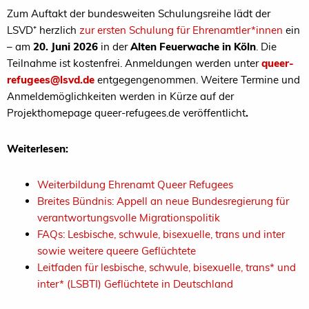
Zum Auftakt der bundesweiten Schulungsreihe lädt der
LSVD⁺ herzlich
zur ersten Schulung für Ehrenamtler*innen
ein
– am
20. Juni 2026
in der
Alten Feuerwache in Köln
. Die
Teilnahme ist kostenfrei. Anmeldungen werden unter
queer-
refugees@lsvd.de
entgegengenommen. Weitere Termine und
Anmeldemöglichkeiten werden in Kürze auf der
Projekthomepage queer-refugees.de
veröffentlicht
.
Weiterlesen:
Weiterbildung Ehrenamt Queer Refugees
Breites Bündnis: Appell an neue Bundesregierung für
verantwortungsvolle Migrationspolitik
FAQs: Lesbische, schwule, bisexuelle, trans und inter
sowie weitere queere Geflüchtete
Leitfaden für lesbische, schwule, bisexuelle, trans* und
inter* (LSBTI) Geflüchtete in Deutschland