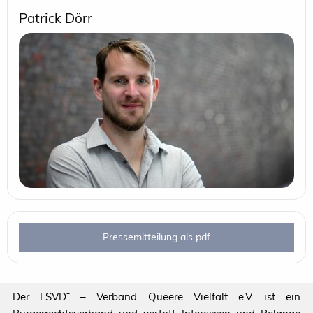
Patrick Dörr
Pressemitteilung als pdf
Der LSVD⁺ – Verband Queere Vielfalt e.V. ist ein