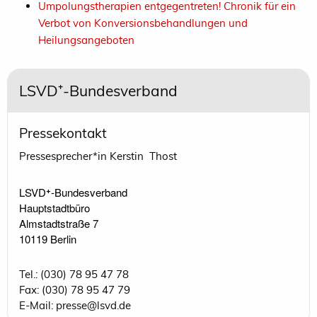
Umpolungstherapien entgegentreten! Chronik für ein
Verbot von Konversionsbehandlungen und
Heilungsangeboten
LSVD⁺-Bundesverband
Pressekontakt
Pressesprecher*in Kerstin Thost
LSVD⁺-Bundesverband 

Hauptstadtbüro

Almstadtstraße 7

10119 Berlin 
Tel.: (030) 78 95 47 78
Fax: (030) 78 95 47 79
E-Mail: presse@lsvd.de