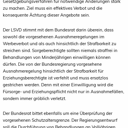
Gesetzgebungsverfahren für notwendige Änderungen stark
zu machen. Ziel muss ein effektives Verbot und die
konsequente Ächtung dieser Angebote sein.
Der LSVD stimmt mit dem Bundesrat darin überein, dass
sowohl die vorgesehenen Ausnahmeregelungen im
Werbeverbot und als auch hinsichtlich der Strafbarkeit zu
streichen sind. Sorgeberechtigte sollten niemals straffrei in
Behandlungen von Minderjährigen einwilligen können
dürfen. Die von der Bundesregierung vorgesehene
Ausnahmeregelung hinsichtlich der Strafbarkeit für
Erziehungsberechtigte ist verfehlt und muss ersatzlos
gestrichen werden. Denn mit einer Einwilligung wird die
Fürsorge- und Erziehungspflicht nicht nur in Ausnahmefällen,
sondern immer gröblich verletzt.
Der Bundesrat bittet ebenfalls um eine Überprüfung der
vorgesehenen Schutzaltersgrenze. Der Regierungsentwurf
soll die Durchführung von Behandlungen an Volljährigen