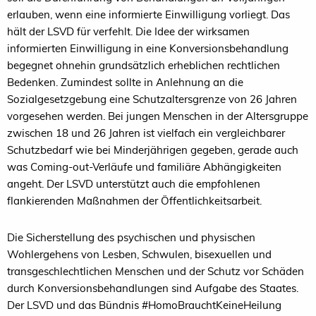
erlauben, wenn eine informierte Einwilligung vorliegt. Das
hält der LSVD für verfehlt. Die Idee der wirksamen
informierten Einwilligung in eine Konversionsbehandlung
begegnet ohnehin grundsätzlich erheblichen rechtlichen
Bedenken. Zumindest sollte in Anlehnung an die
Sozialgesetzgebung eine Schutzaltersgrenze von 26 Jahren
vorgesehen werden. Bei jungen Menschen in der Altersgruppe
zwischen 18 und 26 Jahren ist vielfach ein vergleichbarer
Schutzbedarf wie bei Minderjährigen gegeben, gerade auch
was Coming-out-Verläufe und familiäre Abhängigkeiten
angeht. Der LSVD unterstützt auch die empfohlenen
flankierenden Maßnahmen der Öffentlichkeitsarbeit.
Die Sicherstellung des psychischen und physischen
Wohlergehens von Lesben, Schwulen, bisexuellen und
transgeschlechtlichen Menschen und der Schutz vor Schäden
durch Konversionsbehandlungen sind Aufgabe des Staates.
Der LSVD und das Bündnis #HomoBrauchtKeineHeilung