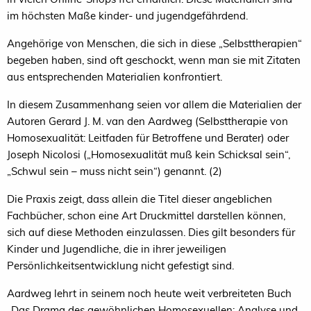
im höchsten Maße kinder- und jugendgefährdend.
Angehörige von Menschen, die sich in diese „Selbsttherapien“
begeben haben, sind oft geschockt, wenn man sie mit Zitaten
aus entsprechenden Materialien konfrontiert.
In diesem Zusammenhang seien vor allem die Materialien der
Autoren Gerard J. M. van den Aardweg (Selbsttherapie von
Homosexualität: Leitfaden für Betroffene und Berater) oder
Joseph Nicolosi („Homosexualität muß kein Schicksal sein“,
„Schwul sein – muss nicht sein“) genannt. (2)
Die Praxis zeigt, dass allein die Titel dieser angeblichen
Fachbücher, schon eine Art Druckmittel darstellen können,
sich auf diese Methoden einzulassen. Dies gilt besonders für
Kinder und Jugendliche, die in ihrer jeweiligen
Persönlichkeitsentwicklung nicht gefestigt sind.
Aardweg lehrt in seinem noch heute weit verbreiteten Buch
„Das Drama des gewöhnlichen Homosexuellen: Analyse und