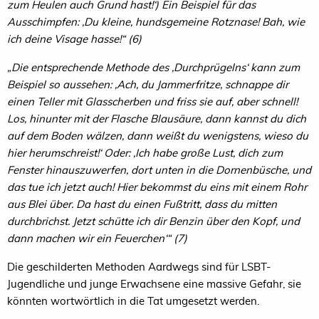
zum Heulen auch Grund hast!‘) Ein Beispiel für das
Ausschimpfen: ‚Du kleine, hundsgemeine Rotznase! Bah, wie
ich deine Visage hasse!“ (6)
„Die entsprechende Methode des ‚Durchprügelns‘ kann zum
Beispiel so aussehen: ‚Ach, du Jammerfritze, schnappe dir
einen Teller mit Glasscherben und friss sie auf, aber schnell!
Los, hinunter mit der Flasche Blausäure, dann kannst du dich
auf dem Boden wälzen, dann weißt du wenigstens, wieso du
hier herumschreist!‘ Oder: ‚Ich habe große Lust, dich zum
Fenster hinauszuwerfen, dort unten in die Dornenbüsche, und
das tue ich jetzt auch! Hier bekommst du eins mit einem Rohr
aus Blei über. Da hast du einen Fußtritt, dass du mitten
durchbrichst. Jetzt schütte ich dir Benzin über den Kopf, und
dann machen wir ein Feuerchen‘“ (7)
Die geschilderten Methoden Aardwegs sind für LSBT-
Jugendliche und junge Erwachsene eine massive Gefahr, sie
könnten wortwörtlich in die Tat umgesetzt werden.