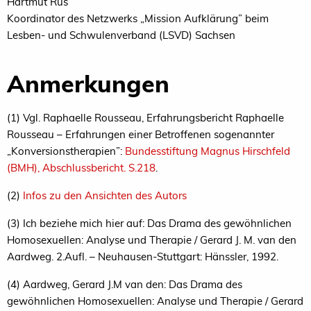
Hartmut Rus
Koordinator des Netzwerks „Mission Aufklärung” beim
Lesben- und Schwulenverband (LSVD) Sachsen
Anmerkungen
(1) Vgl. Raphaelle Rousseau, Erfahrungsbericht Raphaelle
Rousseau – Erfahrungen einer Betroffenen sogenannter
„Konversionstherapien”:
Bundesstiftung Magnus Hirschfeld
(BMH), Abschlussbericht. S.218
.
(2)
Infos zu den Ansichten des Autors
(3) Ich beziehe mich hier auf: Das Drama des gewöhnlichen
Homosexuellen: Analyse und Therapie / Gerard J. M. van den
Aardweg. 2.Aufl. – Neuhausen-Stuttgart: Hänssler, 1992.
(4) Aardweg, Gerard J.M van den: Das Drama des
gewöhnlichen Homosexuellen: Analyse und Therapie / Gerard