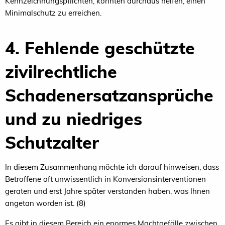
Kennzeichnungspflichten, könnten durchaus helfen, einen
Minimalschutz zu erreichen.
4. Fehlende geschützte
zivilrechtliche
Schadenersatzansprüche
und zu niedriges
Schutzalter
In diesem Zusammenhang möchte ich darauf hinweisen, dass
Betroffene oft unwissentlich in Konversionsinterventionen
geraten und erst Jahre später verstanden haben, was Ihnen
angetan worden ist. (8)
Es gibt in diesem Bereich ein enormes Machtgefälle zwischen