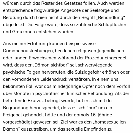
würden durch das Raster des Gesetzes fallen. Auch werden
entsprechende fragwürdige Angebote der Seelsorge und
Beratung durch Laien nicht durch den Begriff „Behandlung“
abgedeckt. Die Folge wäre, dass so zahlreiche Schlupflöcher
und Grauzonen entstehen würden.
Aus meiner Erfahrung können beispielsweise
Dämonenaustreibungen, bei denen religiösen Jugendlichen
oder jungen Erwachsenen während der Prozedur eingeredet
wird, dass der „Dämon sichtbar“ sei, schwerwiegende
psychische Folgen hervorrufen, die Suizidgefahr erhöhen oder
den vorhandenen Leidensdruck verstärken. In einem uns
bekannten Fall war das minderjährige Opfer nach dem Vorfall
über Monate in psychiatrischer klinischer Behandlung. Als der
betreffende Exorzist befragt wurde, hat er sich mit der
Begründung herausgeredet, dass es sich “nur“ um ein
Freigebet gehandelt hätte und der damals 16-Jährige
vorgeschädigt gewesen sei. Ziel war es den „homosexuellen
Dämon“ auszutreiben, um das sexuelle Empfinden zu