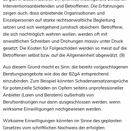
Interventionsanbietenden und Betroffenen. Die Erfahrungen
zeigen auch, dass anbietende Organisationen und
Einzelpersonen auf starke rechtsanwaltliche Begleitung
setzen und sich weitgehend juristisch absichern. Betroffene,
die sich nachträglich wehren wollen, werden oft mit
anwaltlichen Schreiben und Drohungen massiv unter Druck
gesetzt. Die Kosten für Folgeschäden werden so meist auf die
Betroffenen selbst bzw. auf die Allgemeinheit abgewälzt. (9)
Aus diesem Grund macht es Sinn, die bereits vorgeschlagenen
Beratungsangebote wie das der BZgA entsprechend
einzubinden. Zum Beispiel könnten Schadensersatzansprüche
für potenzielle Schäden an Opfern seitens unprofessioneller
Anbieter (Laien und Beratern) außerhalb von
Berufsordnungen nur dann ausgeschlossen werden, wenn
wirksame Einwilligungen nachgewiesen werden.
Wirksame Einwilligungen könnten im Sinne des geplanten
Gesetzes vom schriftlichen Nachweis der erfolgten