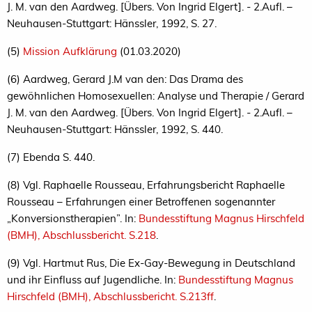
J. M. van den Aardweg. [Übers. Von Ingrid Elgert]. - 2.Aufl. –
Neuhausen-Stuttgart: Hänssler, 1992, S. 27.
(5)
Mission Aufklärung
(01.03.2020)
(6) Aardweg, Gerard J.M van den: Das Drama des
gewöhnlichen Homosexuellen: Analyse und Therapie / Gerard
J. M. van den Aardweg. [Übers. Von Ingrid Elgert]. - 2.Aufl. –
Neuhausen-Stuttgart: Hänssler, 1992, S. 440.
(7) Ebenda S. 440.
(8) Vgl. Raphaelle Rousseau, Erfahrungsbericht Raphaelle
Rousseau – Erfahrungen einer Betroffenen sogenannter
„Konversionstherapien”. In:
Bundesstiftung Magnus Hirschfeld
(BMH), Abschlussbericht. S.218
.
(9) Vgl. Hartmut Rus, Die Ex-Gay-Bewegung in Deutschland
und ihr Einfluss auf Jugendliche. In:
Bundesstiftung Magnus
Hirschfeld (BMH), Abschlussbericht. S.213ff
.