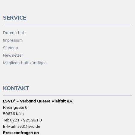
SERVICE
Datenschutz
Impressum
Sitemap
Newsletter
Mitgliedschaft kündigen
KONTAKT
LSVD⁺ – Verband Queere Vielfalt e.V.
Rheingasse 6
50676 Köln
Tel: 0221 - 925 961 0
E-Mail: lsvd@lsvd.de
Presseanfragen an