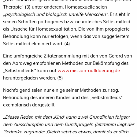
Therapie“ (3) unter anderem, Homosexuelle seien
„psychologisch und biologisch unreife Menschen“
. Er sieht in
seinen Schriften pathogenes bzw. neurotisches Selbstmitleid
als Ursache für Homosexualität an. Die von ihm propagierte
Behandlung kann nur erfolgen, wenn das von suggeriertem
Selbstmitleid eliminiert wird. (4)
Eine umfangreiche Zitatensammlung mit den von Gerard van
den Aardweg empfohlenen Methoden zur Bekämpfung des
„Selbstmitleids“ kann auf
www.mission-aufklaerung.de
heruntergeladen werden. (5)
Nachfolgend seien nur einige seiner Methoden zur sog.
Behandlung des inneren Kindes und des „Selbstmitleids“
exemplarisch dargestellt:
„Dieses Reden mit dem ‚Kind‘ kann zwei Grundlinien folgen:
dem Ausschimpfen und dem Durchprügeln (letzterem liegt der
Gedanke zugrunde: ‚Gleich setzt es etwas, damit du endlich