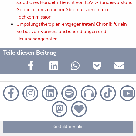
staatliches Handeln. Bericht von LSVD-Bundesvorstand
Gabriela Lünsmann im Abschlussbericht der
Fachkommission
Umpolungstherapien entgegentreten! Chronik für ein
Verbot von Konversionsbehandlungen und
Heilungsangeboten
Teile diesen Beitrag
Kontaktformular