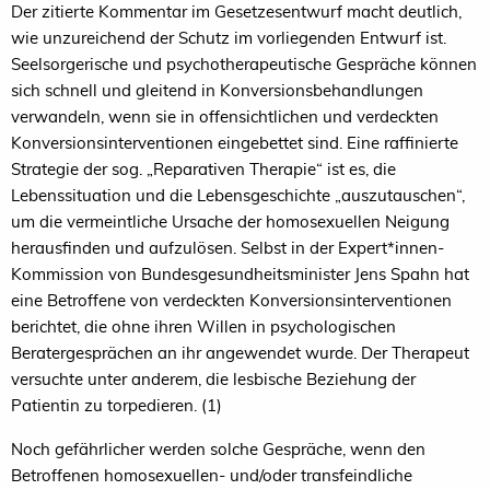
Der zitierte Kommentar im Gesetzesentwurf macht deutlich,
wie unzureichend der Schutz im vorliegenden Entwurf ist.
Seelsorgerische und psychotherapeutische Gespräche können
sich schnell und gleitend in Konversionsbehandlungen
verwandeln, wenn sie in offensichtlichen und verdeckten
Konversionsinterventionen eingebettet sind. Eine raffinierte
Strategie der sog. „Reparativen Therapie“ ist es, die
Lebenssituation und die Lebensgeschichte „auszutauschen“,
um die vermeintliche Ursache der homosexuellen Neigung
herausfinden und aufzulösen. Selbst in der Expert*innen-
Kommission von Bundesgesundheitsminister Jens Spahn hat
eine Betroffene von verdeckten Konversionsinterventionen
berichtet, die ohne ihren Willen in psychologischen
Beratergesprächen an ihr angewendet wurde. Der Therapeut
versuchte unter anderem, die lesbische Beziehung der
Patientin zu torpedieren. (1)
Noch gefährlicher werden solche Gespräche, wenn den
Betroffenen homosexuellen- und/oder transfeindliche