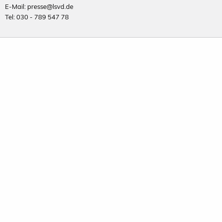
E-Mail: presse@lsvd.de
Tel: 030 - 789 547 78