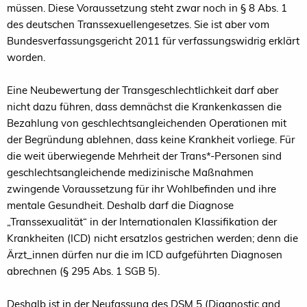
müssen. Diese Voraussetzung steht zwar noch in § 8 Abs. 1
des deutschen Transsexuellengesetzes. Sie ist aber vom
Bundesverfassungsgericht 2011 für verfassungswidrig erklärt
worden.
Eine Neubewertung der Transgeschlechtlichkeit darf aber
nicht dazu führen, dass demnächst die Krankenkassen die
Bezahlung von geschlechtsangleichenden Operationen mit
der Begründung ablehnen, dass keine Krankheit vorliege. Für
die weit überwiegende Mehrheit der Trans*-Personen sind
geschlechtsangleichende medizinische Maßnahmen
zwingende Voraussetzung für ihr Wohlbefinden und ihre
mentale Gesundheit. Deshalb darf die Diagnose
„Transsexualität“ in der Internationalen Klassifikation der
Krankheiten (ICD) nicht ersatzlos gestrichen werden; denn die
Ärzt_innen dürfen nur die im ICD aufgeführten Diagnosen
abrechnen (§ 295 Abs. 1 SGB 5).
Deshalb ist in der Neufassung des DSM 5 (Diagnostic and