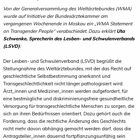
Von der Generalversammlung des Weltärztebundes (WMA)
wurde auf Initiative der Bundesärztekammer am
vergangenen Wochenende in Moskau ein „WMA Statement
on Transgender People“ verabschiedet. Dazu erklärt
Uta
Schwenke, Sprecherin des Lesben- und Schwulenverbands
(LSVD)
:
Der Lesben- und Schwulenverband (LSVD) begrüßt die
Stellungnahme des Weltärztebundes, mit der das Recht auf
geschlechtliche Selbstbestimmung anerkannt und
Transgeschlechtlichkeit nicht länger pathologisiert wird.
Ärzt_innen und Mediziner_innen werden aufgefordert, für
eine bestmögliche und diskriminierungsfreie gesundheitliche
Versorgung für transgeschlechtliche Menschen zu sorgen, die
sich an ihren Bedürfnissen orientiert. Dazu gehört auch die
Forderung, dass die rechtliche Änderung des Geschlechts
nicht mehr davon abhängig gemacht werden darf, dass die
Antragsteller_innen dauernd fortpflanzungsunfähig sein