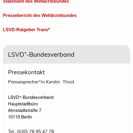
Statement des Weltärztebundes
Pressebericht des Weltärztebundes
LSVD-Ratgeber Trans*
LSVD⁺-Bundesverband
Pressekontakt
Pressesprecher*in Kerstin Thost
LSVD⁺-Bundesverband 

Hauptstadtbüro

Almstadtstraße 7

10119 Berlin 
Tel.: (030) 78 95 47 78