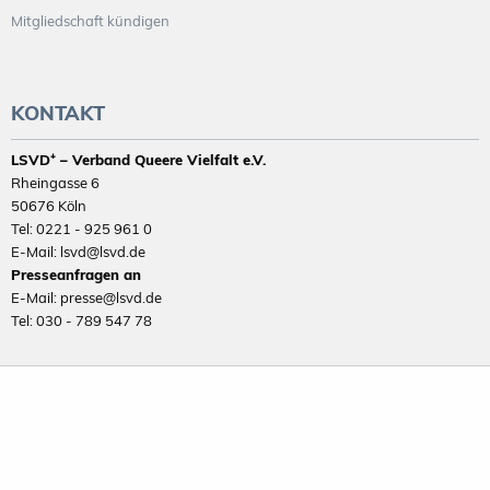
Mitgliedschaft kündigen
KONTAKT
LSVD⁺ – Verband Queere Vielfalt e.V.
Rheingasse 6
50676 Köln
Tel: 0221 - 925 961 0
E-Mail: lsvd@lsvd.de
Presseanfragen an
E-Mail: presse@lsvd.de
Tel: 030 - 789 547 78