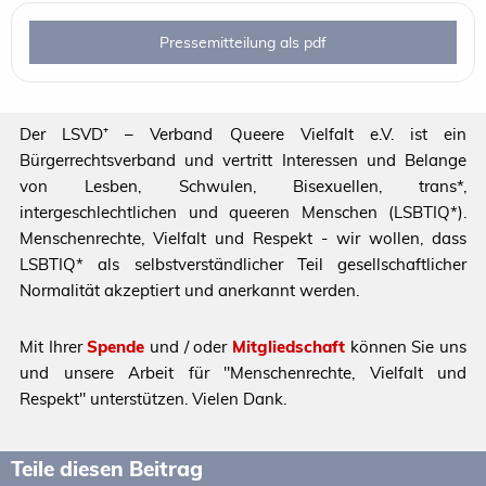
Pressemitteilung als pdf
Der LSVD⁺ – Verband Queere Vielfalt e.V. ist ein
Bürgerrechtsverband und vertritt Interessen und Belange
von Lesben, Schwulen, Bisexuellen, trans*,
intergeschlechtlichen und queeren Menschen (LSBTIQ*).
Menschenrechte, Vielfalt und Respekt - wir wollen, dass
LSBTIQ* als selbstverständlicher Teil gesellschaftlicher
Normalität akzeptiert und anerkannt werden.
Mit Ihrer
Spende
und / oder
Mitgliedschaft
können Sie uns
und unsere Arbeit für "Menschenrechte, Vielfalt und
Respekt" unterstützen. Vielen Dank.
Teile diesen Beitrag