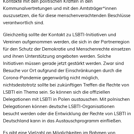
Kontakte mit den politischen Kräften in den
Kommunalvertretungen und mit den Amtsträger*innen
auszusetzen, die für diese menschenverachtenden Beschlüsse
verantwortlich sind.
Gleichzeitig sollte der Kontakt zu LSBTI-Ini­­tia­tiven und
Vereinen aufgenommen werden, die sich in der Partnerregion
für den Schutz der Demokratie und Menschenrechte einsetzen
und ihnen Unterstützung angeboten werden. Solche
Initiativen müssen gerade jetzt gestärkt werden. Zwar sind
Besuche vor Ort aufgrund der Ein­schränkungen durch die
Corona-Pandemie gegenwärtig nicht möglich,
nichtsdestotrotz sollte bei zukünftigen Treffen die Rechte von
LSBTI ein Thema sein. So können sich die offiziellen
Delegationen mit LSBTI in Polen austauschen. Mit polnischen
Delegationen können deutsche LSBTI-Organisationen
besucht werden oder die Entwicklung der Rechte von LSBTI in
Deutschland kann in das Austauschprogramm einfließen.
Es gibt eine Vielzahl an Möglichkeiten im Rah­men von