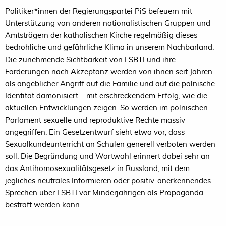
Politiker*innen der Regierungspartei PiS be­­feuern mit
Unterstützung von anderen nationalistischen Gruppen und
Amtsträgern der katholischen Kirche regelmäßig dieses
bedrohliche und gefährliche Klima in unserem Nachbarland.
Die zunehmende Sichtbarkeit von LSBTI und ihre
Forderungen nach Akzeptanz werden von ihnen seit Jahren
als angeblicher Angriff auf die Familie und auf die polnische
Identität dämonisiert – mit erschreckendem Erfolg, wie die
aktuellen Entwicklungen zeigen. So werden im polnischen
Parlament sexuelle und reproduktive Rechte massiv
angegriffen. Ein Gesetzentwurf sieht etwa vor, dass
Sexualkundeunterricht an Schulen generell verboten werden
soll. Die Begründung und Wortwahl erinnert dabei sehr an
das Antihomosexualitäts­gesetz in Russland, mit dem
jegliches neutrales Infor­mieren oder positiv-anerkennendes
Sprechen über LSBTI vor Minderjährigen als Propaganda
bestraft werden kann.