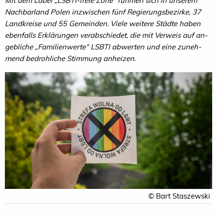
Mit dem Label „LSBTI-freie Zone“ rühmen sich in unserem
Nachbarland Polen inzwischen fünf Regierungsbezirke, 37
Landkreise und 55 Ge­meinden. Viele weitere Städte haben
ebenfalls Erklä­rungen ver­abschiedet, die mit Verweis auf an­
gebliche „Familienwerte“ LSBTI abwerten und eine zuneh­
mend bedrohliche Stimmung anheizen.
© Bart Staszewski