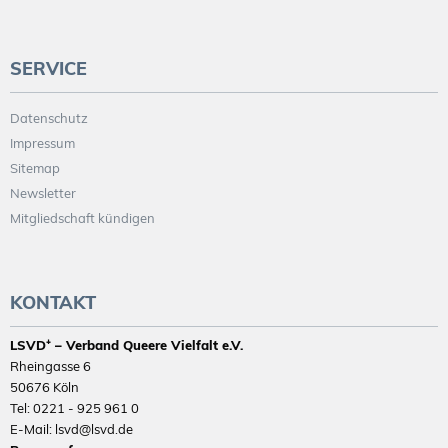
SERVICE
Datenschutz
Impressum
Sitemap
Newsletter
Mitgliedschaft kündigen
KONTAKT
LSVD⁺ – Verband Queere Vielfalt e.V.
Rheingasse 6
50676 Köln
Tel: 0221 - 925 961 0
E-Mail: lsvd@lsvd.de