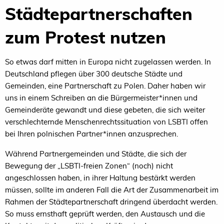
Städtepartnerschaften
zum Protest nutzen
So etwas darf mitten in Europa nicht zugelassen werden. In
Deutschland pflegen über 300 deutsche Städte und
Gemeinden, eine Partner­schaft zu Polen. Daher haben wir
uns in einem Schrei­ben an die Bürgermeister*innen und
Gemeinde­räte gewandt und diese gebeten, die sich weiter
verschlechternde Menschenrechtssituation von LSBTI offen
bei Ihren polnischen Partner*innen anzusprechen.
Während Partnergemeinden und Städte, die sich der
Bewegung der „LSBTI-freien Zonen“ (noch) nicht
angeschlossen haben, in ihrer Hal­tung be­­stärkt werden
müssen, sollte im anderen Fall die Art der Zusammenarbeit im
Rahmen der Städte­partner­schaft dringend überdacht werden.
So muss ernsthaft geprüft werden, den Aus­tausch und die