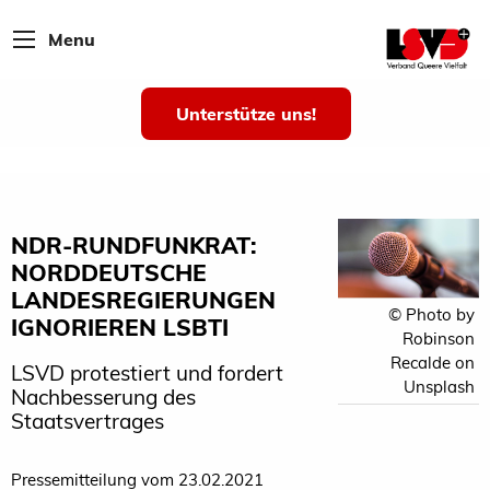
Menu
Unterstütze uns!
NDR-RUNDFUNKRAT:
NORDDEUTSCHE
LANDESREGIERUNGEN
© Photo by
IGNORIEREN LSBTI
Robinson
Recalde on
LSVD protestiert und fordert
Unsplash
Nachbesserung des
Staatsvertrages
Pressemitteilung vom 23.02.2021