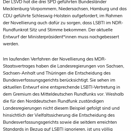
Der LSVD hat die drei SPD geführten Bundesländer
Mecklenburg-Vorpommern, Niedersachsen, Hamburg und das
CDU geführte Schleswig-Holstein aufgefordert, im Rahmen
der Novellierung auch dafür zu sorgen, dass LSBTI im NDR-
Rundfunkrat Sitz und Stimme bekommen. Der aktuelle
Entwurf der Ministerpräsident*innen muss nachgebessert
werden.
Im laufenden Verfahren der Novellierung des MDR-
Staatsvertrages haben die Landesregierungen von Sachsen,
Sachsen-Anhalt und Thüringen die Entscheidung des
Bundesverfassungsgerichts berücksichtigt. Sie sehen im
aktuellen Entwurf eine entsprechende LSBTI-Vertretung in
dem Gremium des Mitteldeutschen Rundfunks vor. Weshalb
die für den Norddeutschen Rundfunk zuständigen
Landesregierungen nicht diesem Beispiel gefolgt sind und
hinsichtlich der Vielfaltssicherung die Entscheidung des
Bundesverfassungsgerichts sowie die seitdem erreichten
Standards in Bezug auf LSBTI ignorieren, ist uns völlig