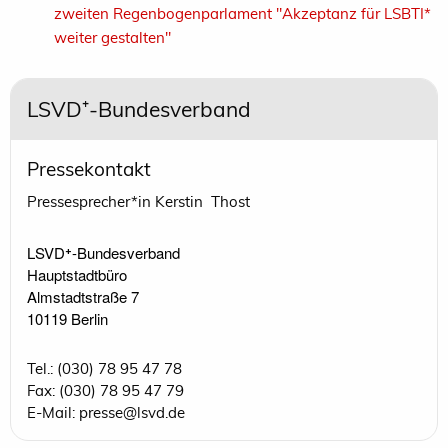
zweiten Regenbogenparlament "Akzeptanz für LSBTI*
weiter gestalten"
LSVD⁺-Bundesverband
Pressekontakt
Pressesprecher*in Kerstin Thost
LSVD⁺-Bundesverband 

Hauptstadtbüro

Almstadtstraße 7

10119 Berlin 
Tel.: (030) 78 95 47 78
Fax: (030) 78 95 47 79
E-Mail: presse@lsvd.de