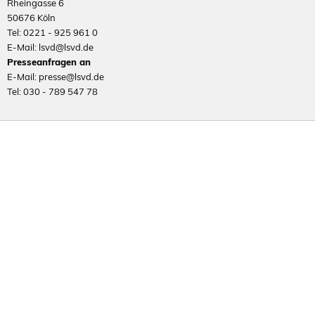
Rheingasse 6
50676 Köln
Tel: 0221 - 925 961 0
E-Mail: lsvd@lsvd.de
Presseanfragen an
E-Mail: presse@lsvd.de
Tel: 030 - 789 547 78