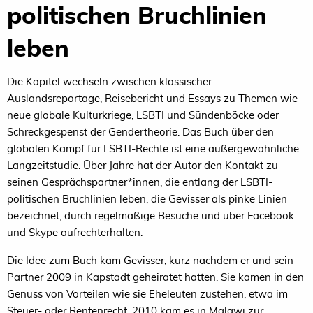
politischen Bruchlinien
leben
Die Kapitel wechseln zwischen klassischer
Auslandsreportage, Reisebericht und Essays zu Themen wie
neue globale Kulturkriege, LSBTI und Sündenböcke oder
Schreckgespenst der Gendertheorie. Das Buch über den
globalen Kampf für LSBTI-Rechte ist eine außergewöhnliche
Langzeitstudie. Über Jahre hat der Autor den Kontakt zu
seinen Gesprächspartner*innen, die entlang der LSBTI-
politischen Bruchlinien leben, die Gevisser als pinke Linien
bezeichnet, durch regelmäßige Besuche und über Facebook
und Skype aufrechterhalten.
Die Idee zum Buch kam Gevisser, kurz nachdem er und sein
Partner 2009 in Kapstadt geheiratet hatten. Sie kamen in den
Genuss von Vorteilen wie sie Eheleuten zustehen, etwa im
Steuer- oder Rentenrecht. 2010 kam es in Malawi zur