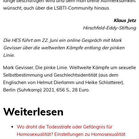
lange beschäftigen wird und dem man breite Aufmerksamkeit
wünscht, auch über die LSBTI-Community hinaus.
Klaus Jetz
Hirschfeld-Eddy-Stiftung
Die HES führt am 22. Juni ein online Gespräch mit Mark
Gevisser über die weltweiten Kämpfe entlang der pinken
Linie.
Mark Gevisser, Die pinke Linie. Weltweite Kämpfe um sexuelle
Selbstbestimmung und Geschlechtsidentität (aus dem
Englischen von Helmut Dierlamm und Heike Schlatterer),
Berlin (Suhrkamp) 2021, 656 S., 28 Euro.
Weiterlesen
Wo droht die Todesstrafe oder Gefängnis für
Homosexualität? Einstellungen zu Homosexualität