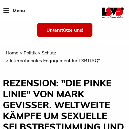
Menu
Unterstütze uns!
Home
Politik
Schutz
Internationales Engagement für LSBTIAQ*
REZENSION: "DIE PINKE
LINIE" VON MARK
GEVISSER. WELTWEITE
KÄMPFE UM SEXUELLE
SELBSTBESTIMMUNG UND