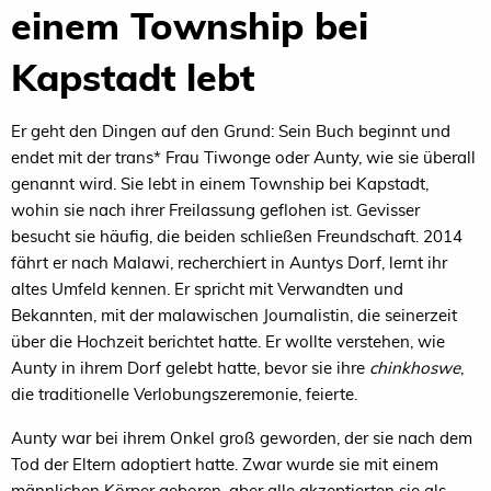
einem Township bei
Kapstadt lebt
Er geht den Dingen auf den Grund: Sein Buch beginnt und
endet mit der trans* Frau Tiwonge oder Aunty, wie sie überall
genannt wird. Sie lebt in einem Township bei Kapstadt,
wohin sie nach ihrer Freilassung geflohen ist. Gevisser
besucht sie häufig, die beiden schließen Freundschaft. 2014
fährt er nach Malawi, recherchiert in Auntys Dorf, lernt ihr
altes Umfeld kennen. Er spricht mit Verwandten und
Bekannten, mit der malawischen Journalistin, die seinerzeit
über die Hochzeit berichtet hatte. Er wollte verstehen, wie
Aunty in ihrem Dorf gelebt hatte, bevor sie ihre
chinkhoswe
,
die traditionelle Verlobungszeremonie, feierte.
Aunty war bei ihrem Onkel groß geworden, der sie nach dem
Tod der Eltern adoptiert hatte. Zwar wurde sie mit einem
männlichen Körper geboren, aber alle akzeptierten sie als