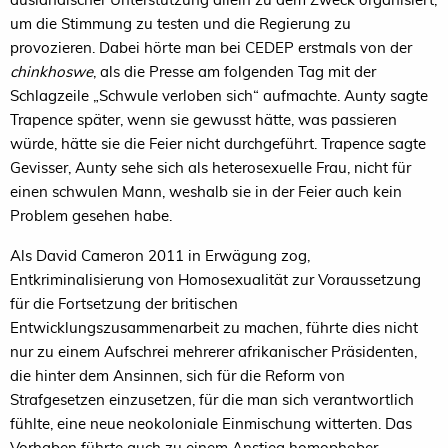
um die Stimmung zu testen und die Regierung zu
provozieren. Dabei hörte man bei CEDEP erstmals von der
chinkhoswe
, als die Presse am folgenden Tag mit der
Schlagzeile „Schwule verloben sich“ aufmachte. Aunty sagte
Trapence später, wenn sie gewusst hätte, was passieren
würde, hätte sie die Feier nicht durchgeführt. Trapence sagte
Gevisser, Aunty sehe sich als heterosexuelle Frau, nicht für
einen schwulen Mann, weshalb sie in der Feier auch kein
Problem gesehen habe.
Als David Cameron 2011 in Erwägung zog,
Entkriminalisierung von Homosexualität zur Voraussetzung
für die Fortsetzung der britischen
Entwicklungszusammenarbeit zu machen, führte dies nicht
nur zu einem Aufschrei mehrerer afrikanischer Präsidenten,
die hinter dem Ansinnen, sich für die Reform von
Strafgesetzen einzusetzen, für die man sich verantwortlich
fühlte, eine neue neokoloniale Einmischung witterten. Das
Vorhaben führte auch zu einem Anstieg homophober