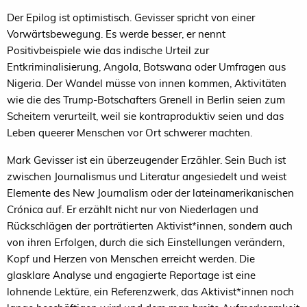
Der Epilog ist optimistisch. Gevisser spricht von einer
Vorwärtsbewegung. Es werde besser, er nennt
Positivbeispiele wie das indische Urteil zur
Entkriminalisierung, Angola, Botswana oder Umfragen aus
Nigeria. Der Wandel müsse von innen kommen, Aktivitäten
wie die des Trump-Botschafters Grenell in Berlin seien zum
Scheitern verurteilt, weil sie kontraproduktiv seien und das
Leben queerer Menschen vor Ort schwerer machten.
Mark Gevisser ist ein überzeugender Erzähler. Sein Buch ist
zwischen Journalismus und Literatur angesiedelt und weist
Elemente des New Journalism oder der lateinamerikanischen
Crónica auf. Er erzählt nicht nur von Niederlagen und
Rückschlägen der porträtierten Aktivist*innen, sondern auch
von ihren Erfolgen, durch die sich Einstellungen verändern,
Kopf und Herzen von Menschen erreicht werden. Die
glasklare Analyse und engagierte Reportage ist eine
lohnende Lektüre, ein Referenzwerk, das Aktivist*innen noch