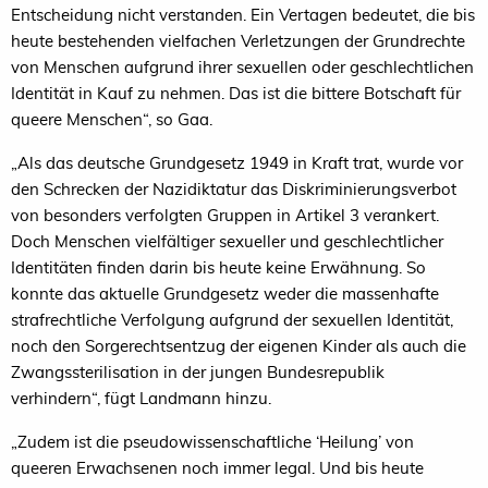
Entscheidung nicht verstanden. Ein Vertagen bedeutet, die bis
heute bestehenden vielfachen Verletzungen der Grundrechte
von Menschen aufgrund ihrer sexuellen oder geschlechtlichen
Identität in Kauf zu nehmen. Das ist die bittere Botschaft für
queere Menschen“, so Gaa.
„Als das deutsche Grundgesetz 1949 in Kraft trat, wurde vor
den Schrecken der Nazidiktatur das Diskriminierungsverbot
von besonders verfolgten Gruppen in Artikel 3 verankert.
Doch Menschen vielfältiger sexueller und geschlechtlicher
Identitäten finden darin bis heute keine Erwähnung. So
konnte das aktuelle Grundgesetz weder die massenhafte
strafrechtliche Verfolgung aufgrund der sexuellen Identität,
noch den Sorgerechtsentzug der eigenen Kinder als auch die
Zwangssterilisation in der jungen Bundesrepublik
verhindern“, fügt Landmann hinzu.
„Zudem ist die pseudowissenschaftliche ‘Heilung’ von
queeren Erwachsenen noch immer legal. Und bis heute