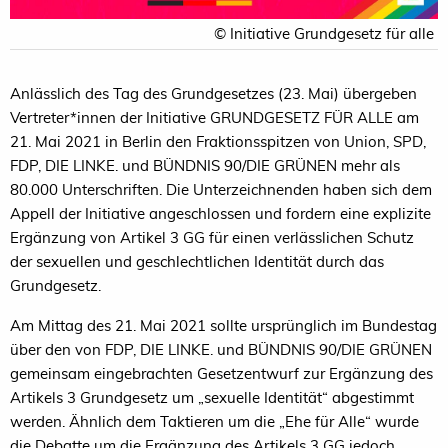
© Initiative Grundgesetz für alle
Anlässlich des Tag des Grundgesetzes (23. Mai) übergeben
Vertreter*innen der Initiative GRUNDGESETZ FÜR ALLE am
21. Mai 2021 in Berlin den Fraktionsspitzen von Union, SPD,
FDP, DIE LINKE. und BÜNDNIS 90/DIE GRÜNEN mehr als
80.000 Unterschriften. Die Unterzeichnenden haben sich dem
Appell der Initiative angeschlossen und fordern eine explizite
Ergänzung von Artikel 3 GG für einen verlässlichen Schutz
der sexuellen und geschlechtlichen Identität durch das
Grundgesetz.
Am Mittag des 21. Mai 2021 sollte ursprünglich im Bundestag
über den von FDP, DIE LINKE. und BÜNDNIS 90/DIE GRÜNEN
gemeinsam eingebrachten Gesetzentwurf zur Ergänzung des
Artikels 3 Grundgesetz um „sexuelle Identität“ abgestimmt
werden. Ähnlich dem Taktieren um die „Ehe für Alle“ wurde
die Debatte um die Ergänzung des Artikels 3 GG jedoch