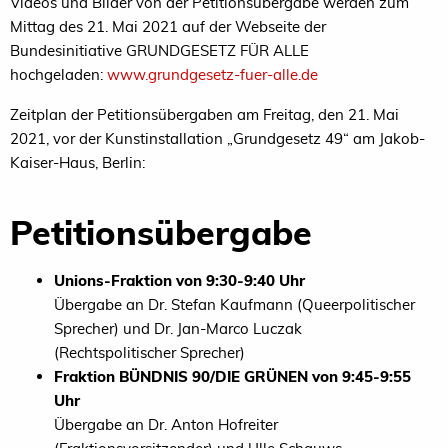
Videos und Bilder von der Petitionsübergabe werden zum
Mittag des 21. Mai 2021 auf der Webseite der
Bundesinitiative GRUNDGESETZ FÜR ALLE
hochgeladen:
www.grundgesetz-fuer-alle.de
Zeitplan der Petitionsübergaben am Freitag, den 21. Mai
2021, vor der Kunstinstallation „Grundgesetz 49“ am Jakob-
Kaiser-Haus, Berlin:
Petitionsübergabe
Unions-Fraktion von 9:30-9:40 Uhr
Übergabe an Dr. Stefan Kaufmann (Queerpolitischer
Sprecher) und Dr. Jan-Marco Luczak
(Rechtspolitischer Sprecher)
Fraktion BÜNDNIS 90/DIE GRÜNEN von 9:45-9:55
Uhr
Übergabe an Dr. Anton Hofreiter