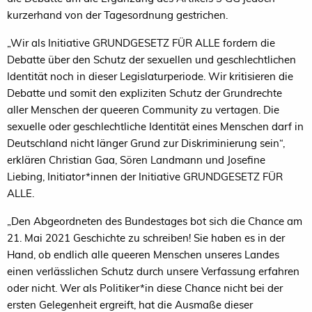
kurzerhand von der Tagesordnung gestrichen.
„Wir als Initiative GRUNDGESETZ FÜR ALLE fordern die
Debatte über den Schutz der sexuellen und geschlechtlichen
Identität noch in dieser Legislaturperiode. Wir kritisieren die
Debatte und somit den expliziten Schutz der Grundrechte
aller Menschen der queeren Community zu vertagen. Die
sexuelle oder geschlechtliche Identität eines Menschen darf in
Deutschland nicht länger Grund zur Diskriminierung sein“,
erklären Christian Gaa, Sören Landmann und Josefine
Liebing, Initiator*innen der Initiative GRUNDGESETZ FÜR
ALLE.
„Den Abgeordneten des Bundestages bot sich die Chance am
21. Mai 2021 Geschichte zu schreiben! Sie haben es in der
Hand, ob endlich alle queeren Menschen unseres Landes
einen verlässlichen Schutz durch unsere Verfassung erfahren
oder nicht. Wer als Politiker*in diese Chance nicht bei der
ersten Gelegenheit ergreift, hat die Ausmaße dieser