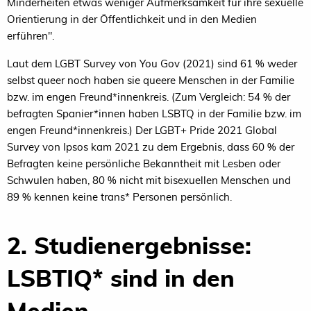
Minderheiten etwas weniger Aufmerksamkeit für ihre sexuelle
Orientierung in der Öffentlichkeit und in den Medien
erführen".
Laut dem LGBT Survey von You Gov (2021) sind 61 % weder
selbst queer noch haben sie queere Menschen in der Familie
bzw. im engen Freund*innenkreis. (Zum Vergleich: 54 % der
befragten Spanier*innen haben LSBTQ in der Familie bzw. im
engen Freund*innenkreis.) Der LGBT+ Pride 2021 Global
Survey von Ipsos kam 2021 zu dem Ergebnis, dass 60 % der
Befragten keine persönliche Bekanntheit mit Lesben oder
Schwulen haben, 80 % nicht mit bisexuellen Menschen und
89 % kennen keine trans* Personen persönlich.
2. Studienergebnisse:
LSBTIQ* sind in den
Medien