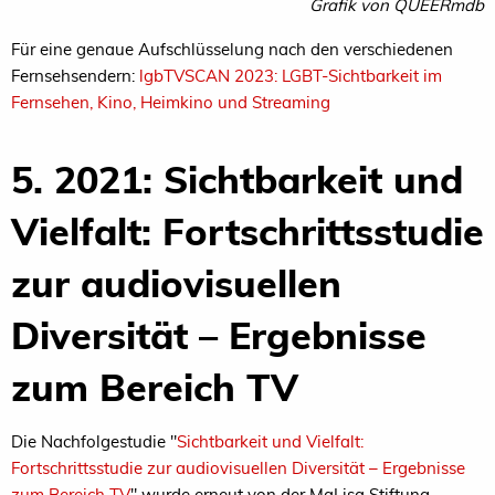
Grafik von QUEERmdb
Für eine genaue Aufschlüsselung nach den verschiedenen
Fernsehsendern:
lgbTVSCAN 2023: LGBT-Sichtbarkeit im
Fernsehen, Kino, Heimkino und Streaming
5. 2021:
Sichtbarkeit und
Vielfalt: Fortschrittsstudie
zur audiovisuellen
Diversität – Ergebnisse
zum Bereich TV
Die Nachfolgestudie "
Sichtbarkeit und Vielfalt:
Fortschrittsstudie zur audiovisuellen Diversität – Ergebnisse
zum Bereich TV
" wurde erneut von der MaLisa Stiftung