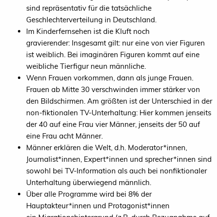
sind repräsentativ für die tatsächliche
Geschlechterverteilung in Deutschland.
Im Kinderfernsehen ist die Kluft noch
gravierender: Insgesamt gilt: nur eine von vier Figuren
ist weiblich. Bei imaginären Figuren kommt auf eine
weibliche Tierfigur neun männliche.
Wenn Frauen vorkommen, dann als junge Frauen.
Frauen ab Mitte 30 verschwinden immer stärker von
den Bildschirmen. Am größten ist der Unterschied in der
non-fiktionalen TV-Unterhaltung: Hier kommen jenseits
der 40 auf eine Frau vier Männer, jenseits der 50 auf
eine Frau acht Männer.
Männer erklären die Welt, d.h. Moderator*innen,
Journalist*innen, Expert*innen und sprecher*innen sind
sowohl bei TV-Information als auch bei nonfiktionaler
Unterhaltung überwiegend männlich.
Über alle Programme wird bei 8% der
Hauptakteur*innen und Protagonist*innen