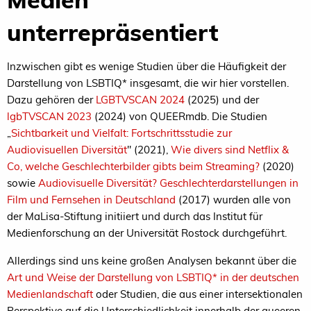
unterrepräsentiert
Inzwischen gibt es wenige Studien über die Häufigkeit der
Darstellung von LSBTIQ* insgesamt, die wir hier vorstellen.
Dazu gehören der
LGBTVSCAN 2024
(2025) und der
lgbTVSCAN 2023
(2024) von QUEERmdb. Die Studien
„
Sichtbarkeit und Vielfalt: Fortschrittsstudie zur
Audiovisuellen Diversität
" (2021),
Wie divers sind Netflix &
Co, welche Geschlechterbilder gibts beim Streaming?
(2020)
sowie
Audiovisuelle Diversität? Geschlechterdarstellungen in
Film und Fernsehen in Deutschland
(2017) wurden alle von
der MaLisa-Stiftung initiiert und durch das Institut für
Medienforschung an der Universität Rostock durchgeführt.
Allerdings sind uns keine großen Analysen bekannt über die
Art und Weise der Darstellung von LSBTIQ* in der deutschen
Medienlandschaft
oder Studien, die aus einer intersektionalen
Perspektive auf die Unterschiedlichkeit innerhalb der queeren