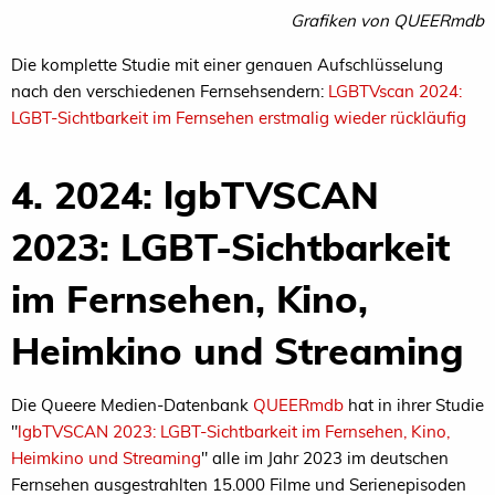
Grafiken von QUEERmdb
Die komplette Studie mit einer genauen Aufschlüsselung
nach den verschiedenen Fernsehsendern:
LGBTVscan 2024:
LGBT-Sichtbarkeit im Fernsehen erstmalig wieder rückläufig
4. 2024: lgbTVSCAN
2023: LGBT-Sichtbarkeit
im Fernsehen, Kino,
Heimkino und Streaming
Die Queere Medien-Datenbank
QUEERmdb
hat in ihrer Studie
"
lgbTVSCAN 2023: LGBT-Sichtbarkeit im Fernsehen, Kino,
Heimkino und Streaming
" alle im Jahr 2023 im deutschen
Fernsehen ausgestrahlten 15.000 Filme und Serienepisoden