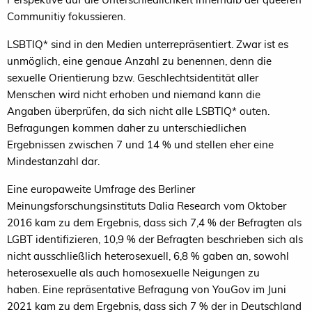
Communitiy fokussieren.
LSBTIQ* sind in den Medien unterrepräsentiert. Zwar ist es
unmöglich, eine genaue Anzahl zu benennen, denn die
sexuelle Orientierung bzw. Geschlechtsidentität aller
Menschen wird nicht erhoben und niemand kann die
Angaben überprüfen, da sich nicht alle LSBTIQ* outen.
Befragungen kommen daher zu unterschiedlichen
Ergebnissen zwischen 7 und 14 % und stellen eher eine
Mindestanzahl dar.
Eine europaweite Umfrage des Berliner
Meinungsforschungsinstituts Dalia Research vom Oktober
2016 kam zu dem Ergebnis, dass sich 7,4 % der Befragten als
LGBT identifizieren, 10,9 % der Befragten beschrieben sich als
nicht ausschließlich heterosexuell, 6,8 % gaben an, sowohl
heterosexuelle als auch homosexuelle Neigungen zu
haben. Eine repräsentative Befragung von YouGov im Juni
2021 kam zu dem Ergebnis, dass sich 7 % der in Deutschland