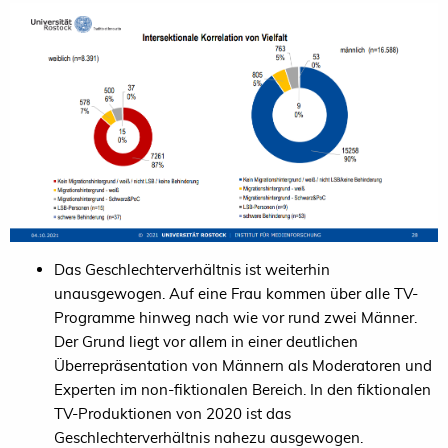
Das Geschlechterverhältnis ist weiterhin
unausgewogen. Auf eine Frau kommen über alle TV-
Programme hinweg nach wie vor rund zwei Männer.
Der Grund liegt vor allem in einer deutlichen
Überrepräsentation von Männern als Moderatoren und
Experten im non-fiktionalen Bereich. In den fiktionalen
TV-Produktionen von 2020 ist das
Geschlechterverhältnis nahezu ausgewogen.