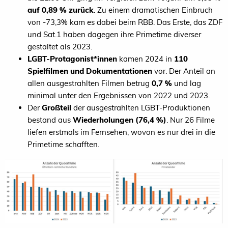
auf 0,89 % zurück
. Zu einem dramatischen Einbruch
von -73,3% kam es dabei beim RBB. Das Erste, das ZDF
und Sat.1 haben dagegen ihre Primetime diverser
gestaltet als 2023.
LGBT-Protagonist*innen
kamen 2024 in
110
Spielfilmen und Dokumentationen
vor. Der Anteil an
allen ausgestrahlten Filmen betrug
0,7 %
und lag
minimal unter den Ergebnissen von 2022 und 2023.
Der
Großteil
der ausgestrahlten LGBT-Produktionen
bestand aus
Wiederholungen (76,4 %)
. Nur 26 Filme
liefen erstmals im Fernsehen, wovon es nur drei in die
Primetime schafften.