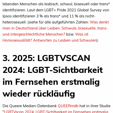
lebenden Menschen als lesbisch, schwul, bisexuell oder trans*
identifizieren. Laut dem LGBT+ Pride 2021 Global Survey von
Ipsos identifizieren 3 % als trans* und 11 % als nicht-
heterosexuell. (siehe für alle aufgeführten Zahlen:
Was denkt
man in Deutschland über Lesben, Schwule, bisexuelle, trans-
und intergeschlechtliche Menschen?
bzw.
Was ist
Homosexualität? Antworten zu Lesben und Schwulen
).
3. 2025: LGBTVSCAN
2024: LGBT-Sichtbarkeit
im Fernsehen erstmalig
wieder rückläufig
Die Queere Medien-Datenbank
QUEERmdb
hat in ihrer Studie
"
LGBTVscan 2024: LGBT-Sichtbarkeit im Fernsehen erstmalig