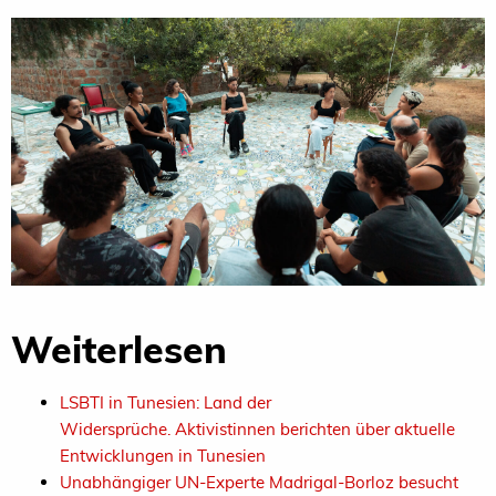
Weiterlesen
LSBTI in Tunesien: Land der
Widersprüche. Aktivistinnen berichten über aktuelle
Entwicklungen in Tunesien
Unabhängiger UN-Experte Madrigal-Borloz besucht