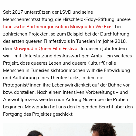
Seit 2017 unterstützen der LSVD und seine
Menschenrechtsstiftung, die Hirschfeld-Eddy-Stiftung, unsere
tunesische Partnerorganisation Mawjoudin We Exist
bei
zahlreichen Projekten, so zum Beispiel bei der Durchführung
des ersten queeren Filmfestivals in Tunesien im Jahre 2018,
dem
Mawjoudin Queer Film Festival
. In diesem Jahr fördern
wir – mit Unterstützung des Auswärtigen Amts – ein weiteres
Projekt, dass queeres Leben und queere Kultur für alle
Menschen in Tunesien sichtbar machen will: die Entwicklung
und Aufführung eines Theaterstücks, in dem die
Protagonist*innen ihre Lebenswirklichkeit auf der Bühne vor-
bzw. darstellen. Nach einem intensiven Vorbereitungs – und
Auswahlprozess werden nun Anfang November die Proben
beginnen. Mawjoudin hat uns den folgenden Bericht über den
Fortgang des Projektes geschickt: