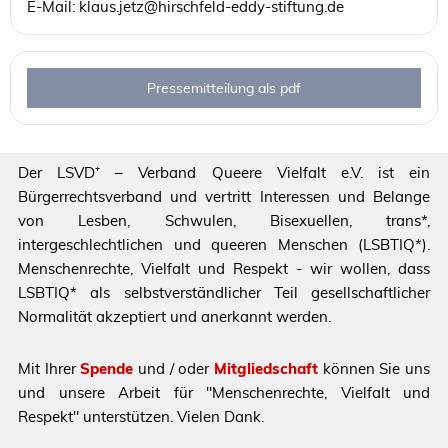
E-Mail: klaus.jetz@hirschfeld-eddy-stiftung.de
Pressemitteilung als pdf
Der LSVD⁺ – Verband Queere Vielfalt e.V. ist ein
Bürgerrechtsverband und vertritt Interessen und Belange
von Lesben, Schwulen, Bisexuellen, trans*,
intergeschlechtlichen und queeren Menschen (LSBTIQ*).
Menschenrechte, Vielfalt und Respekt - wir wollen, dass
LSBTIQ* als selbstverständlicher Teil gesellschaftlicher
Normalität akzeptiert und anerkannt werden.
Mit Ihrer
Spende
und / oder
Mitgliedschaft
können Sie uns
und unsere Arbeit für "Menschenrechte, Vielfalt und
Respekt" unterstützen. Vielen Dank.