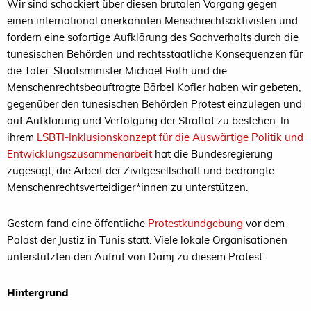
Wir sind schockiert über diesen brutalen Vorgang gegen
einen international anerkannten Menschrechtsaktivisten und
fordern eine sofortige Aufklärung des Sachverhalts durch die
tunesischen Behörden und rechtsstaatliche Konsequenzen für
die Täter. Staatsminister Michael Roth und die
Menschenrechtsbeauftragte Bärbel Kofler haben wir gebeten,
gegenüber den tunesischen Behörden Protest einzulegen und
auf Aufklärung und Verfolgung der Straftat zu bestehen. In
ihrem
LSBTI-Inklusionskonzept für die Auswärtige Politik und
Entwicklungszusammenarbeit
hat die Bundesregierung
zugesagt, die Arbeit der Zivilgesellschaft und bedrängte
Menschenrechtsverteidiger*innen zu unterstützen.
Gestern fand eine öffentliche
Protestkundgebung
vor dem
Palast der Justiz in Tunis statt. Viele lokale Organisationen
unterstützten den Aufruf von Damj zu diesem Protest.
Hintergrund