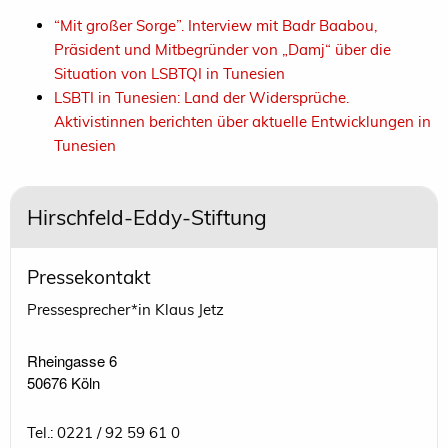
“Mit großer Sorge”. Interview mit Badr Baabou,
Präsident und Mitbegründer von „Damj“ über die
Situation von LSBTQI in Tunesien
LSBTI in Tunesien: Land der Widersprüche.
Aktivistinnen berichten über aktuelle Entwicklungen in
Tunesien
Hirschfeld-Eddy-Stiftung
Pressekontakt
Pressesprecher*in Klaus Jetz
Rheingasse 6

50676 Köln
Tel.: 0221 / 92 59 61 0