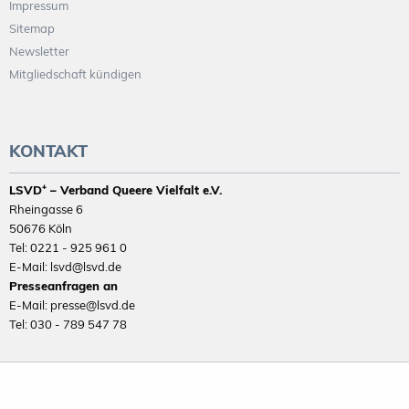
Impressum
Sitemap
Newsletter
Mitgliedschaft kündigen
KONTAKT
LSVD⁺ – Verband Queere Vielfalt e.V.
Rheingasse 6
50676 Köln
Tel: 0221 - 925 961 0
E-Mail: lsvd@lsvd.de
Presseanfragen an
E-Mail: presse@lsvd.de
Tel: 030 - 789 547 78