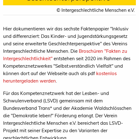
© Intergeschlechtliche Menschen e.V.
Hier dokumentieren wir das sechste Faktenpapier "Inklusiv
und differenziert: Das Kinder- und Jugendstärkungsgesetz
und seine erweiterte Geschlechterperspektive" des Vereins
Intergeschlechtliche Menschen. Die
Broschüren "Fakten zu
Intergeschlechtlichkeit"
entstehen seit 2020 im Rahmen des
Kompetenznetzwerkes "Selbst.verständlich Vielfalt" und
können dort auf der Webseite auch als pdf
kostenlos
heruntergeladen werden
.
Für das Kompetenznetzwerk hat der Lesben- und
Schwulenverband (LSVD) gemeinsam mit dem
Bundesverband Trans* und der Akademie Waldschlösschen
die "Demokratie leben!" Förderung erlangt. Der Verein
Intergeschlechtliche Menschen e.V. bereichert das LSVD-
Projekt mit seiner Expertise zu den Varianten der
geschlechtlichen Entwicklung.