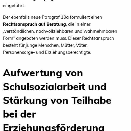
eingeführt.
Der
ebenfalls neue Paragraf 10a formuliert einen
Recht
s
anspruch auf Beratung
, die in einer
„verständlichen,
nachvollziehbaren und wahrnehmbaren
Form“ ange
boten werden muss. Dieser Rechtsanspruch
besteht
für junge Menschen, Mütter, Väter,
Personensorge
-
und Erziehungsberechtigte.
Aufwertung von
Schulsozialarbeit und
Stärkung von Teilhabe
bei der
Erziehungsförderung