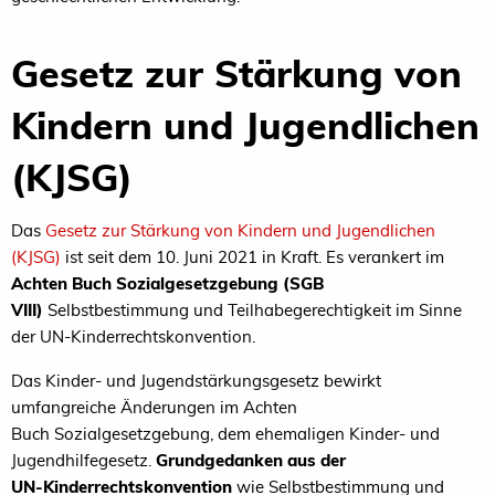
Gesetz zur Stärkung von
Kindern und Jugendlichen
(KJSG)
Das
Gesetz
zur
Stärkung
von
Kindern
und
Jugendli
chen
(KJSG)
ist
seit
dem
10.
Juni
2021
in
Kraft.
Es
ver
ankert
im
Achten
Buch
Sozialgesetzgebung
(SGB
VIII)
Selbstbestimmung
und
Teilhabegerechtigkeit
im
Sinne
der
UN
-
Kinderrechtskonvention.
Das
Kinder
-
und
J
ugendstärkungsgesetz
bewirkt
um
fangreiche
Änderungen
im
Achten
Buch
Sozialgesetz
gebung,
dem
ehemaligen
Kinder
-
und
Jugendhilfege
setz.
Grundgedanken
aus
der
UN
-
Kinderrechtskon
vention
wie
Selbstbestimmung
und