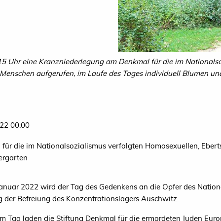
15 Uhr eine Kranzniederlegung am Denkmal für die im Nationalso
Menschen aufgerufen, im Laufe des Tages individuell Blumen un
22 00:00
für die im Nationalsozialismus verfolgten Homosexuellen, Ebe
iergarten
anuar 2022 wird der Tag des Gedenkens an die Opfer des Nationa
g der Befreiung des Konzentrationslagers Auschwitz.
m Tag laden die Stiftung Denkmal für die ermordeten Juden Eu