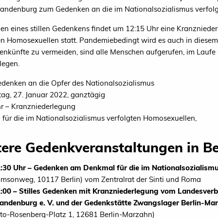
randenburg zum Gedenken an die im Nationalsozialismus verfolg
n eines stillen Gedenkens findet um 12:15 Uhr eine Kranzniede
en Homosexuellen statt. Pandemiebedingt wird es auch in diesem
künfte zu vermeiden, sind alle Menschen aufgerufen, im Laufe 
legen.
Gedenken an die Opfer des Nationalsozialismus
ag, 27. Januar 2022, ganztägig
r – Kranzniederlegung
für die im Nationalsozialismus verfolgten Homosexuellen,
ere Gedenkveranstaltungen in Be
:30 Uhr – Gedenken am Denkmal für die im Nationalsozialism
imsonweg, 10117 Berlin) vom Zentralrat der Sinti und Roma
:00 – Stilles Gedenken mit Kranzniederlegung vom Landesverb
andenburg e. V. und der Gedenkstätte Zwangslager Berlin-Mar
to-Rosenberg-Platz 1, 12681 Berlin-Marzahn)