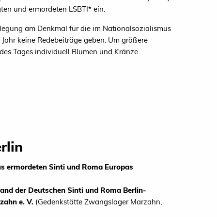
ten und ermordeten LSBTI* ein.
rlegung am Denkmal für die im Nationalsozialismus
 Jahr keine Redebeiträge geben. Um größere
des Tages individuell Blumen und Kränze
rlin
us ermordeten Sinti und Roma Europas
and der Deutschen Sinti und Roma Berlin-
zahn e. V.
(Gedenkstätte Zwangslager Marzahn,