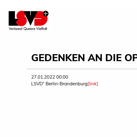
GEDENKEN AN DIE O
27.01.2022 00:00
LSVD⁺ Berlin-Brandenburg
[link]