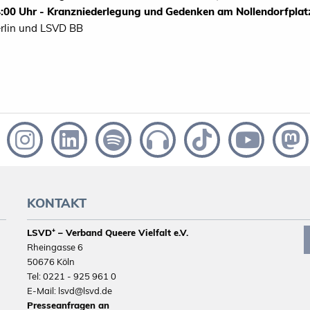
:00 Uhr - Kranzniederlegung und Gedenken am Nollendorfplat
rlin und LSVD BB
KONTAKT
LSVD⁺ – Verband Queere Vielfalt e.V.
Rheingasse 6
50676 Köln
Tel: 0221 - 925 961 0
E-Mail: lsvd@lsvd.de
Presseanfragen an