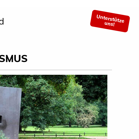
Unterstütze
d
uns!
ISMUS