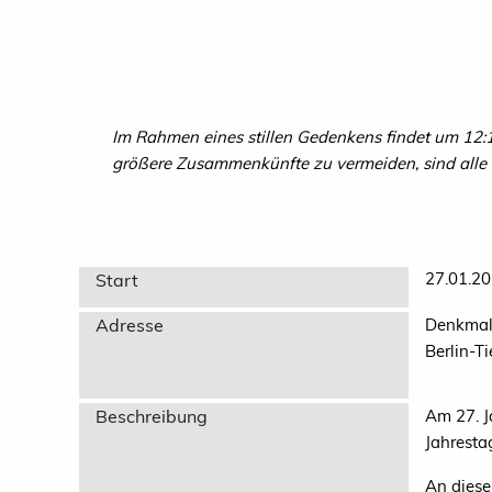
Im Rahmen eines stillen Gedenkens findet um 12:
größere Zusammenkünfte zu vermeiden, sind alle 
27.01.20
Start
Adresse
Denkmal 
Berlin-T
Beschreibung
Am 27. J
Jahresta
An diese