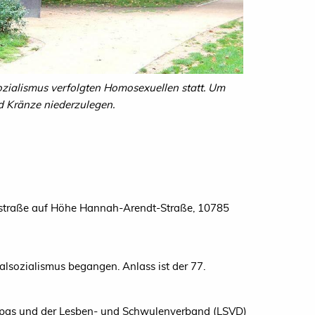
zialismus verfolgten Homosexuellen statt. Um
d Kränze niederzulegen.
rtstraße auf Höhe Hannah-Arendt-Straße, 10785
lsozialismus begangen. Anlass ist der 77.
ropas und der Lesben- und Schwulenverband (LSVD)