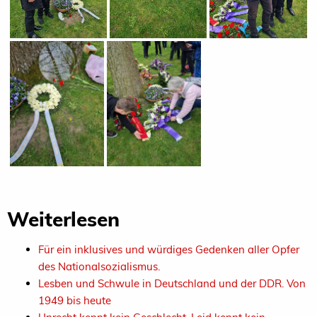
Weiterlesen
Für ein inklusives und würdiges Gedenken aller Opfer
des Nationalsozialismus.
Lesben und Schwule in Deutschland und der DDR. Von
1949 bis heute