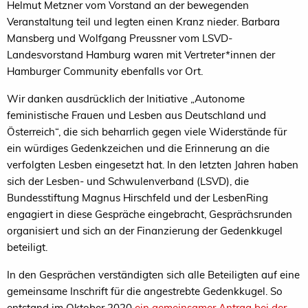
Helmut Metzner vom Vorstand an der bewegenden
Veranstaltung teil und legten einen Kranz nieder. Barbara
Mansberg und Wolfgang Preussner vom LSVD-
Landesvorstand Hamburg waren mit Vertreter*innen der
Hamburger Community ebenfalls vor Ort.
Wir danken ausdrücklich der Initiative „Autonome
feministische Frauen und Lesben aus Deutschland und
Österreich“, die sich beharrlich gegen viele Widerstände für
ein würdiges Gedenkzeichen und die Erinnerung an die
verfolgten Lesben eingesetzt hat. In den letzten Jahren haben
sich der Lesben- und Schwulenverband (LSVD), die
Bundesstiftung Magnus Hirschfeld und der LesbenRing
engagiert in diese Gespräche eingebracht, Gesprächsrunden
organisiert und sich an der Finanzierung der Gedenkkugel
beteiligt.
In den Gesprächen verständigten sich alle Beteiligten auf eine
gemeinsame Inschrift für die angestrebte Gedenkkugel. So
entstand im Oktober 2020
ein gemeinsamer Antrag bei der