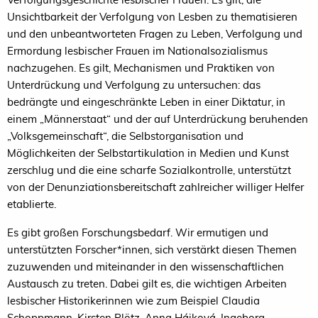
Unsichtbarkeit der Verfolgung von Lesben zu thematisieren
und den unbeantworteten Fragen zu Leben, Verfolgung und
Ermordung lesbischer Frauen im Nationalsozialismus
nachzugehen. Es gilt, Mechanismen und Praktiken von
Unterdrückung und Verfolgung zu untersuchen: das
bedrängte und eingeschränkte Leben in einer Diktatur, in
einem „Männerstaat“ und der auf Unterdrückung beruhenden
„Volksgemeinschaft“, die Selbstorganisation und
Möglichkeiten der Selbstartikulation in Medien und Kunst
zerschlug und die eine scharfe Sozialkontrolle, unterstützt
von der Denunziationsbereitschaft zahlreicher williger Helfer
etablierte.
Es gibt großen Forschungsbedarf. Wir ermutigen und
unterstützten Forscher*innen, sich verstärkt diesen Themen
zuzuwenden und miteinander in den wissenschaftlichen
Austausch zu treten. Dabei gilt es, die wichtigen Arbeiten
lesbischer Historikerinnen wie zum Beispiel Claudia
Schoppmann, Kirsten Plötz, Anna Hájková, Ingeborg