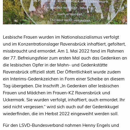
Lesbische Frauen wurden im Nationalsozialismus verfolgt
und im Konzentrationslager Ravensbrück inhaftiert, gefoltert,
missbraucht und ermordet. Am 1. Mai 2022 fand im Rahmen
der 77. Befreiungsfeier zum ersten Mal auch das Gedenken an
die lesbischen Opfer in der Mahn- und Gedenkstätte
Ravensbrück offiziell statt. Der Öffentlichkeit wurde zudem
ein Interims-Gedenkzeichen in Form einer Scheibe an diesem
Tag übergeben. Die Inschrift „In Gedenken aller lesbischen
Frauen und Mädchen im Frauen-KZ Ravensbrück und
Uckermark. Sie wurden verfolgt, inhaftiert, auch ermordet. Ihr
seid nicht vergessen.“ wird sich auch auf der Gedenkkugel
wiederfinden, die im Herbst 2022 eingeweiht werden soll.
Für den LSVD-Bundesverband nahmen Henny Engels und