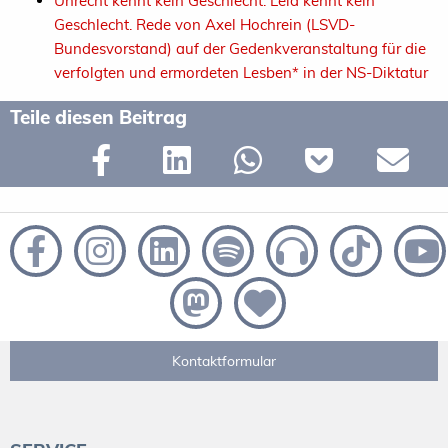
Unrecht kennt kein Geschlecht. Leid kennt kein
Geschlecht. Rede von Axel Hochrein (LSVD-
Bundesvorstand) auf der Gedenkveranstaltung für die
verfolgten und ermordeten Lesben* in der NS-Diktatur
Teile diesen Beitrag
Kontaktformular