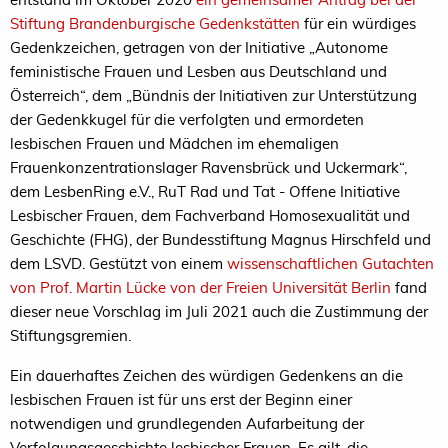
Stiftung Brandenburgische Gedenkstätten
für ein würdiges
Gedenkzeichen, getragen von der Initiative „Autonome
feministische Frauen und Lesben aus Deutschland und
Österreich“, dem „Bündnis der Initiativen zur Unterstützung
der Gedenkkugel für die verfolgten und ermordeten
lesbischen Frauen und Mädchen im ehemaligen
Frauenkonzentrationslager Ravensbrück und Uckermark“,
dem LesbenRing e.V., RuT Rad und Tat - Offene Initiative
Lesbischer Frauen, dem Fachverband Homosexualität und
Geschichte (FHG), der Bundesstiftung Magnus Hirschfeld und
dem LSVD. Gestützt von einem
wissenschaftlichen Gutachten
von Prof. Martin Lücke von der Freien Universität Berlin
fand
dieser neue Vorschlag im Juli 2021 auch die Zustimmung der
Stiftungsgremien.
Ein dauerhaftes Zeichen des würdigen Gedenkens an die
lesbischen Frauen ist für uns erst der Beginn einer
notwendigen und grundlegenden Aufarbeitung der
Verfolgungsgeschichte lesbischer Frauen. Es gilt, die