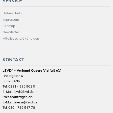
SERVICE
Datenschutz
Impressum
Sitemap
Newsletter
Mitgliedschaft kündigen
KONTAKT
LSVD⁺ – Verband Queere Vielfalt e.V.
Rheingasse 6
50676 Köln
Tel: 0221 - 925 961 0
E-Mail: lsvd@lsvd.de
Presseanfragen an
E-Mail: presse@lsvd.de
Tel: 030 - 789 547 78