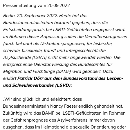
Pressemitteilung vom 20.09.2022
Berlin. 20. September 2022. Heute hat das
Bundesinnenministerium bekannt gegeben, dass die
Entscheidungspraxis bei LSBTI-Geflüchteten angepasst wird.
Im Rahmen dieser Anpassung sollen die Verhaltensprognosen
(auch bekannt als Diskretionsprognosen) für lesbische,
schwule, bisexuelle, trans* und intergeschlechtliche
Asylsuchende (LSBTI) nicht mehr angewendet werden. Die
entsprechende Dienstanweisung des Bundesamtes für
Migration und Flüchtlinge (BAMF) wird geändert. Dazu
erklärt
Patrick Dörr aus dem Bundesvorstand des Lesben-
und Schwulenverbandes (LSVD):
„Wir sind glücklich und erleichtert, dass
Bundesinnenministerin Nancy Faeser endlich gehandelt hat.
Zukünftig wird das BAMF bei LSBTI-Geflüchteten im Rahmen
der Gefahrenprognose des Asylverfahrens immer davon
ausgehen, dass im Heimatland die sexuelle Orientierung oder