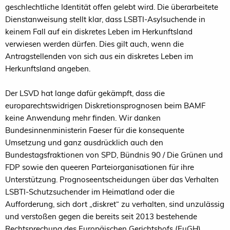
geschlechtliche Identität offen gelebt wird. Die überarbeitete
Dienstanweisung stellt klar, dass LSBTI-Asylsuchende in
keinem Fall auf ein diskretes Leben im Herkunftsland
verwiesen werden dürfen. Dies gilt auch, wenn die
Antragstellenden von sich aus ein diskretes Leben im
Herkunftsland angeben.
Der LSVD hat lange dafür gekämpft, dass die
europarechtswidrigen Diskretionsprognosen beim BAMF
keine Anwendung mehr finden. Wir danken
Bundesinnenministerin Faeser für die konsequente
Umsetzung und ganz ausdrücklich auch den
Bundestagsfraktionen von SPD, Bündnis 90 / Die Grünen und
FDP sowie den queeren Parteiorganisationen für ihre
Unterstützung. Prognoseentscheidungen über das Verhalten
LSBTI-Schutzsuchender im Heimatland oder die
Aufforderung, sich dort „diskret“ zu verhalten, sind unzulässig
und verstoßen gegen die bereits seit 2013 bestehende
Rechtsprechung des Europäischen Gerichtshofs (EuGH).