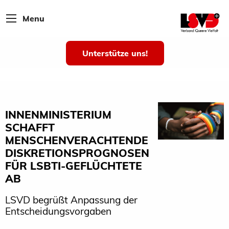
Menu
Unterstütze uns!
INNENMINISTERIUM
SCHAFFT
MENSCHENVERACHTENDE
DISKRETIONSPROGNOSEN
FÜR LSBTI-GEFLÜCHTETE
AB
LSVD begrüßt Anpassung der
Entscheidungsvorgaben