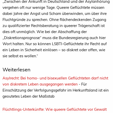
„Zwischen der Ankunft in Deutschland und der Asylanhörung
vergehen oft nur wenige Tage. Queere Geflüchtete müssen
dabei Jahre der Angst und Scham überwinden, um über ihre
Fluchtgründe zu sprechen. Ohne flächendeckenden Zugang
zu qualifizierter Rechtsberatung in queerer Trägerschaft ist
dies oft unmöglich. Wie bei der Abschaffung der
„Diskretionsprognose“ muss die Bundesregierung auch hier
Wort halten. Nur so können LSBTI-Geflüchtete ihr Recht auf
ein Leben in Sicherheit einlösen – so diskret oder offen, wie
sie selbst es wollen.“
Weiterlesen
Asylrecht: Bei homo- und bisexuellen Geflüchteten darf nicht
von diskretem Leben ausgegangen werden
- Für
Einschätzung der Verfolgungsgefahr im Herkunftsland ist ein
geoutetes Leben der Maßstab
Flüchtlings-Unterkünfte: Wie queere Geflüchtete vor Gewalt