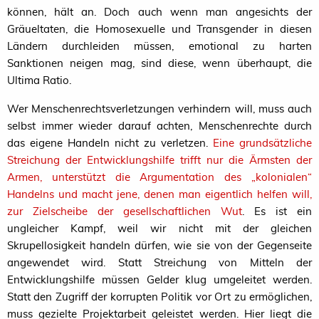
können, hält an. Doch auch wenn man angesichts der
Gräueltaten, die Homosexuelle und Transgender in diesen
Ländern durchleiden müssen, emotional zu harten
Sanktionen neigen mag, sind diese, wenn überhaupt, die
Ultima Ratio.
Wer Menschenrechtsverletzungen verhindern will, muss auch
selbst immer wieder darauf achten, Menschenrechte durch
das eigene Handeln nicht zu verletzen.
Eine grundsätzliche
Streichung der Entwicklungshilfe trifft nur die Ärmsten der
Armen, unterstützt die Argumentation des „kolonialen“
Handelns und macht jene, denen man eigentlich helfen will,
zur Zielscheibe der gesellschaftlichen Wut
. Es ist ein
ungleicher Kampf, weil wir nicht mit der gleichen
Skrupellosigkeit handeln dürfen, wie sie von der Gegenseite
angewendet wird. Statt Streichung von Mitteln der
Entwicklungshilfe müssen Gelder klug umgeleitet werden.
Statt den Zugriff der korrupten Politik vor Ort zu ermöglichen,
muss gezielte Projektarbeit geleistet werden. Hier liegt die