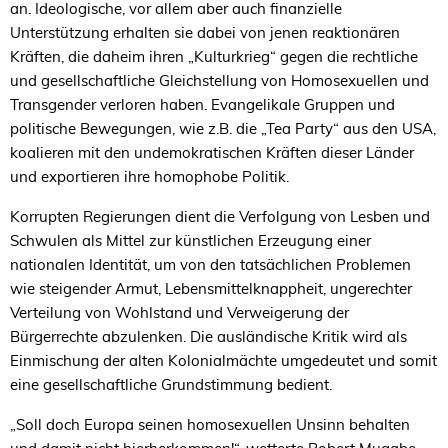
an. Ideologische, vor allem aber auch finanzielle
Unterstützung erhalten sie dabei von jenen reaktionären
Kräften, die daheim ihren „Kulturkrieg“ gegen die rechtliche
und gesellschaftliche Gleichstellung von Homosexuellen und
Transgender verloren haben. Evangelikale Gruppen und
politische Bewegungen, wie z.B. die „Tea Party“ aus den
USA
,
koalieren mit den undemokratischen Kräften dieser Länder
und exportieren ihre homophobe Politik.
Korrupten Regierungen dient die Verfolgung von Lesben und
Schwulen als Mittel zur künstlichen Erzeugung einer
nationalen Identität, um von den tatsächlichen Problemen
wie steigender Armut, Lebensmittelknappheit, ungerechter
Verteilung von Wohlstand und Verweigerung der
Bürgerrechte abzulenken. Die ausländische Kritik wird als
Einmischung der alten Kolonialmächte umgedeutet und somit
eine gesellschaftliche Grundstimmung bedient.
„
Soll doch Europa seinen homosexuellen Unsinn behalten