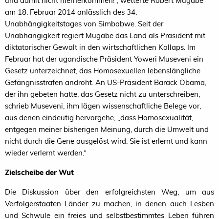
und damit nicht hierherkommen!“, wetterte Robert Mugabe
am 18. Februar 2014 anlässlich des 34.
Unabhängigkeitstages von Simbabwe. Seit der
Unabhängigkeit regiert Mugabe das Land als Präsident mit
diktatorischer Gewalt in den wirtschaftlichen Kollaps. Im
Februar hat der ugandische Präsident Yoweri Museveni ein
Gesetz unterzeichnet, das Homosexuellen lebenslängliche
Gefängnisstrafen androht. An US-Präsident Barack Obama,
der ihn gebeten hatte, das Gesetz nicht zu unterschreiben,
schrieb Museveni, ihm lägen wissenschaftliche Belege vor,
aus denen eindeutig hervorgehe, „dass Homosexualität,
entgegen meiner bisherigen Meinung, durch die Umwelt und
nicht durch die Gene ausgelöst wird. Sie ist erlernt und kann
wieder verlernt werden.“
Zielscheibe der Wut
Die Diskussion über den erfolgreichsten Weg, um aus
Verfolgerstaaten Länder zu machen, in denen auch Lesben
und Schwule ein freies und selbstbestimmtes Leben führen