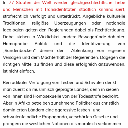
In
77 Staaten der Welt werden gleichgeschlechtliche Liebe
und Menschen mit Transidentitäten staatlich kriminalisiert
,
strafrechtlich verfolgt und unterdrückt. Angebliche kulturelle
Traditionen, religiöse Überzeugungen oder nationale
Ideologien gelten den Regierungen dabei als Rechtfertigung.
Dabei stehen in Wirklichkeit andere Beweggründe dahinter.
Homophobe Politik und die Identifizierung von
„Sündenböcken“ dienen der Ablenkung von eigenem
Versagen und dem Machterhalt der Regierenden. Dagegen die
richtigen Mittel zu finden und diese erfolgreich anzuwenden,
ist nicht einfach.
Bei radikaler Verfolgung von Lesben und Schwulen denkt
man zuerst an muslimisch geprägte Länder, denn in sieben
von ihnen sind Homosexuelle von der Todesstrafe bedroht.
Aber in Afrika
betreiben zunehmend Politiker aus christlich
dominierten Ländern eine aggressive lesben- und
schwulenfeindliche Propaganda, verschärfen Gesetze und
prangern die westlichen Nationen als moralisch verkommen