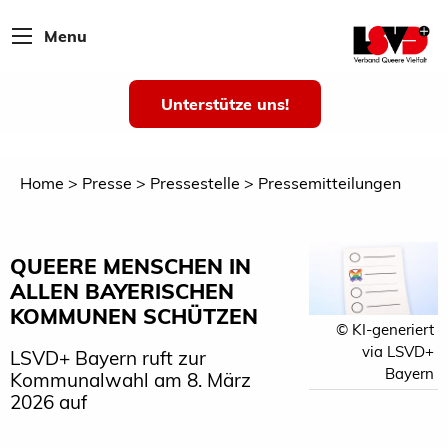
Menu
Unterstütze uns!
Home
Presse
Pressestelle
Pressemitteilungen
QUEERE MENSCHEN IN
ALLEN BAYERISCHEN
KOMMUNEN SCHÜTZEN
© KI-generiert
via LSVD+
LSVD+ Bayern ruft zur
Bayern
Kommunalwahl am 8. März
2026 auf