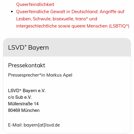
Queerfeindlichkeit
Queerfeindliche Gewalt in Deutschland: Angriffe auf
Lesben, Schwule, bisexuelle, trans* und
intergeschlechtliche sowie queere Menschen (LSBTIQ*)
LSVD⁺ Bayern
Pressekontakt
Pressesprecher*in Markus Apel
LSVD⁺ Bayern e.V.

c/o Sub e.V.

Müllerstraße 14

80469 München
E-Mail: bayern[at]lsvd.de