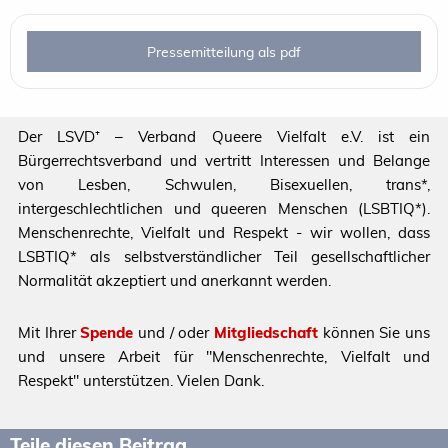
Pressemitteilung als pdf
Der LSVD⁺ – Verband Queere Vielfalt e.V. ist ein
Bürgerrechtsverband und vertritt Interessen und Belange
von Lesben, Schwulen, Bisexuellen, trans*,
intergeschlechtlichen und queeren Menschen (LSBTIQ*).
Menschenrechte, Vielfalt und Respekt - wir wollen, dass
LSBTIQ* als selbstverständlicher Teil gesellschaftlicher
Normalität akzeptiert und anerkannt werden.
Mit Ihrer
Spende
und / oder
Mitgliedschaft
können Sie uns
und unsere Arbeit für "Menschenrechte, Vielfalt und
Respekt" unterstützen. Vielen Dank.
Teile diesen Beitrag