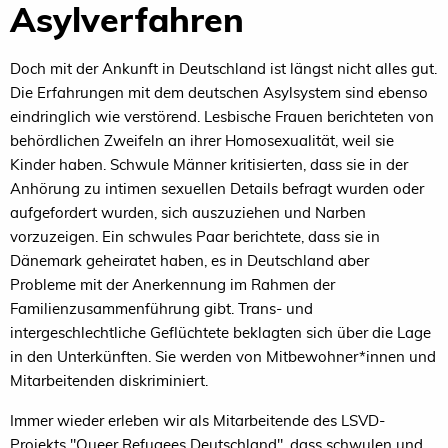
Asylverfahren
Doch mit der Ankunft in Deutschland ist längst nicht alles gut.
Die Erfahrungen mit dem deutschen Asylsystem sind ebenso
eindringlich wie verstörend. Lesbische Frauen berichteten von
behördlichen Zweifeln an ihrer Homosexualität, weil sie
Kinder haben. Schwule Männer kritisierten, dass sie in der
Anhörung zu intimen sexuellen Details befragt wurden oder
aufgefordert wurden, sich auszuziehen und Narben
vorzuzeigen. Ein schwules Paar berichtete, dass sie in
Dänemark geheiratet haben, es in Deutschland aber
Probleme mit der Anerkennung im Rahmen der
Familienzusammenführung gibt. Trans- und
intergeschlechtliche Geflüchtete beklagten sich über die Lage
in den Unterkünften. Sie werden von Mitbewohner*innen und
Mitarbeitenden diskriminiert.
Immer wieder erleben wir als Mitarbeitende des LSVD-
Projekts "Queer Refugees Deutschland", dass schwulen und