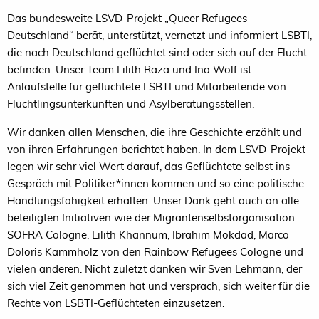
Das bundesweite LSVD-Projekt „Queer Refugees
Deutschland“ berät, unterstützt, vernetzt und informiert LSBTI,
die nach Deutschland geflüchtet sind oder sich auf der Flucht
befinden. Unser Team Lilith Raza und Ina Wolf ist
Anlaufstelle für geflüchtete LSBTI und Mitarbeitende von
Flüchtlingsunterkünften und Asylberatungsstellen.
Wir danken allen Menschen, die ihre Geschichte erzählt und
von ihren Erfahrungen berichtet haben. In dem LSVD-Projekt
legen wir sehr viel Wert darauf, das Geflüchtete selbst ins
Gespräch mit Politiker*innen kommen und so eine politische
Handlungsfähigkeit erhalten. Unser Dank geht auch an alle
beteiligten Initiativen wie der Migrantenselbstorganisation
SOFRA Cologne, Lilith Khannum, Ibrahim Mokdad, Marco
Doloris Kammholz von den Rainbow Refugees Cologne und
vielen anderen. Nicht zuletzt danken wir Sven Lehmann, der
sich viel Zeit genommen hat und versprach, sich weiter für die
Rechte von LSBTI-Geflüchteten einzusetzen.