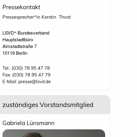
Pressekontakt
Pressesprecher*in Kerstin Thost
LSVD⁺-Bundesverband 

Hauptstadtbüro

Almstadtstraße 7

10119 Berlin 
Tel.: (030) 78 95 47 78
Fax: (030) 78 95 47 79
E-Mail: presse@lsvd.de
zuständiges Vorstandsmitglied
Gabriela Lünsmann