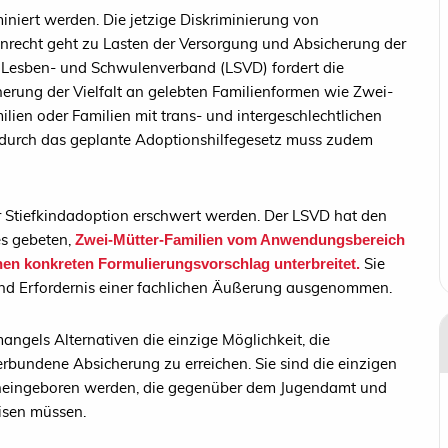
iniert werden. Die jetzige Diskriminierung von
echt geht zu Lasten der Versorgung und Absicherung der
 Lesben- und Schwulenverband (LSVD) fordert die
herung der Vielfalt an gelebten Familienformen wie Zwei-
ilien oder Familien mit trans- und intergeschlechtlichen
n durch das geplante Adoptionshilfegesetz muss zudem
r Stiefkindadoption erschwert werden. Der LSVD hat den
s gebeten,
Zwei-Mütter-Familien vom Anwendungsbereich
Sie
en konkreten Formulierungsvorschlag unterbreitet.
und Erfordernis einer fachlichen Äußerung ausgenommen.
angels Alternativen die einzige Möglichkeit, die
erbundene Absicherung zu erreichen. Sie sind die einzigen
hineingeboren werden, die gegenüber dem Jugendamt und
isen müssen.