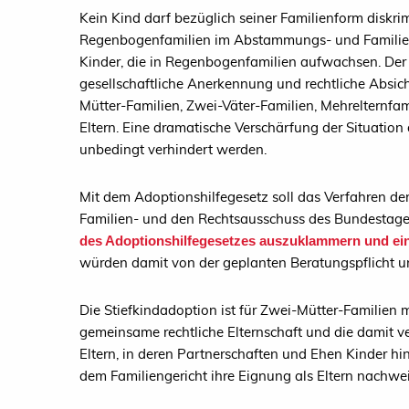
Kein Kind darf bezüglich seiner Familienform diskrim
Regenbogenfamilien im Abstammungs- und Familienr
Kinder, die in Regenbogenfamilien aufwachsen. Der
gesellschaftliche Anerkennung und rechtliche Absic
Mütter-Familien, Zwei-Väter-Familien, Mehrelternfam
Eltern. Eine dramatische Verschärfung der Situatio
unbedingt verhindert werden.
Mit dem Adoptionshilfegesetz soll das Verfahren de
Familien- und den Rechtsausschuss des Bundestage
des Adoptionshilfegesetzes auszuklammern und ein
würden damit von der geplanten Beratungspflicht 
Die Stiefkindadoption ist für Zwei-Mütter-Familien m
gemeinsame rechtliche Elternschaft und die damit v
Eltern, in deren Partnerschaften und Ehen Kinder 
dem Familiengericht ihre Eignung als Eltern nachwe