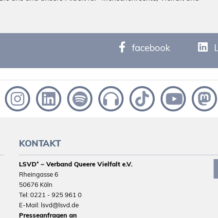
facebook
KONTAKT
LSVD⁺ – Verband Queere Vielfalt e.V.
Rheingasse 6
50676 Köln
Tel: 0221 - 925 961 0
E-Mail: lsvd@lsvd.de
Presseanfragen an