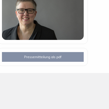
Pressemitteilung als pdf