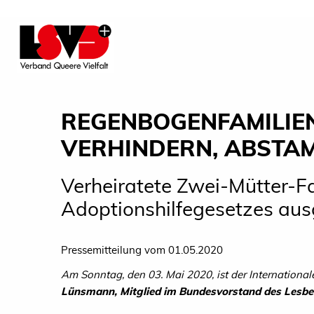
REGENBOGENFAMILIE
VERHINDERN, ABSTA
Verheiratete Zwei-Mütter-F
Adoptionshilfegesetzes au
Pressemitteilung vom 01.05.2020
Am Sonntag, den 03. Mai 2020, ist der Internationa
Lünsmann, Mitglied im Bundesvorstand des Lesb