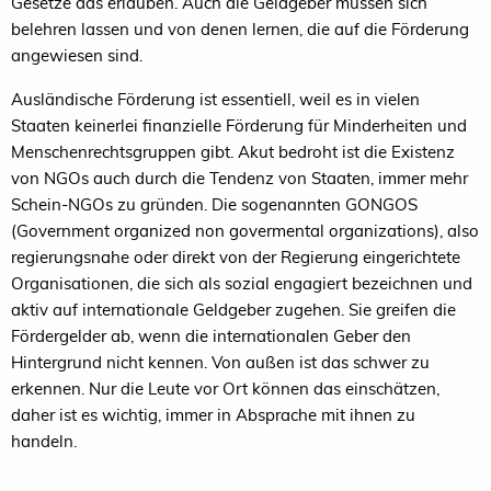
Gesetze das erlauben. Auch die Geldgeber müssen sich
belehren lassen und von denen lernen, die auf die Förderung
angewiesen sind.
Ausländische Förderung ist essentiell, weil es in vielen
Staaten keinerlei finanzielle Förderung für Minderheiten und
Menschenrechtsgruppen gibt. Akut bedroht ist die Existenz
von NGOs auch durch die Tendenz von Staaten, immer mehr
Schein-NGOs zu gründen. Die sogenannten
GONGOS
(Government organized non govermental organizations), also
regierungsnahe oder direkt von der Regierung eingerichtete
Organisationen, die sich als sozial engagiert bezeichnen und
aktiv auf internationale Geldgeber zugehen. Sie greifen die
Fördergelder ab, wenn die internationalen Geber den
Hintergrund nicht kennen. Von außen ist das schwer zu
erkennen. Nur die Leute vor Ort können das einschätzen,
daher ist es wichtig, immer in Absprache mit ihnen zu
handeln.