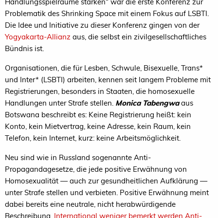
Handlungsspielräume stärken“ war die erste Konferenz zur
Problematik des Shrinking Space mit einem Fokus auf
LSBTI
.
Die Idee und Initiative zu dieser Konferenz gingen von der
Yogyakarta-Allianz
aus, die selbst ein zivilgesellschaftliches
Bündnis ist.
Organisationen, die für Lesben, Schwule, Bisexuelle, Trans*
und Inter* (
LSBTI
) arbeiten, kennen seit langem Probleme mit
Registrierungen, besonders in Staaten, die homosexuelle
Handlungen unter Strafe stellen.
Monica Tabengwa
aus
Botswana beschreibt es: Keine Registrierung heißt: kein
Konto, kein Mietvertrag, keine Adresse, kein Raum, kein
Telefon, kein Internet, kurz: keine Arbeitsmöglichkeit.
Neu sind wie in Russland sogenannte Anti-
Propagandagesetze, die jede positive Erwähnung von
Homosexualität — auch zur gesundheitlichen Aufklärung —
unter Strafe stellen und verbieten. Positive Erwähnung meint
dabei bereits eine neutrale, nicht herabwürdigende
Beschreibung.
International weniger bemerkt werden Anti-