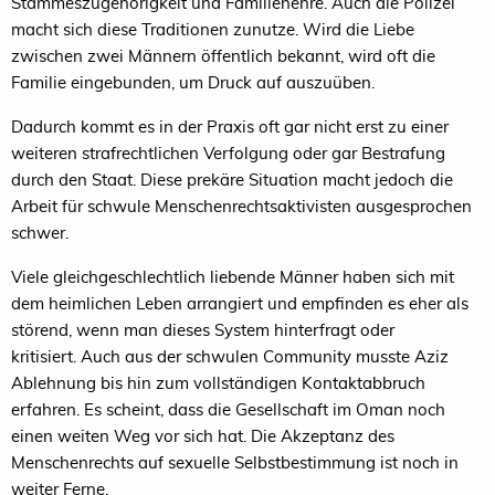
Stammeszugehörigkeit und Familienehre. Auch die Polizei
macht sich diese Traditionen zunutze. Wird die Liebe
zwischen zwei Männern öffentlich bekannt, wird oft die
Familie eingebunden, um Druck auf auszuüben.
Dadurch kommt es in der Praxis oft gar nicht erst zu einer
weiteren strafrechtlichen Verfolgung oder gar Bestrafung
durch den Staat. Diese prekäre Situation macht jedoch die
Arbeit für schwule Menschenrechtsaktivisten ausgesprochen
schwer.
Viele gleichgeschlechtlich liebende Männer haben sich mit
dem heimlichen Leben arrangiert und empfinden es eher als
störend, wenn man dieses System hinterfragt oder
kritisiert. Auch aus der schwulen Community musste Aziz
Ablehnung bis hin zum vollständigen Kontaktabbruch
erfahren. Es scheint, dass die Gesellschaft im Oman noch
einen weiten Weg vor sich hat. Die Akzeptanz des
Menschenrechts auf sexuelle Selbstbestimmung ist noch in
weiter Ferne.