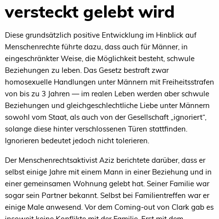
versteckt gelebt wird
Diese grundsätzlich positive Entwicklung im Hinblick auf
Menschenrechte führte dazu, dass auch für Männer, in
eingeschränkter Weise, die Möglichkeit besteht, schwule
Beziehungen zu leben. Das Gesetz bestraft zwar
homosexuelle Handlungen unter Männern mit Freiheitsstrafen
von bis zu 3 Jahren — im realen Leben werden aber schwule
Beziehungen und gleichgeschlechtliche Liebe unter Männern
sowohl vom Staat, als auch von der Gesellschaft „ignoriert“,
solange diese hinter verschlossenen Türen stattfinden.
Ignorieren bedeutet jedoch nicht tolerieren.
Der Menschenrechtsaktivist Aziz berichtete darüber, dass er
selbst einige Jahre mit einem Mann in einer Beziehung und in
einer gemeinsamen Wohnung gelebt hat. Seiner Familie war
sogar sein Partner bekannt. Selbst bei Familientreffen war er
einige Male anwesend. Vor dem Coming-out von Clark gab es
insoweit keine Konflikte mit der Familie. Erst mit dem