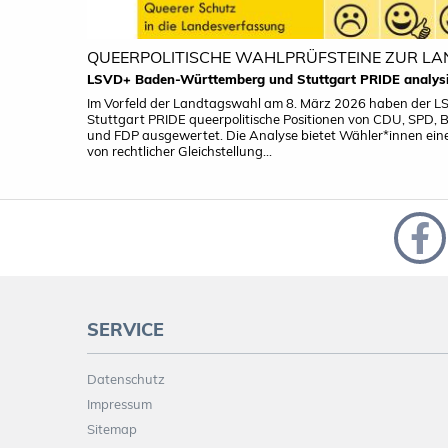
QUEERPOLITISCHE WAHLPRÜFSTEINE ZUR L
LSVD+ Baden-Württemberg und Stuttgart PRIDE analysi
Im Vorfeld der Landtagswahl am 8. März 2026 haben der
Stuttgart PRIDE queerpolitische Positionen von CDU, SPD, 
und FDP ausgewertet. Die Analyse bietet Wähler*innen eine
von rechtlicher Gleichstellung...
SERVICE
Datenschutz
Impressum
Sitemap