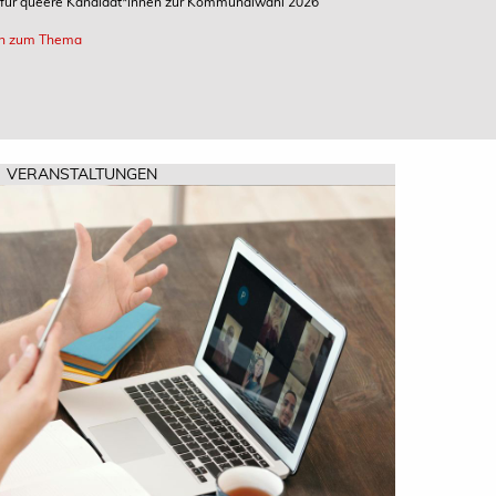
n für queere Kandidat*innen zur Kommunalwahl 2026
ten zum Thema
VERANSTALTUNGEN