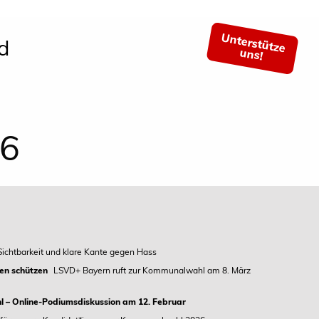
Unterstütze
d
uns!
26
Sichtbarkeit und klare Kante gegen Hass
en schützen
LSVD+ Bayern ruft zur Kommunalwahl am 8. März
l – Online-Podiumsdiskussion am 12. Februar