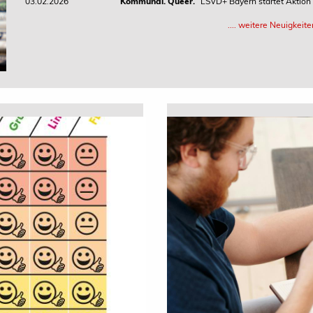
03.02.2026
Kommunal. Queer.
LSVD+ Bayern startet Aktio
.... weitere Neuigkei