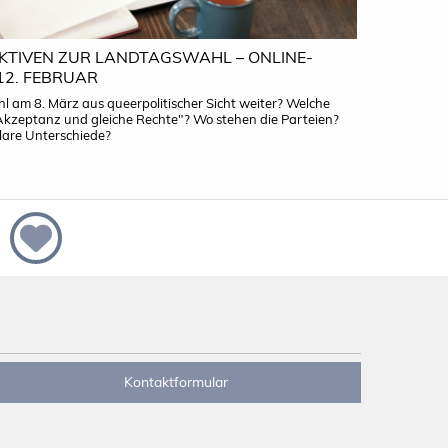
KTIVEN ZUR LANDTAGSWAHL – ONLINE-
12. FEBRUAR
 am 8. März aus queerpolitischer Sicht weiter? Welche
Akzeptanz und gleiche Rechte"? Wo stehen die Parteien?
lare Unterschiede?
Kontaktformular