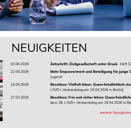
NEUIGKEITEN
03.06.2026
Zeitschrift: Zivilgesellschaft unter Druck
Heft 3
22.04.2026
Mehr Empowerment und Beteiligung für junge 
Jugend“
14.04.2026
Beschluss: Vielfalt leben. Queerfeindlichkeit st
LSVD+-Verbandstag am 19.04.2026 in Berlin]
27.03.2026
Beschluss: Frei und sicher leben: Queerfeindli
dem 38. LSVD+-Verbandstag am 19.04.2026 in Ber
.... weitere Neuigkei