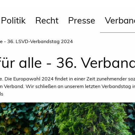
Politik
Recht
Presse
Verban
lle - 36. LSVD-Verbandstag 2024
für alle - 36. Verban
 Die Europawahl 2024 findet in einer Zeit zunehmender sozial
m Verband. Wir schließen an unserem letzten Verbandstag in 
ls