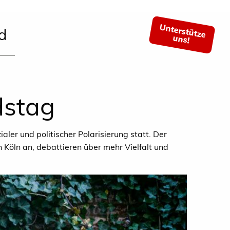
Unterstütze
d
uns!
dstag
er und politischer Polarisierung statt. Der
Köln an, debattieren über mehr Vielfalt und