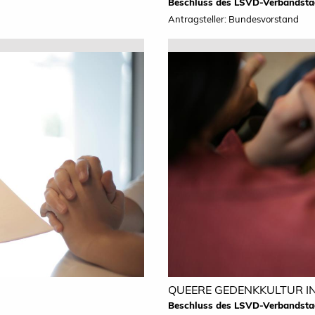
Beschluss des LSVD-Verbandsta
Antragsteller: Bundesvorstand
QUEERE GEDENKKULTUR I
Beschluss des LSVD-Verbandsta