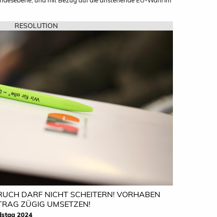
RESOLUTION
RUCH DARF NICHT SCHEITERN! VORHABEN
TRAG ZÜGIG UMSETZEN!
dstag 2024