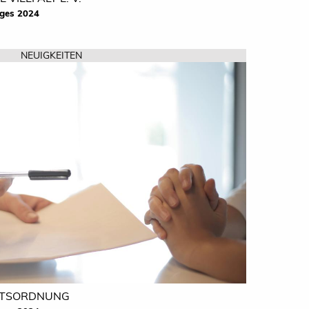
ges 2024
d
NEUIGKEITEN
FTSORDNUNG