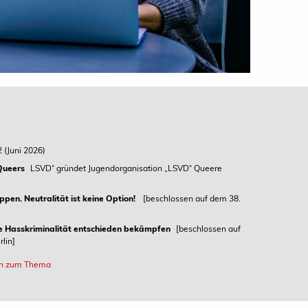
2 (Juni 2026)
Queers
LSVD⁺ gründet Jugendorganisation „LSVD⁺ Queere
oppen. Neutralität ist keine Option!
[beschlossen auf dem 38.
che Hasskriminalität entschieden bekämpfen
[beschlossen auf
lin]
ten zum Thema