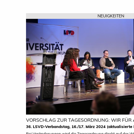
NEUIGKEITEN
VORSCHLAG ZUR TAGESORDNUNG: WIR FÜR 
36. LSVD-Verbandstag, 16./17. März 2024 (aktualisierte
Bei Veränderungen wird die Tagesordnung direkt auf der We