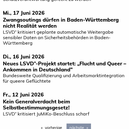
Mi., 17 Juni 2026
Zwangsoutings dürfen in Baden-Württemberg
nicht Realität werden
LSVD⁺ kritisiert geplante automatische Weitergabe
sensibler Daten an Sicherheitsbehörden in Baden-
Württemberg
Di., 16 Juni 2026
Neues LSVD⁺-Projekt startet: „Flucht und Queer –
Ankommen in Deutschland"
Bundesweite Qualifizierung und Arbeitsmarktintegration
für queere Geflüchtete
Fr., 12 Juni 2026
Kein Generalverdacht beim
Selbstbestimmungsgesetz!
LSVD⁺ kritisiert JuMiKo-Beschluss scharf
vorherige
page
nächste
page 2