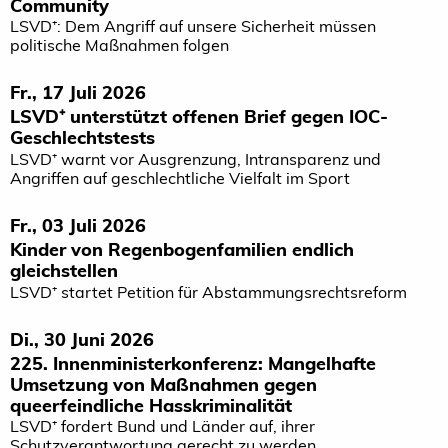
Community
LSVD⁺: Dem Angriff auf unsere Sicherheit müssen
politische Maßnahmen folgen
Fr., 17 Juli 2026
LSVD⁺ unterstützt offenen Brief gegen IOC-
Geschlechtstests
LSVD⁺ warnt vor Ausgrenzung, Intransparenz und
Angriffen auf geschlechtliche Vielfalt im Sport
Fr., 03 Juli 2026
Kinder von Regenbogenfamilien endlich
gleichstellen
LSVD⁺ startet Petition für Abstammungsrechtsreform
Di., 30 Juni 2026
225. Innenministerkonferenz: Mangelhafte
Umsetzung von Maßnahmen gegen
queerfeindliche Hasskriminalität
LSVD⁺ fordert Bund und Länder auf, ihrer
Schutzverantwortung gerecht zu werden