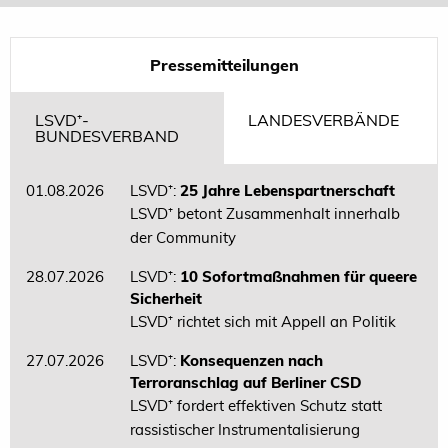
Pressemitteilungen
LSVD⁺-
LANDESVERBÄNDE
BUNDESVERBAND
01.08.2026
LSVD⁺:
25 Jahre Lebenspartnerschaft
LSVD⁺ betont Zusammenhalt innerhalb
der Community
28.07.2026
LSVD⁺:
10 Sofortmaßnahmen für queere
Sicherheit
LSVD⁺ richtet sich mit Appell an Politik
27.07.2026
LSVD⁺:
Konsequenzen nach
Terroranschlag auf Berliner CSD
LSVD⁺ fordert effektiven Schutz statt
rassistischer Instrumentalisierung