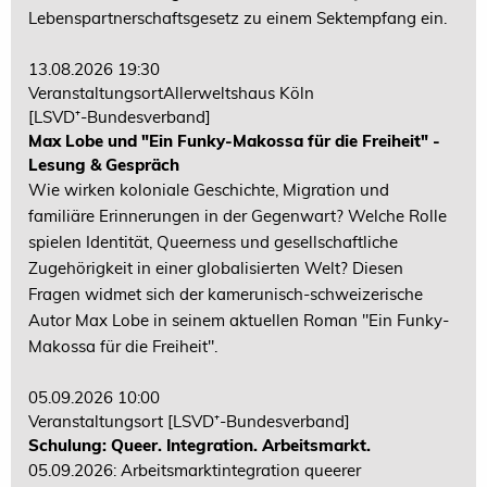
Lebenspartnerschaftsgesetz zu einem Sektempfang ein.
13.08.2026 19:30
VeranstaltungsortAllerweltshaus Köln
[LSVD⁺-Bundesverband]
Max Lobe und "Ein Funky-Makossa für die Freiheit" -
Lesung & Gespräch
Wie wirken koloniale Geschichte, Migration und
familiäre Erinnerungen in der Gegenwart? Welche Rolle
spielen Identität, Queerness und gesellschaftliche
Zugehörigkeit in einer globalisierten Welt? Diesen
Fragen widmet sich der kamerunisch-schweizerische
Autor Max Lobe in seinem aktuellen Roman "Ein Funky-
Makossa für die Freiheit".
05.09.2026 10:00
Veranstaltungsort
[LSVD⁺-Bundesverband]
Schulung: Queer. Integration. Arbeitsmarkt.
05.09.2026: Arbeitsmarktintegration queerer