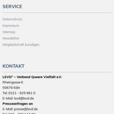
SERVICE
Datenschutz
Impressum
Sitemap
Newsletter
Mitgliedschaft kündigen
KONTAKT
LSVD⁺ – Verband Queere Vielfalt e.V.
Rheingasse 6
50676 Köln
Tel: 0221 - 925 961 0
E-Mail: lsvd@lsvd.de
Presseanfragen an
E-Mail: presse@lsvd.de