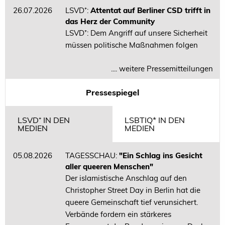
26.07.2026
LSVD⁺:
Attentat auf Berliner CSD trifft in
das Herz der Community
LSVD⁺: Dem Angriff auf unsere Sicherheit
müssen politische Maßnahmen folgen
.... weitere Pressemitteilungen
Pressespiegel
LSVD⁺ IN DEN
LSBTIQ* IN DEN
MEDIEN
MEDIEN
05.08.2026
TAGESSCHAU:
"Ein Schlag ins Gesicht
aller queeren Menschen"
Der islamistische Anschlag auf den
Christopher Street Day in Berlin hat die
queere Gemeinschaft tief verunsichert.
Verbände fordern ein stärkeres