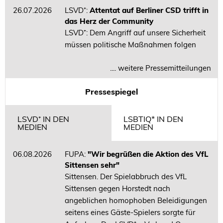
26.07.2026
LSVD⁺:
Attentat auf Berliner CSD trifft in
das Herz der Community
LSVD⁺: Dem Angriff auf unsere Sicherheit
müssen politische Maßnahmen folgen
.... weitere Pressemitteilungen
Pressespiegel
LSVD⁺ IN DEN
LSBTIQ* IN DEN
MEDIEN
MEDIEN
06.08.2026
FUPA:
"Wir begrüßen die Aktion des VfL
Sittensen sehr"
Sittensen. Der Spielabbruch des VfL
Sittensen gegen Horstedt nach
angeblichen homophoben Beleidigungen
seitens eines Gäste-Spielers sorgte für