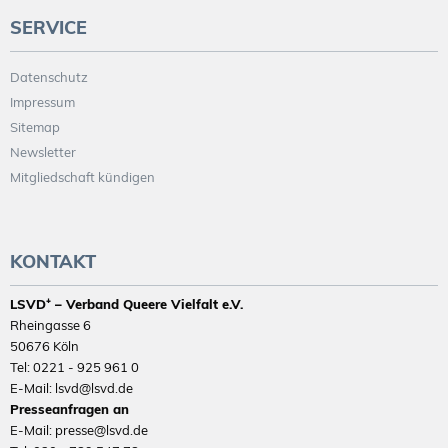
SERVICE
Datenschutz
Impressum
Sitemap
Newsletter
Mitgliedschaft kündigen
KONTAKT
LSVD⁺ – Verband Queere Vielfalt e.V.
Rheingasse 6
50676 Köln
Tel: 0221 - 925 961 0
E-Mail: lsvd@lsvd.de
Presseanfragen an
E-Mail: presse@lsvd.de