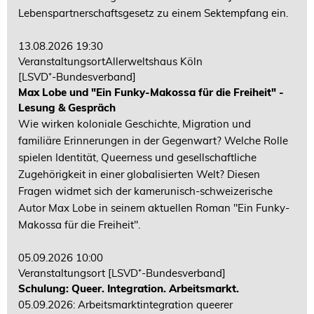
Lebenspartnerschaftsgesetz zu einem Sektempfang ein.
13.08.2026 19:30
VeranstaltungsortAllerweltshaus Köln
[LSVD⁺-Bundesverband]
Max Lobe und "Ein Funky-Makossa für die Freiheit" -
Lesung & Gespräch
Wie wirken koloniale Geschichte, Migration und
familiäre Erinnerungen in der Gegenwart? Welche Rolle
spielen Identität, Queerness und gesellschaftliche
Zugehörigkeit in einer globalisierten Welt? Diesen
Fragen widmet sich der kamerunisch-schweizerische
Autor Max Lobe in seinem aktuellen Roman "Ein Funky-
Makossa für die Freiheit".
05.09.2026 10:00
Veranstaltungsort
[LSVD⁺-Bundesverband]
Schulung: Queer. Integration. Arbeitsmarkt.
05.09.2026: Arbeitsmarktintegration queerer