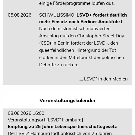
einige Förderprogramme laufen aus.
05.08.2026
SCHWULISSIMO:
LSVD+ fordert deutlich
mehr Einsatz nach Berliner Amokfahrt
Nach dem islamistisch motivierten
Anschlag auf den Christopher Street Day
(CSD) in Berlin fordert der LSVD+, den
queerfeindlichen Hintergrund der Tat
stärker in den Mittelpunkt der politischen
Debatte zu rücken.
.... LSVD⁺ in den Medien
Veranstaltungskalender
08.08.2026 16:00
Veranstaltungsort
[LSVD⁺ Hamburg]
Empfang zu 25 Jahre Lebenspartnerschaftsgesetz
Der LSVD⁺ Hamburg lädt anlässlich von 25 Jahren