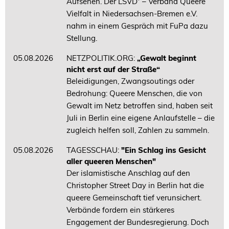
Aufsehen. Der LSVD⁺ – Verband Queere
Vielfalt in Niedersachsen-Bremen e.V.
nahm in einem Gespräch mit FuPa dazu
Stellung.
05.08.2026
NETZPOLITIK.ORG:
„Gewalt beginnt
nicht erst auf der Straße“
Beleidigungen, Zwangsoutings oder
Bedrohung: Queere Menschen, die von
Gewalt im Netz betroffen sind, haben seit
Juli in Berlin eine eigene Anlaufstelle – die
zugleich helfen soll, Zahlen zu sammeln.
05.08.2026
TAGESSCHAU:
"Ein Schlag ins Gesicht
aller queeren Menschen"
Der islamistische Anschlag auf den
Christopher Street Day in Berlin hat die
queere Gemeinschaft tief verunsichert.
Verbände fordern ein stärkeres
Engagement der Bundesregierung. Doch