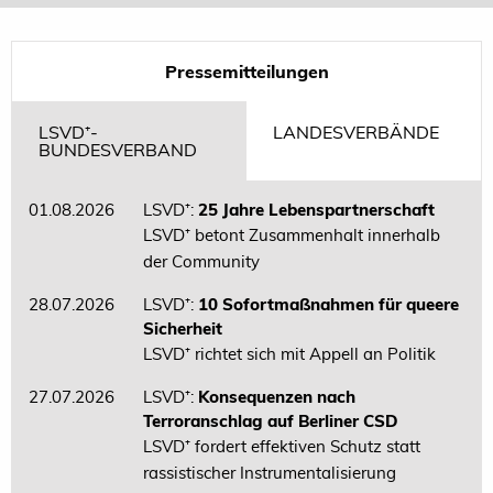
Pressemitteilungen
LSVD⁺-
LANDESVERBÄNDE
BUNDESVERBAND
01.08.2026
LSVD⁺:
25 Jahre Lebenspartnerschaft
LSVD⁺ betont Zusammenhalt innerhalb
der Community
28.07.2026
LSVD⁺:
10 Sofortmaßnahmen für queere
Sicherheit
LSVD⁺ richtet sich mit Appell an Politik
27.07.2026
LSVD⁺:
Konsequenzen nach
Terroranschlag auf Berliner CSD
LSVD⁺ fordert effektiven Schutz statt
rassistischer Instrumentalisierung