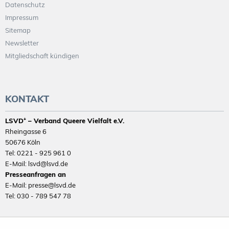
Datenschutz
Impressum
Sitemap
Newsletter
Mitgliedschaft kündigen
KONTAKT
LSVD⁺ – Verband Queere Vielfalt e.V.
Rheingasse 6
50676 Köln
Tel: 0221 - 925 961 0
E-Mail: lsvd@lsvd.de
Presseanfragen an
E-Mail: presse@lsvd.de
Tel: 030 - 789 547 78