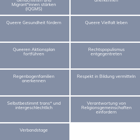
Migrant*innen stärken
(IQGMS)
Queere Gesundheit fördern
Queere Vielfalt leben
Queeren Aktionsplan
Rechtspopulismus
fortführen
entgegentreten
Regenbogenfamilien
Respekt in Bildung vermitteln
anerkennen
Selbstbestimmt trans* und
Verantwortung von
intergeschlechtlich
Religionsgemeinschaften
einfordern
Verbandstage