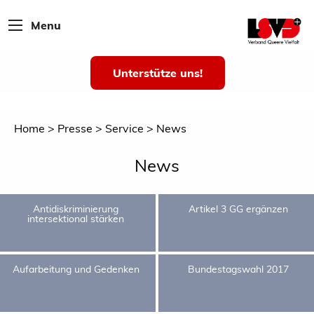
Menu
Unterstütze uns!
Home
Presse
Service
News
News
Antidiskriminierung
Artikel 3 GG ergänzen
intersektional stärken
Aufarbeitung und Gedenken
Bundestagswahl 2017