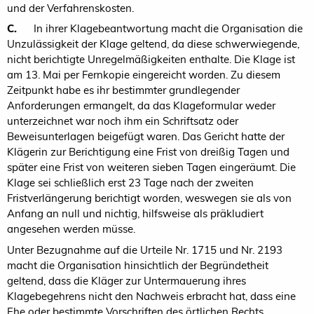
und der Verfahrenskosten.
C.
In ihrer Klagebeantwortung macht die Organisation die
Unzulässigkeit der Klage geltend, da diese schwerwiegende,
nicht berichtigte Unregelmäßigkeiten enthalte. Die Klage ist
am 13. Mai per Fernkopie eingereicht worden. Zu diesem
Zeitpunkt habe es ihr bestimmter grundlegender
Anforderungen ermangelt, da das Klageformular weder
unterzeichnet war noch ihm ein Schriftsatz oder
Beweisunterlagen beigefügt waren. Das Gericht hatte der
Klägerin zur Berichtigung eine Frist von dreißig Tagen und
später eine Frist von weiteren sieben Tagen eingeräumt. Die
Klage sei schließlich erst 23 Tage nach der zweiten
Fristverlängerung berichtigt worden, weswegen sie als von
Anfang an null und nichtig, hilfsweise als präkludiert
angesehen werden müsse.
Unter Bezugnahme auf die Urteile Nr. 1715 und Nr. 2193
macht die Organisation hinsichtlich der Begründetheit
geltend, dass die Kläger zur Untermauerung ihres
Klagebegehrens nicht den Nachweis erbracht hat, dass eine
Ehe oder bestimmte Vorschriften des örtlichen Rechts