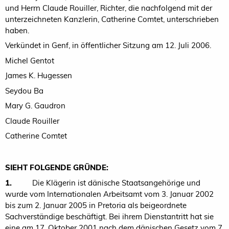
und Herrn Claude Rouiller, Richter, die nachfolgend mit der
unterzeichneten Kanzlerin, Catherine Comtet, unterschrieben
haben.
Verkündet in Genf, in öffentlicher Sitzung am 12. Juli 2006.
Michel Gentot
James K. Hugessen
Seydou Ba
Mary G. Gaudron
Claude Rouiller
Catherine Comtet
SIEHT FOLGENDE GRÜNDE:
1.
Die Klägerin ist dänische Staatsangehörige und
wurde vom Internationalen Arbeitsamt vom 3. Januar 2002
bis zum 2. Januar 2005 in Pretoria als beigeordnete
Sachverständige beschäftigt. Bei ihrem Dienstantritt hat sie
eine am 17. Oktober 2001 nach dem dänischen Gesetz vom 7.