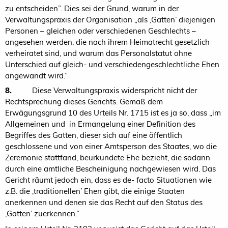
zu entscheiden”. Dies sei der Grund, warum in der
Verwaltungspraxis der Organisation „als ‚Gatten’ diejenigen
Personen – gleichen oder verschiedenen Geschlechts –
angesehen werden, die nach ihrem Heimatrecht gesetzlich
verheiratet sind, und warum das Personalstatut ohne
Unterschied auf gleich- und verschiedengeschlechtliche Ehen
angewandt wird.”
8.
Diese Verwaltungspraxis widerspricht nicht der
Rechtsprechung dieses Gerichts. Gemäß dem
Erwägungsgrund 10 des Urteils Nr. 1715 ist es ja so, dass „im
Allgemeinen und in Ermangelung einer Definition des
Begriffes des Gatten, dieser sich auf eine öffentlich
geschlossene und von einer Amtsperson des Staates, wo die
Zeremonie stattfand, beurkundete Ehe bezieht, die sodann
durch eine amtliche Bescheinigung nachgewiesen wird. Das
Gericht räumt jedoch ein, dass es de- facto Situationen wie
z.B. die ‚traditionellen’ Ehen gibt, die einige Staaten
anerkennen und denen sie das Recht auf den Status des
‚Gatten’ zuerkennen.”