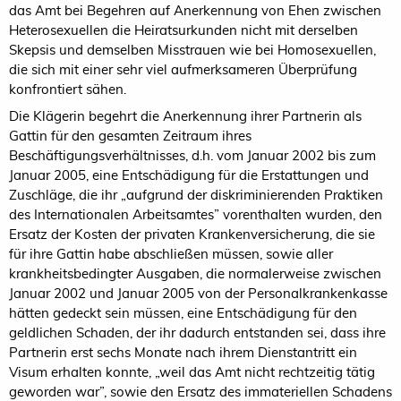
das Amt bei Begehren auf Anerkennung von Ehen zwischen
Heterosexuellen die Heiratsurkunden nicht mit derselben
Skepsis und demselben Misstrauen wie bei Homosexuellen,
die sich mit einer sehr viel aufmerksameren Überprüfung
konfrontiert sähen.
Die Klägerin begehrt die Anerkennung ihrer Partnerin als
Gattin für den gesamten Zeitraum ihres
Beschäftigungsverhältnisses, d.h. vom Januar 2002 bis zum
Januar 2005, eine Entschädigung für die Erstattungen und
Zuschläge, die ihr „aufgrund der diskriminierenden Praktiken
des Internationalen Arbeitsamtes” vorenthalten wurden, den
Ersatz der Kosten der privaten Krankenversicherung, die sie
für ihre Gattin habe abschließen müssen, sowie aller
krankheitsbedingter Ausgaben, die normalerweise zwischen
Januar 2002 und Januar 2005 von der Personalkrankenkasse
hätten gedeckt sein müssen, eine Entschädigung für den
geldlichen Schaden, der ihr dadurch entstanden sei, dass ihre
Partnerin erst sechs Monate nach ihrem Dienstantritt ein
Visum erhalten konnte, „weil das Amt nicht rechtzeitig tätig
geworden war”, sowie den Ersatz des immateriellen Schadens