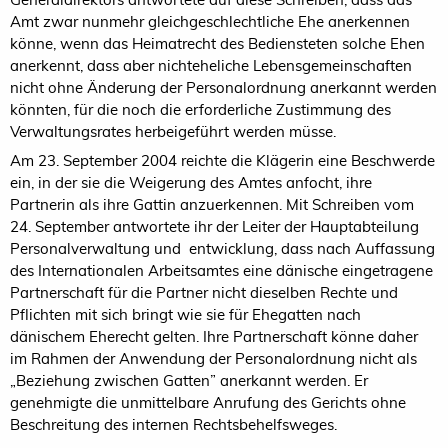
Amt zwar nunmehr gleichgeschlechtliche Ehe anerkennen
könne, wenn das Heimatrecht des Bediensteten solche Ehen
anerkennt, dass aber nichteheliche Lebensgemeinschaften
nicht ohne Änderung der Personalordnung anerkannt werden
könnten, für die noch die erforderliche Zustimmung des
Verwaltungsrates herbeigeführt werden müsse.
Am 23. September 2004 reichte die Klägerin eine Beschwerde
ein, in der sie die Weigerung des Amtes anfocht, ihre
Partnerin als ihre Gattin anzuerkennen. Mit Schreiben vom
24. September antwortete ihr der Leiter der Hauptabteilung
Personalverwaltung und entwicklung, dass nach Auffassung
des Internationalen Arbeitsamtes eine dänische eingetragene
Partnerschaft für die Partner nicht dieselben Rechte und
Pflichten mit sich bringt wie sie für Ehegatten nach
dänischem Eherecht gelten. Ihre Partnerschaft könne daher
im Rahmen der Anwendung der Personalordnung nicht als
„Beziehung zwischen Gatten” anerkannt werden. Er
genehmigte die unmittelbare Anrufung des Gerichts ohne
Beschreitung des internen Rechtsbehelfsweges.