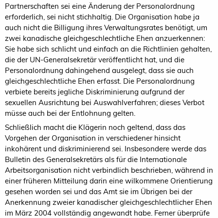
Partnerschaften sei eine Änderung der Personalordnung
erforderlich, sei nicht stichhaltig. Die Organisation habe ja
auch nicht die Billigung ihres Verwaltungsrates benötigt, um
zwei kanadische gleichgeschlechtliche Ehen anzuerkennen:
Sie habe sich schlicht und einfach an die Richtlinien gehalten,
die der UN-Generalsekretär veröffentlicht hat, und die
Personalordnung dahingehend ausgelegt, dass sie auch
gleichgeschlechtliche Ehen erfasst. Die Personalordnung
verbiete bereits jegliche Diskriminierung aufgrund der
sexuellen Ausrichtung bei Auswahlverfahren; dieses Verbot
müsse auch bei der Entlohnung gelten.
Schließlich macht die Klägerin noch geltend, dass das
Vorgehen der Organisation in verschiedener hinsicht
inkohärent und diskriminierend sei. Insbesondere werde das
Bulletin des Generalsekretärs als für die Internationale
Arbeitsorganisation nicht verbindlich beschrieben, während in
einer früheren Mitteilung darin eine wilkommene Orientierung
gesehen worden sei und das Amt sie im Übrigen bei der
Anerkennung zweier kanadischer gleichgeschlechtlicher Ehen
im März 2004 vollständig angewandt habe. Ferner überprüfe