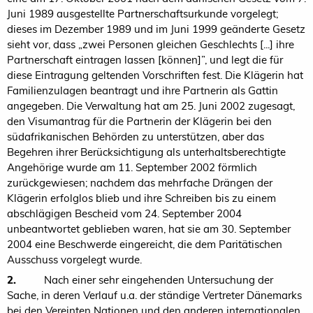
Juni 1989 ausgestellte Partnerschaftsurkunde vorgelegt;
dieses im Dezember 1989 und im Juni 1999 geänderte Gesetz
sieht vor, dass „zwei Personen gleichen Geschlechts [...] ihre
Partnerschaft eintragen lassen [können]”, und legt die für
diese Eintragung geltenden Vorschriften fest. Die Klägerin hat
Familienzulagen beantragt und ihre Partnerin als Gattin
angegeben. Die Verwaltung hat am 25. Juni 2002 zugesagt,
den Visumantrag für die Partnerin der Klägerin bei den
südafrikanischen Behörden zu unterstützen, aber das
Begehren ihrer Berücksichtigung als unterhaltsberechtigte
Angehörige wurde am 11. September 2002 förmlich
zurückgewiesen; nachdem das mehrfache Drängen der
Klägerin erfolglos blieb und ihre Schreiben bis zu einem
abschlägigen Bescheid vom 24. September 2004
unbeantwortet geblieben waren, hat sie am 30. September
2004 eine Beschwerde eingereicht, die dem Paritätischen
Ausschuss vorgelegt wurde.
2.
Nach einer sehr eingehenden Untersuchung der
Sache, in deren Verlauf u.a. der ständige Vertreter Dänemarks
bei den Vereinten Nationen und den anderen internationalen