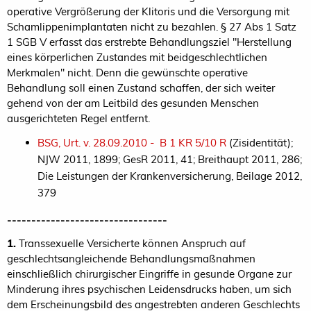
operative Vergrößerung der Klitoris und die Versorgung mit
Schamlippenimplantaten nicht zu bezahlen. § 27 Abs 1 Satz
1 SGB V erfasst das erstrebte Behandlungsziel "Herstellung
eines körperlichen Zustandes mit beidgeschlechtlichen
Merkmalen" nicht. Denn die gewünschte operative
Behandlung soll einen Zustand schaffen, der sich weiter
gehend von der am Leitbild des gesunden Menschen
ausgerichteten Regel entfernt.
BSG, Urt. v. 28.09.2010 - B 1 KR 5/10 R
(Zisidentität);
NJW 2011, 1899; GesR 2011, 41; Breithaupt 2011, 286;
Die Leistungen der Krankenversicherung, Beilage 2012,
379
---------------------------------
1.
Transsexuelle Versicherte können Anspruch auf
geschlechtsangleichende Behandlungsmaßnahmen
einschließlich chirurgischer Eingriffe in gesunde Organe zur
Minderung ihres psychischen Leidensdrucks haben, um sich
dem Erscheinungsbild des angestrebten anderen Geschlechts