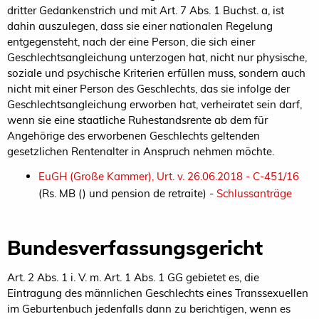
dritter Gedankenstrich und mit Art. 7 Abs. 1 Buchst. a, ist
dahin auszulegen, dass sie einer nationalen Regelung
entgegensteht, nach der eine Person, die sich einer
Geschlechtsangleichung unterzogen hat, nicht nur physische,
soziale und psychische Kriterien erfüllen muss, sondern auch
nicht mit einer Person des Geschlechts, das sie infolge der
Geschlechtsangleichung erworben hat, verheiratet sein darf,
wenn sie eine staatliche Ruhestandsrente ab dem für
Angehörige des erworbenen Geschlechts geltenden
gesetzlichen Rentenalter in Anspruch nehmen möchte.
EuGH (Große Kammer), Urt. v. 26.06.2018 - C-451/16
(Rs. MB () und pension de retraite) -
Schlussanträge
Bundesverfassungsgericht
Art. 2 Abs. 1 i. V. m. Art. 1 Abs. 1 GG gebietet es, die
Eintragung des männlichen Geschlechts eines Transsexuellen
im Geburtenbuch jedenfalls dann zu berichtigen, wenn es