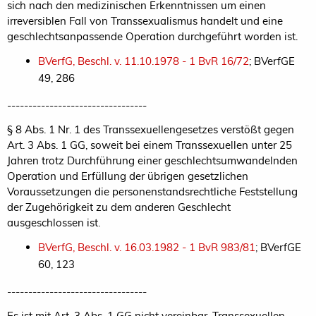
sich nach den medizinischen Erkenntnissen um einen
irreversiblen Fall von Transsexualismus handelt und eine
geschlechtsanpassende Operation durchgeführt worden ist.
BVerfG, Beschl. v. 11.10.1978 - 1 BvR 16/72
; BVerfGE
49, 286
---------------------------------
§ 8 Abs. 1 Nr. 1 des Transsexuellengesetzes verstößt gegen
Art. 3 Abs. 1 GG, soweit bei einem Transsexuellen unter 25
Jahren trotz Durchführung einer geschlechtsumwandelnden
Operation und Erfüllung der übrigen gesetzlichen
Voraussetzungen die personenstandsrechtliche Feststellung
der Zugehörigkeit zu dem anderen Geschlecht
ausgeschlossen ist.
BVerfG, Beschl. v. 16.03.1982 - 1 BvR 983/81
; BVerfGE
60, 123
---------------------------------
Es ist mit Art. 3 Abs. 1 GG nicht vereinbar, Transsexuellen