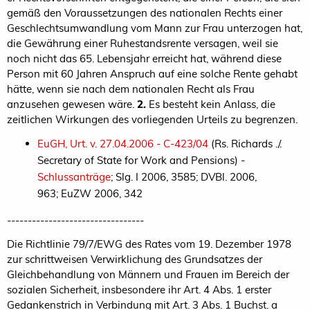
gemäß den Voraussetzungen des nationalen Rechts einer
Geschlechtsumwandlung vom Mann zur Frau unterzogen hat,
die Gewährung einer Ruhestandsrente versagen, weil sie
noch nicht das 65. Lebensjahr erreicht hat, während diese
Person mit 60 Jahren Anspruch auf eine solche Rente gehabt
hätte, wenn sie nach dem nationalen Recht als Frau
anzusehen gewesen wäre.
2.
Es besteht kein Anlass, die
zeitlichen Wirkungen des vorliegenden Urteils zu begrenzen.
EuGH, Urt. v. 27.04.2006 - C-423/04
(Rs. Richards ./.
Secretary of State for Work and Pensions) -
Schlussanträge
; Slg. I 2006, 3585; DVBl. 2006,
963; EuZW 2006, 342
---------------------------------
Die Richtlinie 79/7/EWG des Rates vom 19. Dezember 1978
zur schrittweisen Verwirklichung des Grundsatzes der
Gleichbehandlung von Männern und Frauen im Bereich der
sozialen Sicherheit, insbesondere ihr Art. 4 Abs. 1 erster
Gedankenstrich in Verbindung mit Art. 3 Abs. 1 Buchst. a