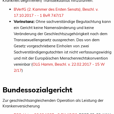
Krankheit begriffenen) Transsexualität hinzuführen.
BVerfG (2. Kammer des Ersten Senats), Beschl. v.
17.10.2017 - - 1 BvR 747/17
Vorinstanz:
Ohne sachverständige Begutachtung kann
ein Gericht keine Namensänderung und keine
Veränderung der Geschlechtszugehörigkeit nach dem
Transsexuellengesetz aussprechen. Das von dem
Gesetz vorgeschriebene Einholen von zwei
Sachverständigengutachten ist nicht verfassungswidrig
und mit der Europäischen Menschenrechtskonvention
vereinbar (
OLG Hamm, Beschl. v. 22.02.2017 - 15 W
2/17
)
Bundessozialgericht
Zur geschlechtsangleichenden Operation als Leistung der
Krankenversicherung