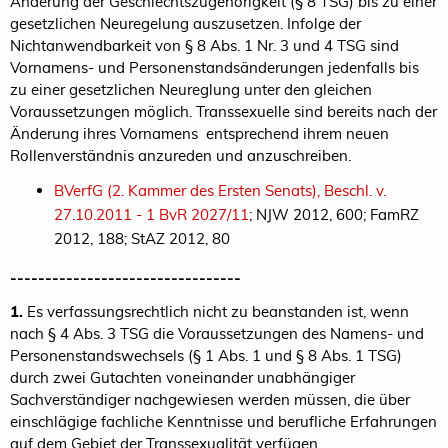
Änderung der Geschlechtszugehörigkeit (§ 8 TSG) bis zu einer
gesetzlichen Neuregelung auszusetzen. Infolge der
Nichtanwendbarkeit von § 8 Abs. 1 Nr. 3 und 4 TSG sind
Vornamens- und Personenstandsänderungen jedenfalls bis
zu einer gesetzlichen Neureglung unter den gleichen
Voraussetzungen möglich. Transsexuelle sind bereits nach der
Änderung ihres Vornamens entsprechend ihrem neuen
Rollenverständnis anzureden und anzuschreiben.
BVerfG (2. Kammer des Ersten Senats), Beschl. v.
27.10.2011 - 1 BvR 2027/11
; NJW 2012, 600; FamRZ
2012, 188; StAZ 2012, 80
---------------------------------
1.
Es verfassungsrechtlich nicht zu beanstanden ist, wenn
nach § 4 Abs. 3 TSG die Voraussetzungen des Namens- und
Personenstandswechsels (§ 1 Abs. 1 und § 8 Abs. 1 TSG)
durch zwei Gutachten voneinander unabhängiger
Sachverständiger nachgewiesen werden müssen, die über
einschlägige fachliche Kenntnisse und berufliche Erfahrungen
auf dem Gebiet der Transsexualität verfügen.