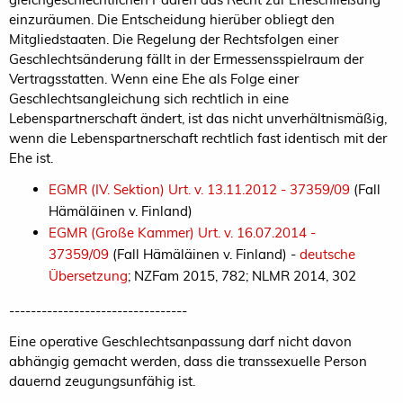
einzuräumen. Die Entscheidung hierüber obliegt den
Mitgliedstaaten. Die Regelung der Rechtsfolgen einer
Geschlechtsänderung fällt in der Ermessensspielraum der
Vertragsstatten. Wenn eine Ehe als Folge einer
Geschlechtsangleichung sich rechtlich in eine
Lebenspartnerschaft ändert, ist das nicht unverhältnismäßig,
wenn die Lebenspartnerschaft rechtlich fast identisch mit der
Ehe ist.
EGMR (IV. Sektion) Urt. v. 13.11.2012 - 37359/09
(Fall
Hämäläinen v. Finland)
EGMR (Große Kammer) Urt. v. 16.07.2014 -
37359/09
(Fall Hämäläinen v. Finland) -
deutsche
Übersetzung
; NZFam 2015, 782; NLMR 2014, 302
---------------------------------
Eine operative Geschlechtsanpassung darf nicht davon
abhängig gemacht werden, dass die transsexuelle Person
dauernd zeugungsunfähig ist.