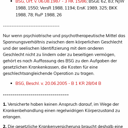
BSG, Urt. v. 06.08.1987 - 3 RK 15/86
; BSGE 62, 83; NJW
1988, 1550; VersR 1988, 1194; ErsK 1989, 325; BKK
1988, 78; RuP 1988, 26
---------------------------------
Nur wenn psychiatrische und psychotherapeutische Mittel das
Spannungsverhältnis zwischen dem körperlichen Geschlecht
und der seelischen Identifizierung mit dem anderen
Geschlecht nicht zu lindern oder zu beseitigen vermögen,
gehört es nach Auffassung des BSG zu den Aufgaben der
gesetzlichen Krankenkassen, die Kosten für eine
geschlechtsangleichende Operation zu tragen.
BSG, Beschl. v. 20.06.2005 - B 1 KR 28/04 B
---------------------------------
1.
Versicherte haben keinen Anspruch darauf, im Wege der
Krankenbehandlung einen regelwidrigen Körperzustand zu
erlangen.
2.
Die gesetzliche Krankenversicherung braucht deshalb eine