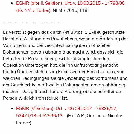
EGMR (alte II. Sektion), Urt. v. 10.03.2015 - 14793/08
(Rs. Y.Y. v. Türkei)
; NLMR 2015, 118
---------------------------------
Es verstößt gegen das durch Art 8 Abs. 1 EMRK geschützte
Recht auf Achtung des Privatlebens, wenn die Änderung des
Vornamens und der Geschlechtsangabe in offiziellen
Dokumenten davon abhängig gemacht wird, dass sich die
betreffende Person einer geschlechtsangleichenden
Operation unterzogen hat, die ihn unfruchtbar gemacht
hat.Im Übrigen steht es im Ermessen der Einzelstaaten, von
welchen Bedingungen sie die Änderung des Vornamens und
der Geschlechts in offiziellen Dokumenten davon abhängig
machen. Das gilt auch für die Prüfung, ob die betreffende
Person wirklich transsexuell ist.
EGMR (V. Sektion), Urt. v. 06.04.2017 - 79885/12,
52471/13 et 52596/13
- (Fall A.P., Garcon u. Nicot v.
France)