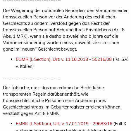
---------------------------------
Die Weigerung der nationalen Behörden, den Vornamen einer
transsexuellen Person vor der Änderung des rechtlichen
Geschlechts zu ändern, verstößt gegen das Recht der
transsexuellen Person auf Achtung Ihres Privatlebens (Art. 8
Abs. 1 MRK), wenn sie deshalb zweieinhalb Jahre auf die
Vornamensänderung warten muss, obwohl sie sich schon
ganz im "neuen" Geschlecht bewegt.
EGMR (I. Section), Urt. v. 11.10.2018 - 55216/08
(Rs. S.V.
v. Italien)
---------------------------------
Die Tatsache, dass das mazedonische Recht keine
transparenten Regeln darüber enthält, wie
transgeschlechtliche Personen eine Änderung ihres
Geschlechtseintrags im Geburtenregister erreichen können,
verstößt gegen Art. 8 EMRK.
EMRK (I. SeKtion), Urt. v. 17.01.2019 - 29683/16
(Fall X
v. ehemalige jugoslawische Republik Mazedonien)