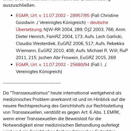
auszuschließen.
EGMR, Urt. v. 11.07.2002 - 28957/95
(Fall Christine
Goodwin ./. Vereinigtes Königreich) -
deutsche
Übersetzung
; NJW-RR 2004, 289; ÖJZ 2003, 766; Anm.
Dieter Henrich, FamRZ 2004, 173; Aufs. Lech Garlicki,
Claudia Westerdiek, EuGRZ 2006, 517; Aufs. Rebekka
Wiemann, EuGRZ 2010, 408; Aufs. Michael R. Will, RuP
2011, 215; Jochen Abr Frowein, EuGRZ 2015, 269
EGMR, Urt. v. 11.07.2002 - 25680/94
(Fall I. ./.
Vereinigtes Königreich)
---------------------------------
Da "Transsexualismus" heute international weitgehend als
medizinisches Problem anerkannt ist und im Hinblick auf die
neuere Rechtsprechung des Gerichtshofs zur Rechtsstellung
von Transsexuellen, verstößt es gegen Art. 6 Abs. 1 EMRK,
wenn einer Transsexuellen die Beweislast für die
Notwendigkeit einer medizinischen Behandlung auferlegt