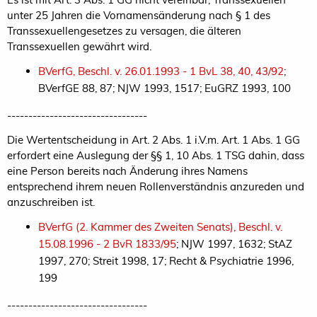
unter 25 Jahren die Vornamensänderung nach § 1 des
Transsexuellengesetzes zu versagen, die älteren
Transsexuellen gewährt wird.
BVerfG, Beschl. v. 26.01.1993 - 1 BvL 38, 40, 43/92
;
BVerfGE 88, 87; NJW 1993, 1517; EuGRZ 1993, 100
---------------------------------
Die Wertentscheidung in Art. 2 Abs. 1 i.V.m. Art. 1 Abs. 1 GG
erfordert eine Auslegung der §§ 1, 10 Abs. 1 TSG dahin, dass
eine Person bereits nach Änderung ihres Namens
entsprechend ihrem neuen Rollenverständnis anzureden und
anzuschreiben ist.
BVerfG (2. Kammer des Zweiten Senats), Beschl. v.
15.08.1996 - 2 BvR 1833/95
; NJW 1997, 1632; StAZ
1997, 270; Streit 1998, 17; Recht & Psychiatrie 1996,
199
---------------------------------