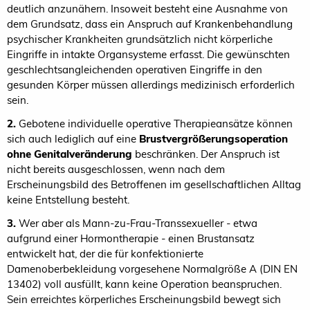
deutlich anzunähern. Insoweit besteht eine Ausnahme von
dem Grundsatz, dass ein Anspruch auf Krankenbehandlung
psychischer Krankheiten grundsätzlich nicht körperliche
Eingriffe in intakte Organsysteme erfasst. Die gewünschten
geschlechtsangleichenden operativen Eingriffe in den
gesunden Körper müssen allerdings medizinisch erforderlich
sein.
2.
Gebotene individuelle operative Therapieansätze können
sich auch lediglich auf eine
Brustvergrößerungsoperation
ohne Genitalveränderung
beschränken. Der Anspruch ist
nicht bereits ausgeschlossen, wenn nach dem
Erscheinungsbild des Betroffenen im gesellschaftlichen Alltag
keine Entstellung besteht.
3.
Wer aber als Mann-zu-Frau-Transsexueller - etwa
aufgrund einer Hormontherapie - einen Brustansatz
entwickelt hat, der die für konfektionierte
Damenoberbekleidung vorgesehene Normalgröße A (DIN EN
13402) voll ausfüllt, kann keine Operation beanspruchen.
Sein erreichtes körperliches Erscheinungsbild bewegt sich