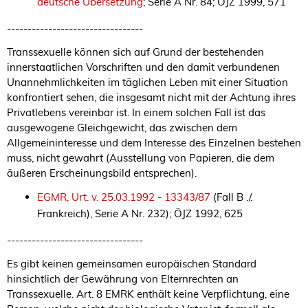
deutsche Übersetzung
; Serie A Nr. 84; ÖJZ 1999, 571
---------------------------------
Transsexuelle können sich auf Grund der bestehenden
innerstaatlichen Vorschriften und den damit verbundenen
Unannehmlichkeiten im täglichen Leben mit einer Situation
konfrontiert sehen, die insgesamt nicht mit der Achtung ihres
Privatlebens vereinbar ist. In einem solchen Fall ist das
ausgewogene Gleichgewicht, das zwischen dem
Allgemeininteresse und dem Interesse des Einzelnen bestehen
muss, nicht gewahrt (Ausstellung von Papieren, die dem
äußeren Erscheinungsbild entsprechen).
EGMR, Urt. v. 25.03.1992 - 13343/87
(Fall B ./.
Frankreich), Serie A Nr. 232); ÖJZ 1992, 625
---------------------------------
Es gibt keinen gemeinsamen europäischen Standard
hinsichtlich der Gewährung von Elternrechten an
Transsexuelle. Art. 8 EMRK enthält keine Verpflichtung, eine