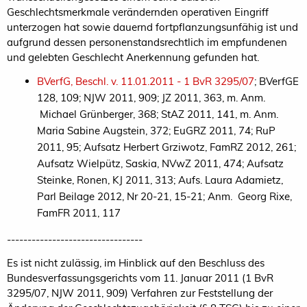
Geschlechtsmerkmale verändernden operativen Eingriff
unterzogen hat sowie dauernd fortpflanzungsunfähig ist und
aufgrund dessen personenstandsrechtlich im empfundenen
und gelebten Geschlecht Anerkennung gefunden hat.
BVerfG, Beschl. v. 11.01.2011 - 1 BvR 3295/07
; BVerfGE
128, 109; NJW 2011, 909; JZ 2011, 363, m. Anm.
Michael Grünberger, 368; StAZ 2011, 141, m. Anm.
Maria Sabine Augstein, 372; EuGRZ 2011, 74; RuP
2011, 95; Aufsatz Herbert Grziwotz, FamRZ 2012, 261;
Aufsatz Wielpütz, Saskia, NVwZ 2011, 474; Aufsatz
Steinke, Ronen, KJ 2011, 313; Aufs. Laura Adamietz,
Parl Beilage 2012, Nr 20-21, 15-21; Anm. Georg Rixe,
FamFR 2011, 117
---------------------------------
Es ist nicht zulässig, im Hinblick auf den Beschluss des
Bundesverfassungsgerichts vom 11. Januar 2011 (1 BvR
3295/07, NJW 2011, 909) Verfahren zur Feststellung der