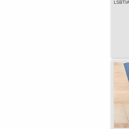
LSBTIA