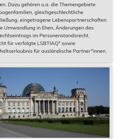
fen. Dazu gehören u.a. die Themengebiete
ogenfamilien, gleichgeschlechtliche
ließung, eingetragene Lebenspartnerschaften
re Umwandlung in Ehen, Änderungen des
echtseintrags im Personenstandsrecht,
cht für verfolgte LSBTIAQ* sowie
haltserlaubnis für ausländische Partner*innen.