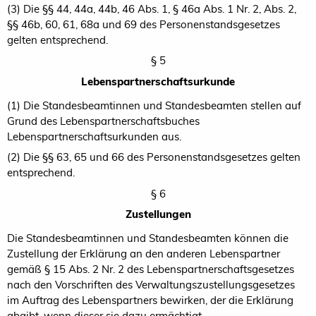
(3) Die §§ 44, 44a, 44b, 46 Abs. 1, § 46a Abs. 1 Nr. 2, Abs. 2,
§§ 46b, 60, 61, 68a und 69 des Personenstandsgesetzes
gelten entsprechend.
§ 5
Lebenspartnerschaftsurkunde
(1) Die Standesbeamtinnen und Standesbeamten stellen auf
Grund des Lebenspartnerschaftsbuches
Lebenspartnerschaftsurkunden aus.
(2) Die §§ 63, 65 und 66 des Personenstandsgesetzes gelten
entsprechend.
§ 6
Zustellungen
Die Standesbeamtinnen und Standesbeamten können die
Zustellung der Erklärung an den anderen Lebenspartner
gemäß § 15 Abs. 2 Nr. 2 des Lebenspartnerschaftsgesetzes
nach den Vorschriften des Verwaltungszustellungsgesetzes
im Auftrag des Lebenspartners bewirken, der die Erklärung
abgibt, wenn dieser sie dazu ermächtigt.