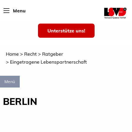
Menu
Unterstütze uns!
Home
Recht
Ratgeber
Eingetragene Lebenspartnerschaft
Menü
BERLIN