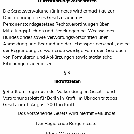
Durchführungsvorschriften
Die Senatsverwaltung für Inneres wird ermächtigt, zur
Durchführung dieses Gesetzes und des
Personenstandsgesetzes Rechtsverordnungen über
Mitteilungspflichten und Regelungen bei Wechsel des
Bundeslandes sowie Verwaltungsvorschriften über
Anmeldung und Begründung der Lebenspartnerschaft, die bei
der Begründung zu wahrende würdige Form, den Gebrauch
von Formularen und Abkürzungen sowie statistische
Erhebungen zu erlassen."
§ 9
Inkrafttreten
§ 8 tritt am Tage nach der Verkündung im Gesetz- und
Verordnungsblatt für Berlin in Kraft. Im Übrigen tritt das
Gesetz am 1. August 2001 in Kraft.
Das vorstehende Gesetz wird hiermit verkündet.
Der Regierende Bürgermeister
Klaus W o w e r e i t