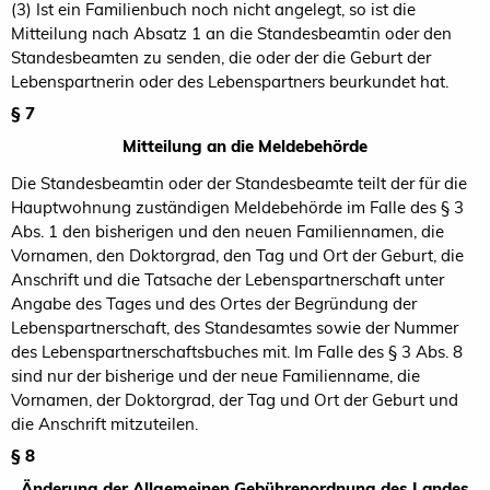
(3) Ist ein Familienbuch noch nicht angelegt, so ist die
Mitteilung nach Absatz 1 an die Standesbeamtin oder den
Standesbeamten zu senden, die oder der die Geburt der
Lebenspartnerin oder des Lebenspartners beurkundet hat.
§ 7
Mitteilung an die Meldebehörde
Die Standesbeamtin oder der Standesbeamte teilt der für die
Hauptwohnung zuständigen Meldebehörde im Falle des § 3
Abs. 1 den bisherigen und den neuen Familiennamen, die
Vornamen, den Doktorgrad, den Tag und Ort der Geburt, die
Anschrift und die Tatsache der Lebenspartnerschaft unter
Angabe des Tages und des Ortes der Begründung der
Lebenspartnerschaft, des Standesamtes sowie der Nummer
des Lebenspartnerschaftsbuches mit. Im Falle des § 3 Abs. 8
sind nur der bisherige und der neue Familienname, die
Vornamen, der Doktorgrad, der Tag und Ort der Geburt und
die Anschrift mitzuteilen.
§ 8
Änderung der Allgemeinen Gebührenordnung des Landes