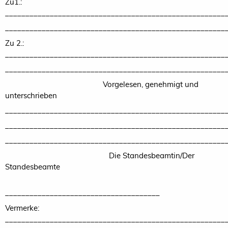
Zu1.:
______________________________________________________
______________________________________________________
Zu 2.:
______________________________________________________
______________________________________________________
Vorgelesen, genehmigt und
unterschrieben
______________________________________________________
______________________________________________________
______________________________________________________
Die Standesbeamtin/Der
Standesbeamte
______________________________________
Vermerke:
______________________________________________________