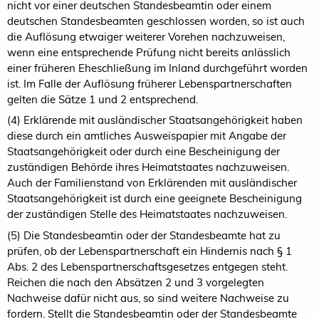
nicht vor einer deutschen Standesbeamtin oder einem
deutschen Standesbeamten geschlossen worden, so ist auch
die Auflösung etwaiger weiterer Vorehen nachzuweisen,
wenn eine entsprechende Prüfung nicht bereits anlässlich
einer früheren Eheschließung im Inland durchgeführt worden
ist. Im Falle der Auflösung früherer Lebenspartnerschaften
gelten die Sätze 1 und 2 entsprechend.
(4) Erklärende mit ausländischer Staatsangehörigkeit haben
diese durch ein amtliches Ausweispapier mit Angabe der
Staatsangehörigkeit oder durch eine Bescheinigung der
zuständigen Behörde ihres Heimatstaates nachzuweisen.
Auch der Familienstand von Erklärenden mit ausländischer
Staatsangehörigkeit ist durch eine geeignete Bescheinigung
der zuständigen Stelle des Heimatstaates nachzuweisen.
(5) Die Standesbeamtin oder der Standesbeamte hat zu
prüfen, ob der Lebenspartnerschaft ein Hindernis nach § 1
Abs. 2 des Lebenspartnerschaftsgesetzes entgegen steht.
Reichen die nach den Absätzen 2 und 3 vorgelegten
Nachweise dafür nicht aus, so sind weitere Nachweise zu
fordern. Stellt die Standesbeamtin oder der Standesbeamte