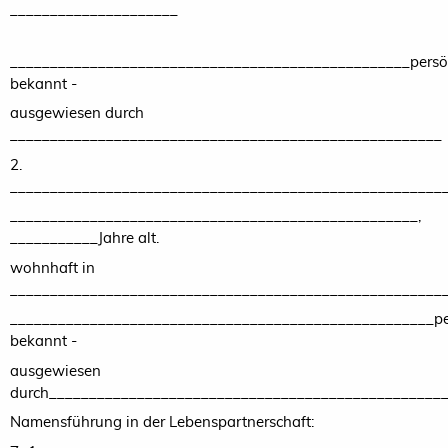
_____________________
__________________________________________________persö
bekannt -
ausgewiesen durch
______________________________________________________
2.
______________________________________________________
___________________________________________________,
___________Jahre alt.
wohnhaft in
______________________________________________________
_____________________________________________________pe
bekannt -
ausgewiesen
durch_________________________________________________
Namensführung in der Lebenspartnerschaft: