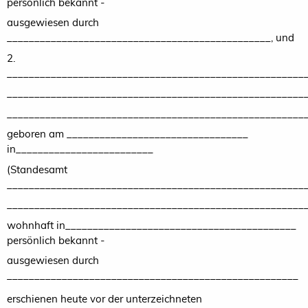
persönlich bekannt -
ausgewiesen durch
________________________________________________, und
2.
______________________________________________________
______________________________________________________
______________________________________________________
geboren am _________________________________
in_________________________
(Standesamt
______________________________________________________
_______________________________________________________
wohnhaft in__________________________________________
persönlich bekannt -
ausgewiesen durch
_____________________________________________________
erschienen heute vor der unterzeichneten