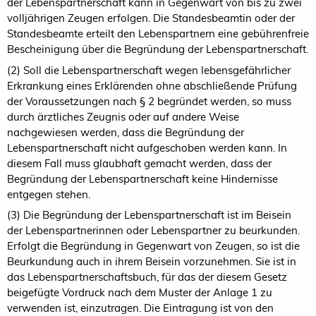
der Lebenspartnerschaft kann in Gegenwart von bis zu zwei
volljährigen Zeugen erfolgen. Die Standesbeamtin oder der
Standesbeamte erteilt den Lebenspartnern eine gebührenfreie
Bescheinigung über die Begründung der Lebenspartnerschaft.
(2) Soll die Lebenspartnerschaft wegen lebensgefährlicher
Erkrankung eines Erklärenden ohne abschließende Prüfung
der Voraussetzungen nach § 2 begründet werden, so muss
durch ärztliches Zeugnis oder auf andere Weise
nachgewiesen werden, dass die Begründung der
Lebenspartnerschaft nicht aufgeschoben werden kann. In
diesem Fall muss glaubhaft gemacht werden, dass der
Begründung der Lebenspartnerschaft keine Hindernisse
entgegen stehen.
(3) Die Begründung der Lebenspartnerschaft ist im Beisein
der Lebenspartnerinnen oder Lebenspartner zu beurkunden.
Erfolgt die Begründung in Gegenwart von Zeugen, so ist die
Beurkundung auch in ihrem Beisein vorzunehmen. Sie ist in
das Lebenspartnerschaftsbuch, für das der diesem Gesetz
beigefügte Vordruck nach dem Muster der Anlage 1 zu
verwenden ist, einzutragen. Die Eintragung ist von den