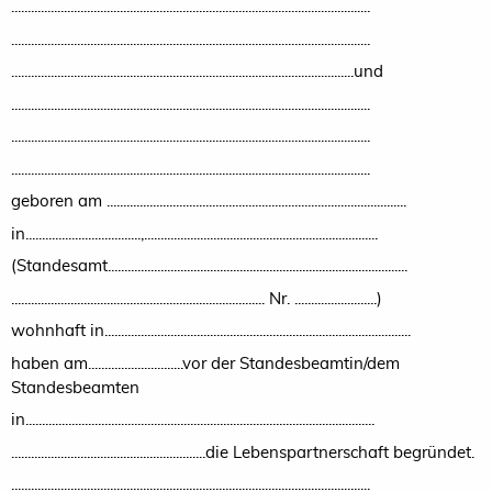
.............................................................................................................
.............................................................................................................
........................................................................................................und
.............................................................................................................
.............................................................................................................
.............................................................................................................
geboren am ...........................................................................................
in...................................,.......................................................................
(Standesamt...........................................................................................
............................................................................. Nr. .........................)
wohnhaft in.............................................................................................
haben am.............................vor der Standesbeamtin/dem
Standesbeamten
in..........................................................................................................
...........................................................die Lebenspartnerschaft begründet.
.............................................................................................................