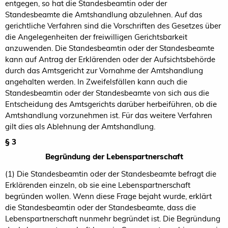
entgegen, so hat die Standesbeamtin oder der
Standesbeamte die Amtshandlung abzulehnen. Auf das
gerichtliche Verfahren sind die Vorschriften des Gesetzes über
die Angelegenheiten der freiwilligen Gerichtsbarkeit
anzuwenden. Die Standesbeamtin oder der Standesbeamte
kann auf Antrag der Erklärenden oder der Aufsichtsbehörde
durch das Amtsgericht zur Vornahme der Amtshandlung
angehalten werden. In Zweifelsfällen kann auch die
Standesbeamtin oder der Standesbeamte von sich aus die
Entscheidung des Amtsgerichts darüber herbeiführen, ob die
Amtshandlung vorzunehmen ist. Für das weitere Verfahren
gilt dies als Ablehnung der Amtshandlung.
§ 3
Begründung der Lebenspartnerschaft
(1) Die Standesbeamtin oder der Standesbeamte befragt die
Erklärenden einzeln, ob sie eine Lebenspartnerschaft
begründen wollen. Wenn diese Frage bejaht wurde, erklärt
die Standesbeamtin oder der Standesbeamte, dass die
Lebenspartnerschaft nunmehr begründet ist. Die Begründung