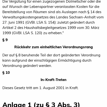
Die Vergütung für einen zugezogenen Dolmetscher oder die
auf Wunsch der Lebenspartner veranlassten Kosten für die
Bereitstellung von Räumen sind als Auslagen nach § 14 des
Verwaltungskostengesetzes des Landes Sachsen-Anhalt vom
27. Juni 1991 (GVBl. LSA S. 154}: zuletzt geändert durch
Artikel 2 des Haushaltsbegleitgesetzes 1999 vom 30. März
1999 (GVBI. LSA S. 120) zu erheben."
§ 9
Rückkehr zum einheitlichen Verordnungsrang
Der auf § 8 beruhende Teil der dort geänderten Verordnung
kann aufgrund der einschlägigen Ermächtigung durch
Verordnung geändert werden.
§ 10
In-Kraft-Treten
Dieses Gesetz tritt am 1. August 2001 in Kraft.
Anlage 1 (zu § 3 Abs. 3)