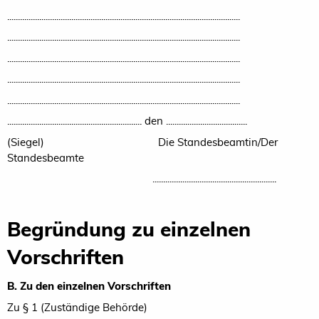
.............................................................................................................
.............................................................................................................
.............................................................................................................
.............................................................................................................
.............................................................................................................
............................................................... den ......................................
(Siegel) Die Standesbeamtin/Der
Standesbeamte
..........................................................
Begründung zu einzelnen
Vorschriften
B. Zu den einzelnen Vorschriften
Zu § 1 (Zuständige Behörde)