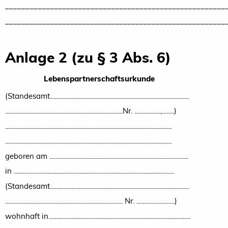
______________________________________________________
______________________________________________________
Anlage 2 (zu § 3 Abs. 6)
Lebenspartnerschaftsurkunde
(Standesamt...........................................................................................
.............................................................................Nr. .................,........)
.............................................................................................................
.............................................................................................................
geboren am ...........................................................................................
in .........................................................................................................
(Standesamt...........................................................................................
............................................................................. Nr. .........................)
wohnhaft in.............................................................................................