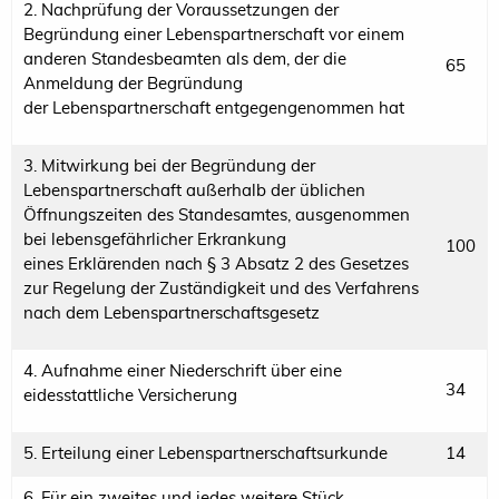
2. Nachprüfung der Voraussetzungen der
Begründung einer Lebenspartnerschaft vor einem
anderen Standesbeamten als dem, der die
65
Anmeldung der Begründung
der Lebenspartnerschaft entgegengenommen hat
3. Mitwirkung bei der Begründung der
Lebenspartnerschaft außerhalb der üblichen
Öffnungszeiten des Standesamtes, ausgenommen
bei lebensgefährlicher Erkrankung
100
eines Erklärenden nach § 3 Absatz 2 des Gesetzes
zur Regelung der Zuständigkeit und des Verfahrens
nach dem Lebenspartnerschaftsgesetz
4. Aufnahme einer Niederschrift über eine
34
eidesstattliche Versicherung
5. Erteilung einer Lebenspartnerschaftsurkunde
14
6. Für ein zweites und jedes weitere Stück