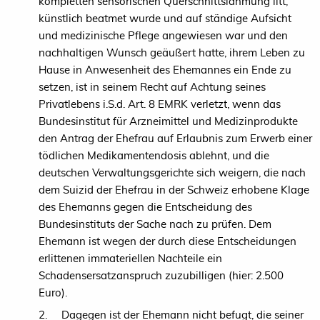
kompletten sensorischen Querschnittslähmung litt,
künstlich beatmet wurde und auf ständige Aufsicht
und medizinische Pflege angewiesen war und den
nachhaltigen Wunsch geäußert hatte, ihrem Leben zu
Hause in Anwesenheit des Ehemannes ein Ende zu
setzen, ist in seinem Recht auf Achtung seines
Privatlebens i.S.d. Art. 8 EMRK verletzt, wenn das
Bundesinstitut für Arzneimittel und Medizinprodukte
den Antrag der Ehefrau auf Erlaubnis zum Erwerb einer
tödlichen Medikamentendosis ablehnt, und die
deutschen Verwaltungsgerichte sich weigern, die nach
dem Suizid der Ehefrau in der Schweiz erhobene Klage
des Ehemanns gegen die Entscheidung des
Bundesinstituts der Sache nach zu prüfen. Dem
Ehemann ist wegen der durch diese Entscheidungen
erlittenen immateriellen Nachteile ein
Schadensersatzanspruch zuzubilligen (hier: 2.500
Euro).
2. Dagegen ist der Ehemann nicht befugt, die seiner