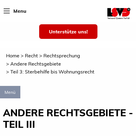
Menu
Unterstütze uns!
Home
Recht
Rechtsprechung
Andere Rechtsgebiete
Teil 3: Sterbehilfe bis Wohnungsrecht
Menü
ANDERE RECHTSGEBIETE -
TEIL III