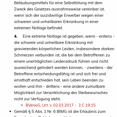
Betäubungsmittels für eine Selbsttötung mit dem
Zweck des Gesetzes ausnahmsweise vereinbar ist,
wenn sich der suizidwillige Erwerber wegen einer
schweren und unheilbaren Erkrankung in einer
extremen Notlage befindet.
4.
Eine extreme Notlage ist gegeben, wenn - erstens -
die schwere und unheilbare Erkrankung mit
gravierenden körperlichen Leiden, insbesondere starken
Schmerzen verbunden ist, die bei dem Betroffenen zu
einem unerträglichen Leidensdruck führen und nicht
ausreichend gelindert werden können, - zweitens - der
Betroffene entscheidungsfähig ist und sich frei und
ernsthaft entschieden hat, sein Leben beenden zu
wollen und ihm - drittens - eine andere zumutbare
Möglichkeit zur Verwirklichung des Sterbewunsches
nicht zur Verfügung steht.
BVerwG, Urt. v. 02.03.2017 - 3 C 19.15
Gemäß § 5 Abs. 1 Nr. 6 BtMG ist die Erlaubnis zum