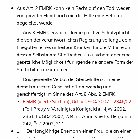
Aus Art. 2 EMRK kann kein Recht auf den Tod, weder
von privater Hand noch mit der Hilfe eine Behörde
abgeleitet werde.
Aus 3 EMRK erwächst keine positive Schutzpflicht,
die von der verantwortlichen Regierung verlangt, dem
Ehegatten eines unheilbar Kranken für die Mithilfe an
dessen Selbstmord Straffreiheit zuzusichern oder eine
gesetzliche Möglichkeit für irgendeine andere Form der
Sterbehilfe einzuräumen.
Das generelle Verbot der Sterbehilfe ist in einer
demokratischen Gesellschaft notwendig und
gerechtfertigt im Sinne des Art. 8 Abs. 2 EMRK.
EGMR (vierte Sektion), Urt. v. 29.04.2002 - 2346/02
(Fall Pretty v. Vereinigtes Königreich), NJW 2002,
2851; EuGRZ 2002, 234, m. Anm. Kneihs, Benjamin,
242; ÖJZ 2003, 311
1. Der langjährige Ehemann einer Frau, die an einer