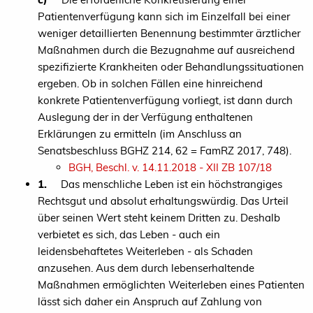
Patientenverfügung kann sich im Einzelfall bei einer
weniger detaillierten Benennung bestimmter ärztlicher
Maßnahmen durch die Bezugnahme auf ausreichend
spezifizierte Krankheiten oder Behandlungssituationen
ergeben. Ob in solchen Fällen eine hinreichend
konkrete Patientenverfügung vorliegt, ist dann durch
Auslegung der in der Verfügung enthaltenen
Erklärungen zu ermitteln (im Anschluss an
Senatsbeschluss BGHZ 214, 62 = FamRZ 2017, 748).
BGH, Beschl. v. 14.11.2018 - XII ZB 107/18
1.
Das menschliche Leben ist ein höchstrangiges
Rechtsgut und absolut erhaltungswürdig. Das Urteil
über seinen Wert steht keinem Dritten zu. Deshalb
verbietet es sich, das Leben - auch ein
leidensbehaftetes Weiterleben - als Schaden
anzusehen. Aus dem durch lebenserhaltende
Maßnahmen ermöglichten Weiterleben eines Patienten
lässt sich daher ein Anspruch auf Zahlung von