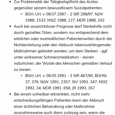
Zur Problematik der Tätigkeitspflicht des Arztes
gegenüber seinem bewusstlosem Suizidpatienten.
BGH, Urt. v. 08.07.1987 - 2 StR 298/97, NJW
1988, 1532; NStZ 1988, 127; MDR 1988, 243
Auch bei aussichtsloser Prognose darf Sterbehilfe nicht
durch gezieltes Töten, sondern nur entsprechend dem
erklärten oder mutmaßlichen Patientenwillen durch die
Nichteinleitung oder den Abbruch lebensverlängernder
Maßnahmen geleistet werden, um dem Sterben - ggf.
unter wirksamer Schmerzmedikation - seinen
natürlichen, der Würde des Menschen gemäßen Verlauf
zu lassen.
BGH, Urt. v. 08.05.1991 - 3 StR 467/90, BGHSt
37, 376; NJW 1991, 2357; StV 1991, 347; NStZ
1992, 34; MDR 1991, 656; JR 1993, 167
Bei einem unheilbar erkrankten, nicht mehr
entscheidungsfähigen Patienten kann der Abbruch
einer ärztlichen Behandlung oder Maßnahme
ausnahmsweise auch dann zulässig sein, wenn die