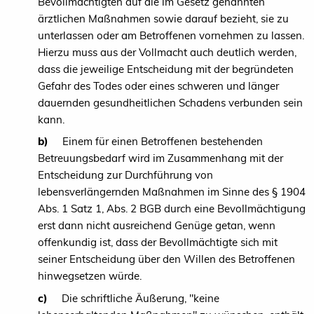
Bevollmächtigten auf die im Gesetz genannten
ärztlichen Maßnahmen sowie darauf bezieht, sie zu
unterlassen oder am Betroffenen vornehmen zu lassen.
Hierzu muss aus der Vollmacht auch deutlich werden,
dass die jeweilige Entscheidung mit der begründeten
Gefahr des Todes oder eines schweren und länger
dauernden gesundheitlichen Schadens verbunden sein
kann.
b)
Einem für einen Betroffenen bestehenden
Betreuungsbedarf wird im Zusammenhang mit der
Entscheidung zur Durchführung von
lebensverlängernden Maßnahmen im Sinne des § 1904
Abs. 1 Satz 1, Abs. 2 BGB durch eine Bevollmächtigung
erst dann nicht ausreichend Genüge getan, wenn
offenkundig ist, dass der Bevollmächtigte sich mit
seiner Entscheidung über den Willen des Betroffenen
hinwegsetzen würde.
c)
Die schriftliche Äußerung, "keine