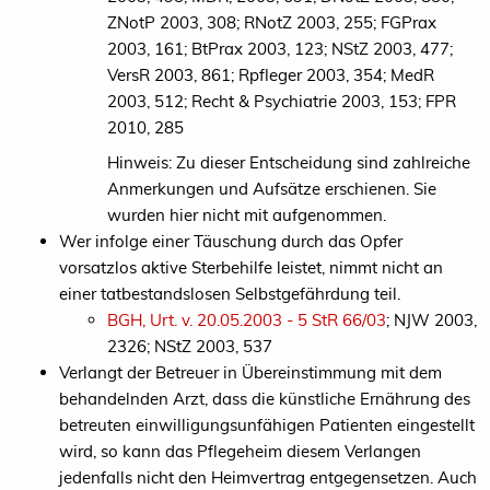
ZNotP 2003, 308; RNotZ 2003, 255; FGPrax
2003, 161; BtPrax 2003, 123; NStZ 2003, 477;
VersR 2003, 861; Rpfleger 2003, 354; MedR
2003, 512; Recht & Psychiatrie 2003, 153; FPR
2010, 285
Hinweis: Zu dieser Entscheidung sind zahlreiche
Anmerkungen und Aufsätze erschienen. Sie
wurden hier nicht mit aufgenommen.
Wer infolge einer Täuschung durch das Opfer
vorsatzlos aktive Sterbehilfe leistet, nimmt nicht an
einer tatbestandslosen Selbstgefährdung teil.
BGH, Urt. v. 20.05.2003 - 5 StR 66/03
; NJW 2003,
2326; NStZ 2003, 537
Verlangt der Betreuer in Übereinstimmung mit dem
behandelnden Arzt, dass die künstliche Ernährung des
betreuten einwilligungsunfähigen Patienten eingestellt
wird, so kann das Pflegeheim diesem Verlangen
jedenfalls nicht den Heimvertrag entgegensetzen. Auch