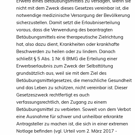
Erwerb eines Betäubungsmittels zu versagen, wenn sie
nicht mit dem Zweck dieses Gesetzes vereinbar ist, die
notwendige medizinische Versorgung der Bevölkerung
sicherzustellen. Damit setzt die Erlaubniserteilung
voraus, dass die Verwendung des beantragten
Betäubungsmittels eine therapeutische Zielrichtung
hat, also dazu dient, Krankheiten oder krankhafte
Beschwerden zu heilen oder zu lindern. Danach
schließt § 5 Abs. 1 Nr. 6 BtMG die Erteilung einer
Erwerbserlaubnis zum Zweck der Selbsttötung
grundsätzlich aus, weil sie mit dem Ziel des
Betäubungsmittelgesetzes, die menschliche Gesundheit
und das Leben zu schützen, nicht vereinbar ist. Dieser
Gesetzeszweck rechtfertigt es auch
verfassungsrechtlich, den Zugang zu einem
Betäubungsmittel zu verbieten. Soweit von dem Verbot
eine Ausnahme für schwer und unheilbar erkrankte
Antragsteller zu machen ist, die sich in einer extremen
Notlage befinden (vgl. Urteil vom 2. März 2017 -