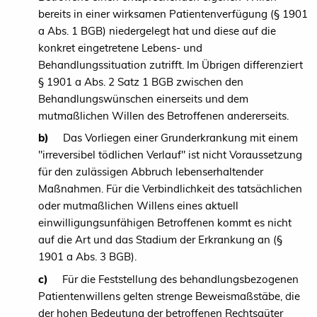
bereits in einer wirksamen Patientenverfügung (§ 1901
a Abs. 1 BGB) niedergelegt hat und diese auf die
konkret eingetretene Lebens- und
Behandlungssituation zutrifft. Im Übrigen differenziert
§ 1901 a Abs. 2 Satz 1 BGB zwischen den
Behandlungswünschen einerseits und dem
mutmaßlichen Willen des Betroffenen andererseits.
b)
Das Vorliegen einer Grunderkrankung mit einem
"irreversibel tödlichen Verlauf" ist nicht Voraussetzung
für den zulässigen Abbruch lebenserhaltender
Maßnahmen. Für die Verbindlichkeit des tatsächlichen
oder mutmaßlichen Willens eines aktuell
einwilligungsunfähigen Betroffenen kommt es nicht
auf die Art und das Stadium der Erkrankung an (§
1901 a Abs. 3 BGB).
c)
Für die Feststellung des behandlungsbezogenen
Patientenwillens gelten strenge Beweismaßstäbe, die
der hohen Bedeutung der betroffenen Rechtsgüter