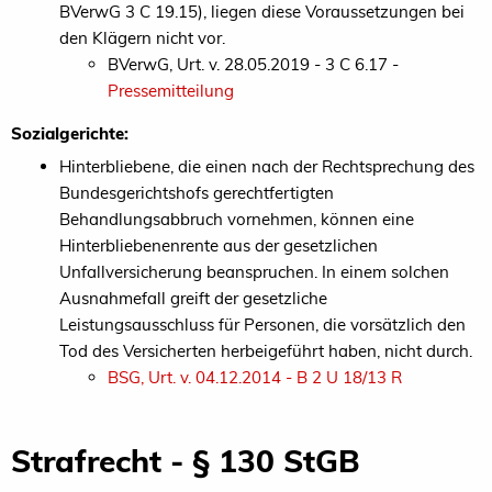
BVerwG 3 C 19.15), liegen diese Voraussetzungen bei
den Klägern nicht vor.
BVerwG, Urt. v. 28.05.2019 - 3 C 6.17 -
Pressemitteilung
Sozialgerichte:
Hinterbliebene, die einen nach der Rechtsprechung des
Bundesgerichtshofs gerechtfertigten
Behandlungsabbruch vornehmen, können eine
Hinterbliebenenrente aus der gesetzlichen
Unfallversicherung beanspruchen. In einem solchen
Ausnahmefall greift der gesetzliche
Leistungsausschluss für Personen, die vorsätzlich den
Tod des Versicherten herbeigeführt haben, nicht durch.
BSG, Urt. v. 04.12.2014 - B 2 U 18/13 R
Strafrecht - § 130 StGB