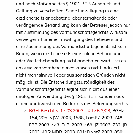
und nach Maßgabe des § 1901 BGB Ausdruck und
Geltung zu verschaffen. Seine Einwilligung in eine
ärztlicherseits angebotene lebenserhaltende oder -
verlängernde Behandlung kann der Betreuer jedoch nur
mit Zustimmung des Vormundschaftsgerichts wirksam
verweigern. Für eine Einwilligung des Betreuers und
eine Zustimmung des Vormundschaftsgerichts ist kein
Raum, wenn ärztlicherseits eine solche Behandlung
oder Weiterbehandlung nicht angeboten wird - sei es
dass sie von vornherein medizinisch nicht indiziert,
nicht mehr sinnvoll oder aus sonstigen Gründen nicht
möglich ist. Die Entscheidungszuständigkeit des
Vormundschaftsgerichts ergibt sich nicht aus einer
analogen Anwendung des § 1904 BGB, sondern aus
einem unabweisbaren Bedürfnis des Betreuungsrechts.
BGH, Beschl. v. 17.03.2003 - XII ZB 2/03
; BGHZ
154, 205; NJW 2003, 1588; FamRZ 2003, 748;
FPR 2003, 443; FuR, 2003, 469; JZ 2003, 732; JR
2003, 495; MDR, 2003, 691; DNotZ 2003, 850;