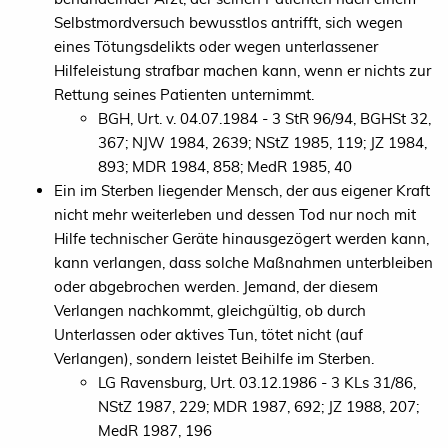
Selbstmordversuch bewusstlos antrifft, sich wegen
eines Tötungsdelikts oder wegen unterlassener
Hilfeleistung strafbar machen kann, wenn er nichts zur
Rettung seines Patienten unternimmt.
BGH, Urt. v. 04.07.1984 - 3 StR 96/94, BGHSt 32,
367; NJW 1984, 2639; NStZ 1985, 119; JZ 1984,
893; MDR 1984, 858; MedR 1985, 40
Ein im Sterben liegender Mensch, der aus eigener Kraft
nicht mehr weiterleben und dessen Tod nur noch mit
Hilfe technischer Geräte hinausgezögert werden kann,
kann verlangen, dass solche Maßnahmen unterbleiben
oder abgebrochen werden. Jemand, der diesem
Verlangen nachkommt, gleichgültig, ob durch
Unterlassen oder aktives Tun, tötet nicht (auf
Verlangen), sondern leistet Beihilfe im Sterben.
LG Ravensburg, Urt. 03.12.1986 - 3 KLs 31/86,
NStZ 1987, 229; MDR 1987, 692; JZ 1988, 207;
MedR 1987, 196