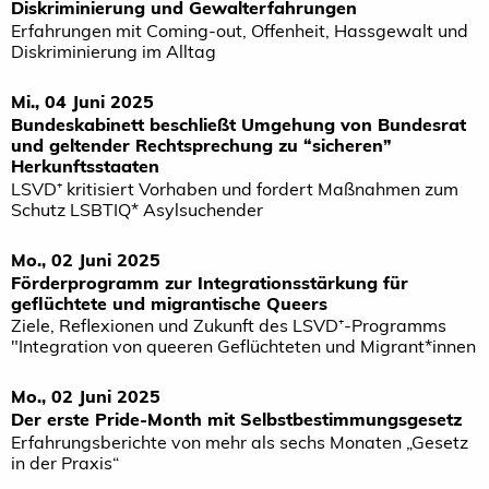
Diskriminierung und Gewalterfahrungen
Erfahrungen mit Coming-out, Offenheit, Hassgewalt und
Diskriminierung im Alltag
Mi., 04 Juni 2025
Bundeskabinett beschließt Umgehung von Bundesrat
und geltender Rechtsprechung zu “sicheren”
Herkunftsstaaten
LSVD⁺ kritisiert Vorhaben und fordert Maßnahmen zum
Schutz LSBTIQ* Asylsuchender
Mo., 02 Juni 2025
Förderprogramm zur Integrationsstärkung für
geflüchtete und migrantische Queers
Ziele, Reflexionen und Zukunft des LSVD⁺-Programms
"Integration von queeren Geflüchteten und Migrant*innen
Mo., 02 Juni 2025
Der erste Pride-Month mit Selbstbestimmungsgesetz
Erfahrungsberichte von mehr als sechs Monaten „Gesetz
in der Praxis“