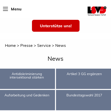
Menu
Unterstütze uns!
Home
Presse
Service
News
News
Antidiskriminierung
Artikel 3 GG ergänzen
intersektional stärken
Aufarbeitung und Gedenken
Bundestagswahl 2017