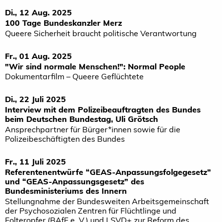
Di., 12 Aug. 2025
100 Tage Bundeskanzler Merz
Queere Sicherheit braucht politische Verantwortung
Fr., 01 Aug. 2025
"Wir sind normale Menschen!": Normal People
Dokumentarfilm – Queere Geflüchtete
Di., 22 Juli 2025
Interview mit dem Polizeibeauftragten des Bundes
beim Deutschen Bundestag, Uli Grötsch
Ansprechpartner für Bürger*innen sowie für die
Polizeibeschäftigten des Bundes
Fr., 11 Juli 2025
Referentenentwürfe “GEAS-Anpassungsfolgegesetz”
und “GEAS-Anpassungsgesetz” des
Bundesministeriums des Innern
Stellungnahme der Bundesweiten Arbeitsgemeinschaft
der Psychosozialen Zentren für Flüchtlinge und
Folteropfer (BAfF e. V.) und LSVD+ zur Reform des