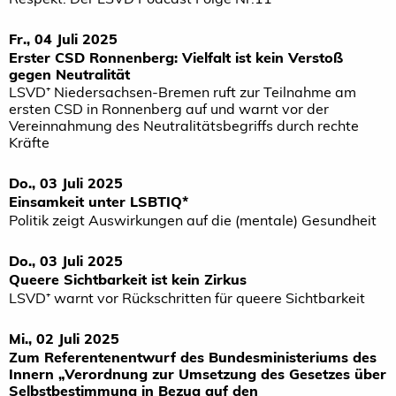
Fr., 04 Juli 2025
Erster CSD Ronnenberg: Vielfalt ist kein Verstoß
gegen Neutralität
LSVD⁺ Niedersachsen-Bremen ruft zur Teilnahme am
ersten CSD in Ronnenberg auf und warnt vor der
Vereinnahmung des Neutralitätsbegriffs durch rechte
Kräfte
Do., 03 Juli 2025
Einsamkeit unter LSBTIQ*
Politik zeigt Auswirkungen auf die (mentale) Gesundheit
Do., 03 Juli 2025
Queere Sichtbarkeit ist kein Zirkus
LSVD⁺ warnt vor Rückschritten für queere Sichtbarkeit
Mi., 02 Juli 2025
Zum Referentenentwurf des Bundesministeriums des
Innern „Verordnung zur Umsetzung des Gesetzes über
Selbstbestimmung in Bezug auf den