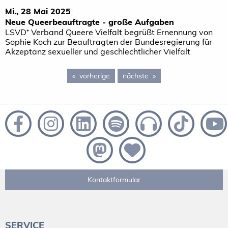
Mi., 28 Mai 2025
Neue Queerbeauftragte - große Aufgaben
LSVD⁺ Verband Queere Vielfalt begrüßt Ernennung von
Sophie Koch zur Beauftragten der Bundesregierung für
Akzeptanz sexueller und geschlechtlicher Vielfalt
vorherige
page 5
nächste
page 7
Kontaktformular
SERVICE