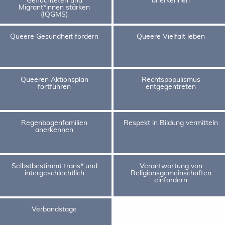
Migrant*innen stärken
(IQGMS)
Queere Gesundheit fördern
Queere Vielfalt leben
Queeren Aktionsplan
Rechtspopulismus
fortführen
entgegentreten
Regenbogenfamilien
Respekt in Bildung vermitteln
anerkennen
Selbstbestimmt trans* und
Verantwortung von
intergeschlechtlich
Religionsgemeinschaften
einfordern
Verbandstage