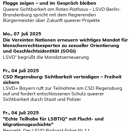
Flagge zeigen – und im Gespräch bleiben
Queere Sichtbarkeit am Roten Rathaus – LSVD Berlin-
Brandenburg spricht mit dem Regierenden
Bürgermeister über Zukunft queerer Projekte
Mo., 07 Juli 2025
Die Vereinten Nationen erneuern wichtiges Mandat für
Menschenrechtsexperten zu sexueller Orientierung
und Geschlechtsidentität (SOGI)
LSVD⁺ begrüßt die Mandatserneuerung
Fr., 04 Juli 2025
CSD Regensburg: Sichtbarkeit verteidigen – Freiheit
sichern
LSVD+ Bayern ruft zur Teilnahme am CSD Regensburg
auf und fordert entschlossenen Schutz queerer
Sichtbarkeit durch Staat und Polizei
Fr., 04 Juli 2025
"Echte Teilhabe für LSBTIQ* mit Flucht- und
Migrationsgeschichte"
Respekt. Der LSVD Podcast Folge Nr.11