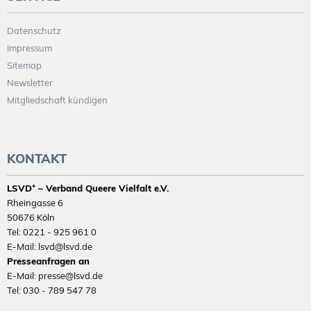
Datenschutz
Impressum
Sitemap
Newsletter
Mitgliedschaft kündigen
KONTAKT
LSVD⁺ – Verband Queere Vielfalt e.V.
Rheingasse 6
50676 Köln
Tel: 0221 - 925 961 0
E-Mail: lsvd@lsvd.de
Presseanfragen an
E-Mail: presse@lsvd.de
Tel: 030 - 789 547 78