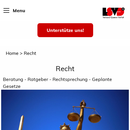
Menu
Unterstütze uns!
Home
Recht
Recht
Beratung - Ratgeber - Rechtsprechung - Geplante
Gesetze