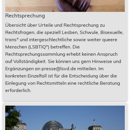
Rechtsprechung
Übersicht über Urteile und Rechtsprechung zu
Rechtsfragen, die speziell Lesben, Schwule, Bisexuelle,
trans* und intergeschlechtliche sowie weiter queere
Menschen (LSBTIQ*) betreffen. Die
Rechtsprechungssammlung erhebt keinen Anspruch
auf Vollständigkeit. Sie können uns gern Hinweise und
Ergänzungen an presse@lsvd.de mitteilen. Im
konkreten Einzelfall ist für die Entscheidung über die
Einlegung von Rechtsmitteln eine rechtliche Beratung
erforderlich.