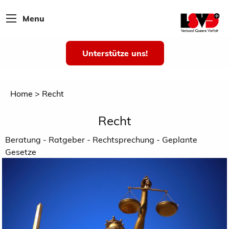
Menu
Unterstütze uns!
Home
Recht
Recht
Beratung - Ratgeber - Rechtsprechung - Geplante
Gesetze