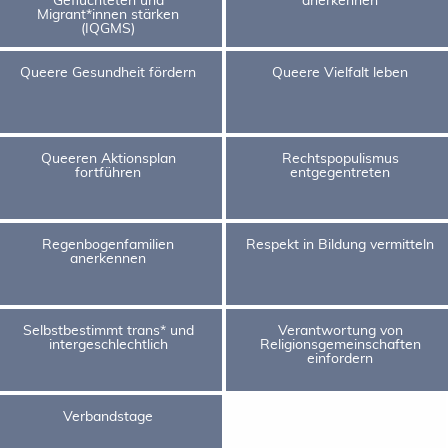
Migrant*innen stärken
(IQGMS)
Queere Gesundheit fördern
Queere Vielfalt leben
Queeren Aktionsplan
Rechtspopulismus
fortführen
entgegentreten
Regenbogenfamilien
Respekt in Bildung vermitteln
anerkennen
Selbstbestimmt trans* und
Verantwortung von
intergeschlechtlich
Religionsgemeinschaften
einfordern
Verbandstage