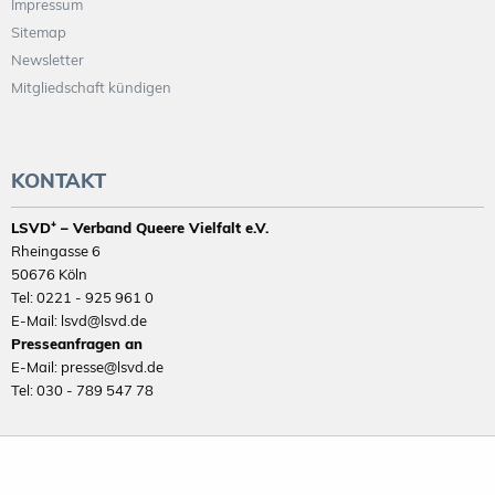
Impressum
Sitemap
Newsletter
Mitgliedschaft kündigen
KONTAKT
LSVD⁺ – Verband Queere Vielfalt e.V.
Rheingasse 6
50676 Köln
Tel: 0221 - 925 961 0
E-Mail: lsvd@lsvd.de
Presseanfragen an
E-Mail: presse@lsvd.de
Tel: 030 - 789 547 78