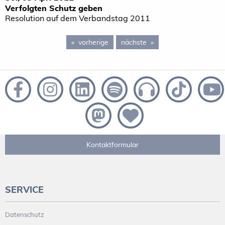
Verfolgten Schutz geben
Resolution auf dem Verbandstag 2011
vorherige
page 73
nächste
page 75
Kontaktformular
SERVICE
Datenschutz