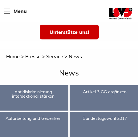
Menu
Unterstütze uns!
Home
Presse
Service
News
News
Antidiskriminierung
Artikel 3 GG ergänzen
intersektional stärken
Aufarbeitung und Gedenken
Bundestagswahl 2017