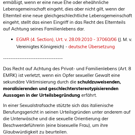
ermäßigt, wenn er eine neue Ehe oder eheähnliche
Lebensgemeinschaft eingeht, dies aber nicht gilt, wenn der
Elternteil eine neue gleichgeschlechtliche Lebensgemeinschaft
eingeht, stellt das einen Eingriff in das Recht des Elternteils
auf Achtung seines Familienlebens dar.
EGMR (4. Section), Urt. v. 28.09.2010 - 37060/06
(J. M. v.
Vereinigtes Königreich) -
deutsche Übersetzung
---------------------------------
Das Recht auf Achtung des Privat- und Familienlebens (Art. 8
EMRK) ist verletzt, wenn ein Opfer sexueller Gewalt eine
sekundäre Viktimisierung durch die
schuldzuweisenden,
moralisierenden und geschlechterstereotypisierenden
Aussagen in der Urteilsbegründung
erfährt.
In einer Sexualstrafsache stützte sich das italienische
Berufungsgericht in seinen Urteilsgründen unter anderem auf
die Unterwäsche und die sexuelle Orientierung der
Beschwerdeführerin (eine bisexuelle Frau), um ihre
Glaubwürdigkeit zu beurteilen.