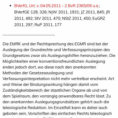
BVerfG, Urt. v. 04.05.2011 - 2 BvR 2365/09 u.a.
;
BVerfGE 128, 326; NJW 2011, 1931; JZ 2011, 845; JR
2011, 492; StV 2011, 470; NStZ 2011, 450; EuGRZ
2011, 297; RuP 2011, 177
---------------------------------
Die EMRK und der Rechtsprechung des EGMR sind bei der
Auslegung der Grundrechte und Verfassungsprinzipien des
Grundgesetzes zwar als Auslegungshilfen heranzuziehen. Die
Möglichkeiten einer konventionsfreundlichen Auslegung
enden jedoch dort, wo diese nach den anerkannten
Methoden der Gesetzesauslegung und
Verfassungsinterpretation nicht mehr vertretbar erscheint. Art
und Weise der Bindungswirkung hängen damit vom
Zuständigkeitsbereich der staatlichen Organe ab und von
dem Spielraum, den vorrangig anwendbares Recht lässt. Zu
den anerkannten Auslegungsgrundsätzen gehört auch die
teleologische Reduktion. Im Einzelfall kann es daher auch
geboten sein, Vorschriften des einfachen Rechts teleologisch