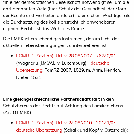
"in einer demokratischen Gesellschaft notwendig" sei, um die
dort genannten Ziele (hier: Schutz der Gesundheit, der Moral,
der Rechte und Freiheiten anderer) zu erreichen. Wichtiger als
die Durchsetzung des kollisionsrechtlich anwendbaren
eigenen Rechts ist das Wohl des Kindes.
Die EMRK ist ein lebendiges Instrument, das im Licht der
aktuellen Lebensbedingungen zu interpretieren ist.
EGMR (1. Sektion), Urt. v. 28.06.2007 - 76240/01
(Wagner u. J.M.W.L. v. Luxemburg) -
deutsche
Übersetzung
; FamRZ 2007, 1529, m. Anm. Henrich,
Dieter, 1531
---------------------------------
Eine
gleichgeschlechtliche Partnerschaft
fällt in den
Schutzbereich des Rechts auf Achtung des Familienlebens
(Art. 8 EMRK)
EGMR (1. Sektion), Urt. v. 24.06.2010 - 30141/04
-
deutsche Übersetzung
(Schalk und Kopf v. Österreich);