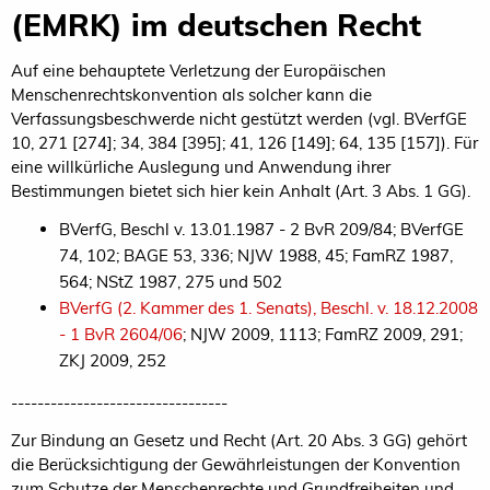
(EMRK) im deutschen Recht
Auf eine behauptete Verletzung der Europäischen
Menschenrechtskonvention als solcher kann die
Verfassungsbeschwerde nicht gestützt werden (vgl. BVerfGE
10, 271 [274]; 34, 384 [395]; 41, 126 [149]; 64, 135 [157]). Für
eine willkürliche Auslegung und Anwendung ihrer
Bestimmungen bietet sich hier kein Anhalt (Art. 3 Abs. 1 GG).
BVerfG, Beschl v. 13.01.1987 - 2 BvR 209/84; BVerfGE
74, 102; BAGE 53, 336; NJW 1988, 45; FamRZ 1987,
564; NStZ 1987, 275 und 502
BVerfG (2. Kammer des 1. Senats), Beschl. v. 18.12.2008
- 1 BvR 2604/06
; NJW 2009, 1113; FamRZ 2009, 291;
ZKJ 2009, 252
---------------------------------
Zur Bindung an Gesetz und Recht (Art. 20 Abs. 3 GG) gehört
die Berücksichtigung der Gewährleistungen der Konvention
zum Schutze der Menschenrechte und Grundfreiheiten und