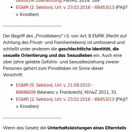
deutsche Übersetzung
; FamRZ 2014, 189
EGMR (2. Sektion), Urt. v. 23.02.2016 - 68453/13
(PAJI?
v. Kroatien)
---------------------------------
Der Begriff des „Privatlebens" i.S. von Art. 8 EMRK (Recht auf
Achtung des Privat- und Familienlebens) ist umfassend und
schließt unter anderem die
geschlechtliche Identität, die
sexuelle Orientierung und das Sexualleben
ein. Auch eine
über Jahre gelebte Gefühls- und Sexualbeziehung zweier
Personen gehört zum Privatleben im Sinne dieser
Vorschrift.
EGMR (5. Sektion), Urt. v. 21.09.2010 -
66686/09
(Manenc v. Frankreich); NVwZ 2011, 31
EGMR (2. Sektion), Urt. v. 23.02.2016 - 68453/13
(PAJI?
v. Kroatien)
---------------------------------
Wenn das Gesetz die
Unterhaltsleistungen eines Elternteils