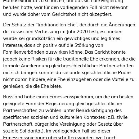
Homosexualität zu schützen, auf das sich die Regierung
berufen hatte, war für den vorliegenden Fall nicht relevant
und wurde daher vom Gerichtshof nicht akzeptiert.
Der Schutz der "traditionellen Ehe", der durch die Änderungen
der russischen Verfassung im Jahr 2020 festgeschrieben
wurde, sei grundsätzlich ein gewichtiges und legitimes
Interesse, das sich positiv auf die Stärkung von
Familienverbänden auswirken könne. Das Gericht konnte
jedoch keine Risiken für die traditionelle Ehe erkennen, die die
formale Anerkennung gleichgeschlechtlicher Partnerschaften
mit sich bringen könnte, da sie andersgeschlechtliche Paare
nicht daran hindere, eine Ehe einzugehen oder die Vorteile zu
genießen, die die Ehe biete.
Russland habe einen Ermessensspielraum, um die am besten
geeignete Form der Registrierung gleichgeschlechtlicher
Partnerschaften zu wählen, unter Berücksichtigung des
spezifischen sozialen und kulturellen Kontextes (z.B. zivile
Partnerschaft, bürgerliche Vereinigung oder Gesetz über
soziale Solidarität). Im vorliegenden Fall sei dieser
Ermessensspielraum überschritten worden, weil nach