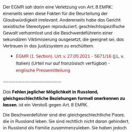
Der EGMR sah darin eine Verletzung von Art. 8 EMRK:
einerseits seien diese Fakten für die Beurteilung der
Glaubwürdigkeit irrelevant. Andererseits habe das Gericht
sexistische Stereotypen reproduziert, geschlechtsspezifische
Gewalt verharmlost und die Beschwerdeführerin einer
sekundären Viktimisierung ausgesetzt, die geeignet sei, das
Vertrauen in das Justizsystem zu erschüttern.
EGMR (1. Section), Urt. v. 27.05.2021 - 5671/16
(J.L. v.
Italien) (Urteil nur auf französisch verfügbar) -
englische Pressemitteilung
---------------------------------
Das
Fehlen jeglicher Möglichkeit in Russland,
gleichgeschlechtliche Beziehungen formell anerkennen zu
lassen
, ist ein Verstoß gegen Art. 8 EMRK.
Die Beschwerdeführer sind drei gleichgeschlechtliche Paare,
die in Russland leben. Sie sind rechtlich nicht daran gehindert,
in Russland als Familie zusammenzuleben. Sie haben jedoch