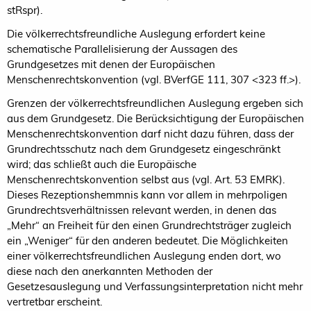
stRspr).
Die völkerrechtsfreundliche Auslegung erfordert keine
schematische Parallelisierung der Aussagen des
Grundgesetzes mit denen der Europäischen
Menschenrechtskonvention (vgl. BVerfGE 111, 307 <323 ff.>).
Grenzen der völkerrechtsfreundlichen Auslegung ergeben sich
aus dem Grundgesetz. Die Berücksichtigung der Europäischen
Menschenrechtskonvention darf nicht dazu führen, dass der
Grundrechtsschutz nach dem Grundgesetz eingeschränkt
wird; das schließt auch die Europäische
Menschenrechtskonvention selbst aus (vgl. Art. 53 EMRK).
Dieses Rezeptionshemmnis kann vor allem in mehrpoligen
Grundrechtsverhältnissen relevant werden, in denen das
„Mehr“ an Freiheit für den einen Grundrechtsträger zugleich
ein „Weniger“ für den anderen bedeutet. Die Möglichkeiten
einer völkerrechtsfreundlichen Auslegung enden dort, wo
diese nach den anerkannten Methoden der
Gesetzesauslegung und Verfassungsinterpretation nicht mehr
vertretbar erscheint.