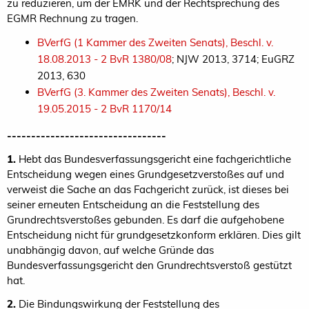
zu reduzieren, um der EMRK und der Rechtsprechung des
EGMR Rechnung zu tragen.
BVerfG (1 Kammer des Zweiten Senats), Beschl. v.
18.08.2013 - 2 BvR 1380/08
; NJW 2013, 3714; EuGRZ
2013, 630
BVerfG (3. Kammer des Zweiten Senats), Beschl. v.
19.05.2015 -
2 BvR 1170/14
---------------------------------
1.
Hebt das Bundesverfassungsgericht eine fachgerichtliche
Entscheidung wegen eines Grundgesetzverstoßes auf und
verweist die Sache an das Fachgericht zurück, ist dieses bei
seiner erneuten Entscheidung an die Feststellung des
Grundrechtsverstoßes gebunden. Es darf die aufgehobene
Entscheidung nicht für grundgesetzkonform erklären. Dies gilt
unabhängig davon, auf welche Gründe das
Bundesverfassungsgericht den Grundrechtsverstoß gestützt
hat.
2.
Die Bindungswirkung der Feststellung des