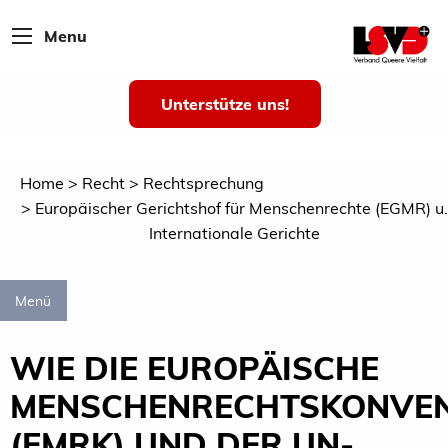
Menu
Unterstütze uns!
Home
Recht
Rechtsprechung
Europäischer Gerichtshof für Menschenrechte (EGMR) u.
Internationale Gerichte
Menü
WIE DIE EUROPÄISCHE
MENSCHENRECHTSKONVE
(EMRK) UND DER UN-