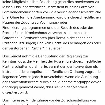
keine Möglichkeit, ihre Beziehung gesetzlich anerkennen zu
lassen. Das innerstaatliche Recht sieht nur eine Form von
Familiengemeinschaften vor - die verschiedengeschlechtliche
Ehe. Ohne formale Anerkennung wird gleichgeschlechtlichen
Paaren der Zugang zu Wohnungs- oder
Finanzierungsprogrammen und der Besuch des oder der
Partner*in im Krankenhaus verwehrt, sie haben keine
Garantien in Strafverfahren (das Recht, nicht gegen den
Partner auszusagen) und kein Recht, das Vermögen des oder
der verstorbenen Partner*in zu erben.
Das Gericht nahm die Behauptung der Regierung zur
Kenntnis, dass die Mehrheit der Russen gleichgeschlechtliche
Partnerschaften ablehne. Es sei mit den der Konvention als
Instrument der europäischen öffentlichen Ordnung zugrunde
liegenden Werten jedoch unvereinbar, wenn die Ausübung
der Konventionsrechte durch eine Minderheitengruppe davon
abhängig gemacht werde, dass sie von der Mehrheit
akzeptiert wird.
Das Interesse, Minderjährige vor der Zurschaustellung von