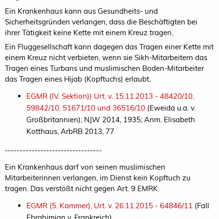
Ein Krankenhaus kann aus Gesundheits- und
Sicherheitsgründen verlangen, dass die Beschäftigten bei
ihrer Tätigkeit keine Kette mit einem Kreuz tragen.
Ein Fluggesellschaft kann dagegen das Tragen einer Kette mit
einem Kreuz nicht verbieten, wenn sie Sikh-Mitarbeitern das
Tragen eines Turbans und muslimischen Boden-Mitarbeiter
das Tragen eines Hijab (Kopftuchs) erlaubt.
EGMR (IV. Sektion)) Urt. v. 15.11.2013 - 48420/10,
59842/10, 51671/10 und 36516/10
(Eweida u.a. v.
Großbritannien); NJW 2014, 1935; Anm. Elisabeth
Kotthaus, ArbRB 2013, 77
---------------------------------
Ein Krankenhaus darf von seinen muslimischen
Mitarbeiterinnen verlangen, im Dienst kein Kopftuch zu
tragen. Das verstößt nicht gegen Art. 9 EMRK.
EGMR (5. Kammer), Urt. v. 26.11.2015 - 64846/11
(Fall
Ebrahimian v. Frankreich)