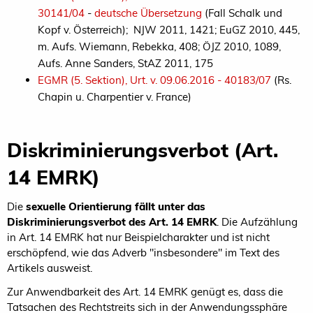
30141/04
-
deutsche Übersetzung
(Fall Schalk und
Kopf v. Österreich); NJW 2011, 1421; EuGZ 2010, 445,
m. Aufs. Wiemann, Rebekka, 408; ÖJZ 2010, 1089,
Aufs. Anne Sanders, StAZ 2011, 175
EGMR (5. Sektion), Urt. v. 09.06.2016 - 40183/07
(Rs.
Chapin u. Charpentier v. France)
Diskriminierungsverbot (Art.
14 EMRK)
Die
sexuelle Orientierung fällt unter das
Diskriminierungsverbot des Art. 14 EMRK
. Die Aufzählung
in Art. 14 EMRK hat nur Beispielcharakter und ist nicht
erschöpfend, wie das Adverb "insbesondere" im Text des
Artikels ausweist.
Zur Anwendbarkeit des Art. 14 EMRK genügt es, dass die
Tatsachen des Rechtstreits sich in der Anwendungssphäre