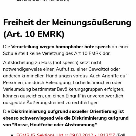
Freiheit der Meinungsäußerung
(Art. 10 EMRK)
Die
Verurteilung wegen homophober hate speech
an einer
Schule stellt keine Verletzung des Art 10 EMRK dar.
Aufstachelung zu Hass (hat speech) setzt nicht
notwendigerweise einen Aufruf zu einer Gewalttat oder
anderen kriminellen Handlungen voraus. Auch Angriffe auf
Personen, die durch Beleidigung, Lächerlichmachen oder
Verleumdung bestimmter Bevölkerungsgruppen erfolgten,
können ausreichen, um einen Eingriff in unverantwortlich
ausgeübte Äußerungsfreiheit zu rechtfertigen.
Die
Diskriminierung aufgrund sexueller Orientierung ist
ebenso schwerwiegend wie die Diskriminierung aufgrund
von "Rasse, Hautfarbe oder Abstammung"
.
EGMR (5. Sektion), Urt. v. 09.02.2012 - 1813/07
(Fall