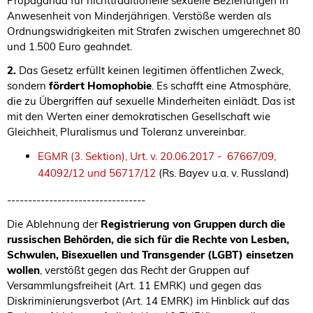
Propaganda für nichttraditionelle sexuelle Beziehungen in
Anwesenheit von Minderjährigen. Verstöße werden als
Ordnungswidrigkeiten mit Strafen zwischen umgerechnet 80
und 1.500 Euro geahndet.
2.
Das Gesetz erfüllt keinen legitimen öffentlichen Zweck,
sondern
fördert Homophobie
. Es schafft eine Atmosphäre,
die zu Übergriffen auf sexuelle Minderheiten einlädt. Das ist
mit den Werten einer demokratischen Gesellschaft wie
Gleichheit, Pluralismus und Toleranz unvereinbar.
EGMR (3. Sektion), Urt. v. 20.06.2017 - 67667/09,
44092/12 und 56717/12
(Rs. Bayev u.a. v. Russland)
---------------------------------
Die Ablehnung der
Registrierung von Gruppen durch die
russischen Behörden, die sich für die Rechte von Lesben,
Schwulen, Bisexuellen und Transgender (LGBT) einsetzen
wollen
, verstößt gegen das Recht der Gruppen auf
Versammlungsfreiheit (Art. 11 EMRK) und gegen das
Diskriminierungsverbot (Art. 14 EMRK) im Hinblick auf das