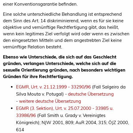
einer Konventionsgarantie befinden.
Eine solche unterschiedliche Behandlung ist entsprechend
dem Sinn des Art. 14 diskriminierend, wenn es für sie keine
objektive und vernünftige Rechtfertigung gibt, das heißt,
wenn kein legitimes Ziel verfolgt wird oder wenn es zwischen
den eingesetzten Mitteln und dem angestrebten Ziel keine
vernünftige Relation besteht.
Ebenso wie Unterschiede, die sich auf das Geschlecht
gründen, verlangen Unterschiede, welche sich auf die
sexuelle Orientierung gründen, nach besonders wichtigen
Gründen für ihre Rechtfertigung.
EGMR, Urt. v. 21.12.1999 - 33290/96
(Fall Salgeiro da
Silva Mouta v. Potugal) -
deutsche Übersetzung
-
weitere deutsche Übersetzung
EGMR (3. Sektion), Urt. v. 25.07.2000 - 33985 u.
33986/96
(Fall Smith u. Grady v. Vereinigtes
Königreich); NJW 2001, 809; AuR 2004, 315; ÖJZ 2000,
614