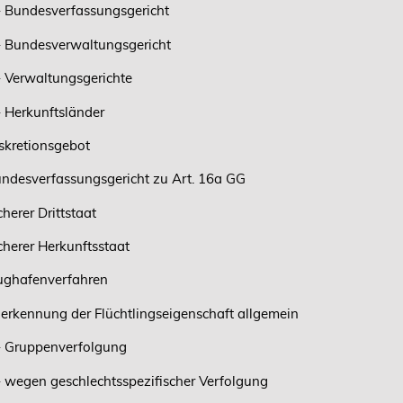
- Bundesverfassungsgericht
- Bundesverwaltungsgericht
- Verwaltungsgerichte
- Herkunftsländer
skretionsgebot
ndesverfassungsgericht zu Art. 16a GG
cherer Drittstaat
cherer Herkunftsstaat
ughafenverfahren
erkennung der Flüchtlingseigenschaft allgemein
- Gruppenverfolgung
- wegen geschlechtsspezifischer Verfolgung