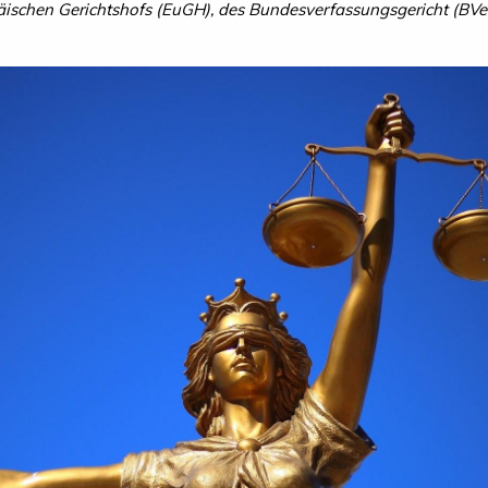
ischen Gerichtshofs (EuGH), des Bundesverfassungsgericht (BVe