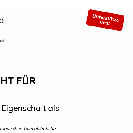
Unterstütze
d
uns!
tät
HT FÜR
Eigenschaft als
ropäischen Gerichtshofs für