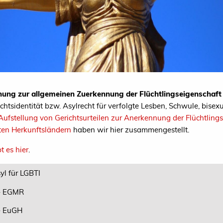
ung zur allgemeinen Zuerkennung der Flüchtlingseigenschaft
htsidentität bzw. Asylrecht für verfolgte Lesben, Schwule, bisexue
Aufstellung von Gerichtsurteilen zur Anerkennung der Flüchtling
ten Herkunftsländern
haben wir hier zusammengestellt.
t es hier
.
yl für LGBTI
- EGMR
- EuGH