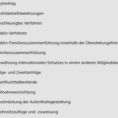
ylantrag
chtsbehelfsbelehrungen
schleunigtes Verfahren
blin-Verfahren
blin-Familienzusammenführung innerhalb der Überstellungsfrist
milienzusammenführung
währung internationalen Schutzes in einem anderen Mitgliedsta
lge- und Zweitanträge
chfluchttatbestände
fnahmeeinrichtung
schränkung der Aufenthaltsgestattung
hnsitzauflage und -zuweisung