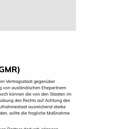
EGMR)
nem Vertragsstaat gegenüber
ng von ausländischen Ehepartnern
noch können die von den Staaten im
usübung des Rechts auf Achtung des
ufnahmestaat ausreichend starke
den, sollte die fragliche Maßnahme