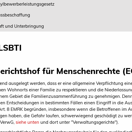
ylbewerberleistungsgesetz
ssbeschaffung
ft und Unterbringung
 LSBTI
Gerichtshof für Menschenrechte (
nd ausgelegt werden, dass er eine allgemeine Verpflichtung ei
en Wohnorts einer Familie zu respektieren und die Niederlassu
einem Gebiet die Familienzusammenführung zu genehmigen. Den
en Entscheidungen in bestimmten Fällen einen Eingriff in die A
Art. 8 EMRK begründen, insbesondere wenn die Betroffenen im A
ngen haben, die Gefahr laufen, schwerwiegend geschädigt zu wer
BVerwG,
siehe unten
und dort unter "Verwaltungsgerichte").