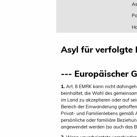
As
Pa
Ha
Asyl für verfolgte
--- Europäischer 
1.
Art. 8 EMRK kann nicht dahingehe
beinhaltet, die Wahl des gemeinsam
im Land zu akzeptieren oder auf s
Bereich der Einwanderung getroffen
Privat- und Familienlebens gemäß 
persönliche oder familiäre Beziehu
angewendet werden (so auch das 