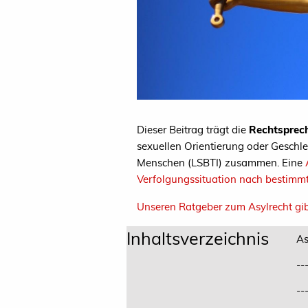
Dieser Beitrag trägt die
Rechtsprech
sexuellen Orientierung oder Geschlec
Menschen (LSBTI) zusammen. Eine
Verfolgungssituation nach bestimm
Unseren Ratgeber zum Asylrecht gib
Inhaltsverzeichnis
As
--
--