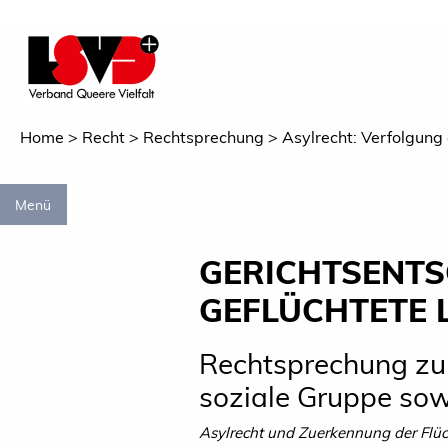
Home
Recht
Rechtsprechung
Asylrecht: Verfolgung
Menü
GERICHTSENTS
GEFLÜCHTETE 
Rechtsprechung zur
soziale Gruppe so
Asylrecht und Zuerkennung der Flüc