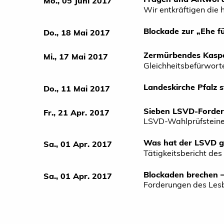
Mo., 05 Juni 2017
Wir entkräftigen die 
Blockade zur „Ehe f
Do., 18 Mai 2017
Zermürbendes Kaspe
Mi., 17 Mai 2017
Gleichheitsbefürwort
Landeskirche Pfalz s
Do., 11 Mai 2017
Sieben LSVD-Forder
Fr., 21 Apr. 2017
LSVD-Wahlprüfsteine
Was hat der LSVD ge
Sa., 01 Apr. 2017
Tätigkeitsbericht d
Blockaden brechen –
Sa., 01 Apr. 2017
Forderungen des Les