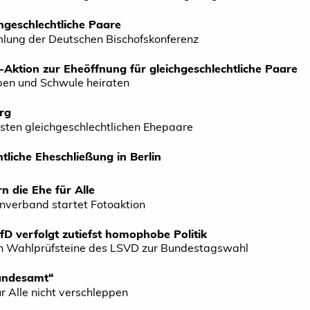
hgeschlechtliche Paare
lung der Deutschen Bischofskonferenz
-Aktion zur Eheöffnung für gleichgeschlechtliche Paare
ben und Schwule heiraten
rg
rsten gleichgeschlechtlichen Ehepaare
htliche Eheschließung in Berlin
rn die Ehe für Alle
nverband startet Fotoaktion
AfD verfolgt zutiefst homophobe Politik
n Wahlprüfsteine des LSVD zur Bundestagswahl
tandesamt“
r Alle nicht verschleppen