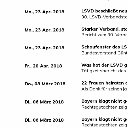
LSVD beschließt ne
Mo., 23 Apr. 2018
30. LSVD-Verbandstag
Starker Verband, st
Mo., 23 Apr. 2018
Bericht zum 30. Verb
Schaufenster des L
Mo., 23 Apr. 2018
Bundesvorstand Gün
Was hat der LSVD ge
Fr., 20 Apr. 2018
Tätigkeitsbericht d
22 Frauen heiraten
Do., 08 März 2018
Als Dank für seinen j
Bayern klagt nicht g
Di., 06 März 2018
Rechtsgutachten zeig
Bayern klagt nicht g
Di., 06 März 2018
Rechtsgutachten zeig