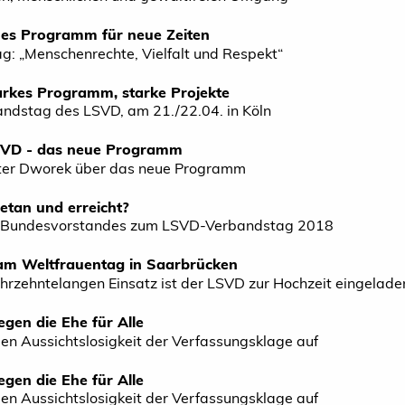
ues Programm für neue Zeiten
: „Menschenrechte, Vielfalt und Respekt“
arkes Programm, starke Projekte
andstag des LSVD, am 21./22.04. in Köln
SVD - das neue Programm
ter Dworek über das neue Programm
tan und erreicht?
es Bundesvorstandes zum LSVD-Verbandstag 2018
 am Weltfrauentag in Saarbrücken
ahrzehntelangen Einsatz ist der LSVD zur Hochzeit eingelade
egen die Ehe für Alle
en Aussichtslosigkeit der Verfassungsklage auf
egen die Ehe für Alle
en Aussichtslosigkeit der Verfassungsklage auf