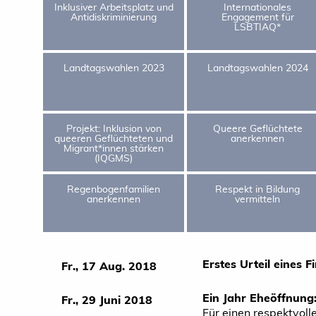
Inklusiver Arbeitsplatz und
Internationales
Antidiskriminierung
Engagement für
LSBTIAQ*
Landtagswahlen 2023
Landtagswahlen 2024
Projekt: Inklusion von
Queere Geflüchtete
queeren Geflüchteten und
anerkennen
Migrant*innen stärken
(IQGMS)
Regenbogenfamilien
Respekt in Bildung
anerkennen
vermitteln
Erstes Urteil eines 
Fr., 17 Aug. 2018
Ein Jahr Eheöffnung
Fr., 29 Juni 2018
Für einen respektvol