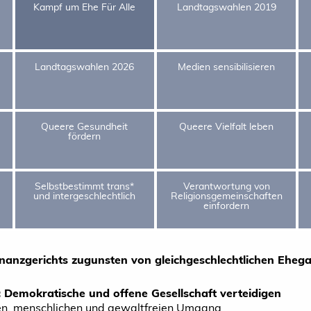
Kampf um Ehe Für Alle
Landtagswahlen 2019
Landtagswahlen 2026
Medien sensibilisieren
Queere Gesundheit
Queere Vielfalt leben
fördern
Selbstbestimmt trans*
Verantwortung von
und intergeschlechtlich
Religionsgemeinschaften
einfordern
Finanzgerichts zugunsten von gleichgeschlechtlichen Eheg
: Demokratische und offene Gesellschaft verteidigen
len, menschlichen und gewaltfreien Umgang