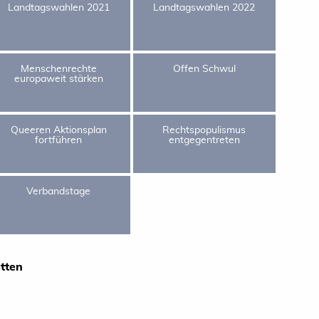
Landtagswahlen 2021
Landtagswahlen 2022
Menschenrechte
Offen Schwul
europaweit stärken
Queeren Aktionsplan
Rechtspopulismus
fortführen
entgegentreten
Verbandstage
atten