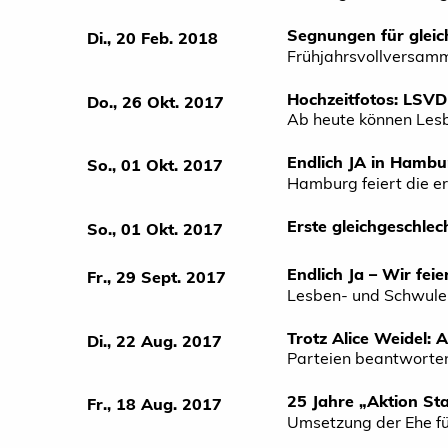
Segnungen für gleic
Di., 20 Feb. 2018
Frühjahrsvollversamm
Hochzeitfotos: LSVD
Do., 26 Okt. 2017
Ab heute können Les
Endlich JA in Hambu
So., 01 Okt. 2017
Hamburg feiert die e
Erste gleichgeschlec
So., 01 Okt. 2017
Endlich Ja – Wir feie
Fr., 29 Sept. 2017
Lesben- und Schwule
Trotz Alice Weidel: 
Di., 22 Aug. 2017
Parteien beantworte
25 Jahre „Aktion S
Fr., 18 Aug. 2017
Umsetzung der Ehe fü