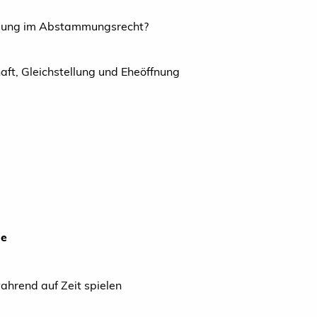
ellung im Abstammungsrecht?
aft, Gleichstellung und Eheöffnung
he
ahrend auf Zeit spielen