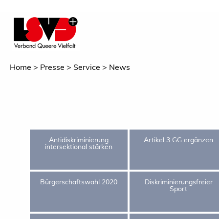
Home
Presse
Service
News
Antidiskriminierung
Artikel 3 GG ergänzen
intersektional stärken
Bürgerschaftswahl 2020
Diskriminierungsfreier
Sport