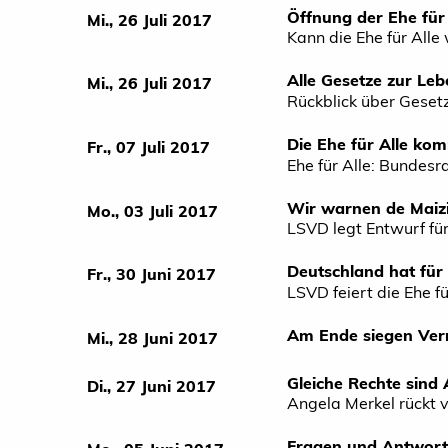
Öffnung der Ehe für
Mi., 26 Juli 2017
Kann die Ehe für All
Alle Gesetze zur Leb
Mi., 26 Juli 2017
Rückblick über Gesetz
Die Ehe für Alle ko
Fr., 07 Juli 2017
Ehe für Alle: Bundesr
Wir warnen de Maiziè
Mo., 03 Juli 2017
LSVD legt Entwurf fü
Deutschland hat für
Fr., 30 Juni 2017
LSVD feiert die Ehe fü
Am Ende siegen Ver
Mi., 28 Juni 2017
Gleiche Rechte sind
Di., 27 Juni 2017
Angela Merkel rückt v
Fragen und Antwort