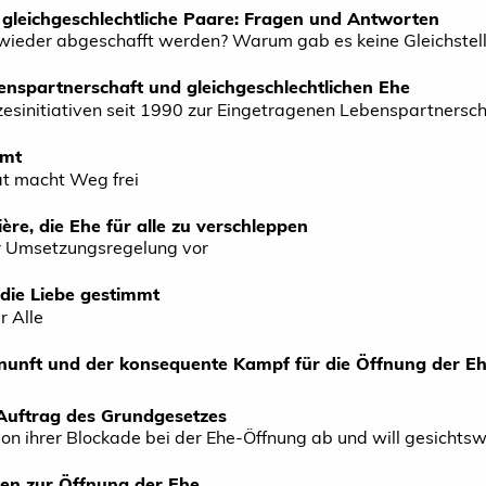
 gleichgeschlechtliche Paare: Fragen und Antworten
e wieder abgeschafft werden? Warum gab es keine Gleichst
enspartnerschaft und gleichgeschlechtlichen Ehe
esinitiativen seit 1990 zur Eingetragenen Lebenspartnersch
mmt
at macht Weg frei
re, die Ehe für alle zu verschleppen
r Umsetzungsregelung vor
 die Liebe gestimmt
r Alle
nunft und der konsequente Kampf für die Öffnung der E
 Auftrag des Grundgesetzes
on ihrer Blockade bei der Ehe-Öffnung ab und will gesichtsw
en zur Öffnung der Ehe