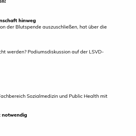
en!
enschaft hinweg
on der Blutspende auszuschließen, hat über die
echt werden? Podiumsdiskussion auf der LSVD-
achbereich Sozialmedizin und Public Health mit
t notwendig