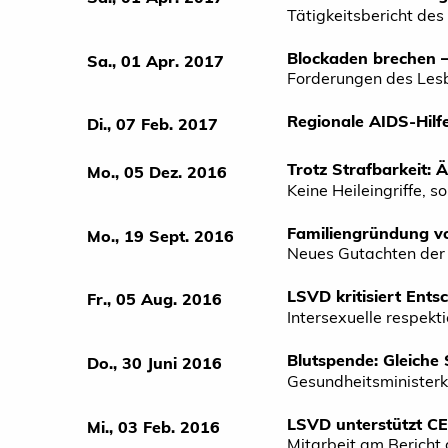
Tätigkeitsbericht d
Blockaden brechen –
Sa., 01 Apr. 2017
Forderungen des Les
Regionale AIDS-Hilf
Di., 07 Feb. 2017
Trotz Strafbarkeit:
Mo., 05 Dez. 2016
Keine Heileingriffe,
Familiengründung vo
Mo., 19 Sept. 2016
Neues Gutachten der 
LSVD kritisiert Ent
Fr., 05 Aug. 2016
Intersexuelle respekt
Blutspende: Gleiche 
Do., 30 Juni 2016
Gesundheitsministerk
LSVD unterstützt C
Mi., 03 Feb. 2016
Mitarbeit am Bericht 