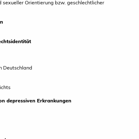
sexueller Orientierung bzw. geschlechtlicher
en
htsidentität
in Deutschland
ichts
 von depressiven Erkrankungen