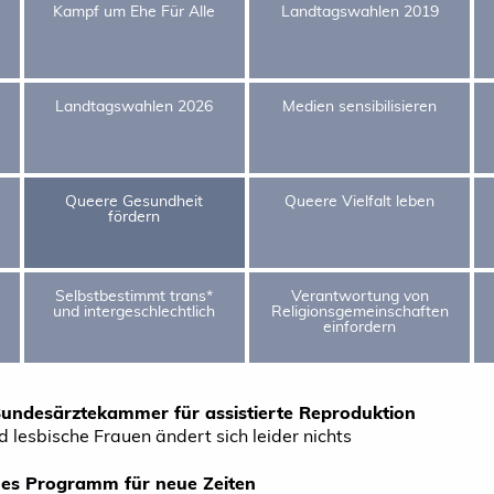
Kampf um Ehe Für Alle
Landtagswahlen 2019
Landtagswahlen 2026
Medien sensibilisieren
Queere Gesundheit
Queere Vielfalt leben
fördern
Selbstbestimmt trans*
Verantwortung von
und intergeschlechtlich
Religionsgemeinschaften
einfordern
 Bundesärztekammer für assistierte Reproduktion
d lesbische Frauen ändert sich leider nichts
ues Programm für neue Zeiten