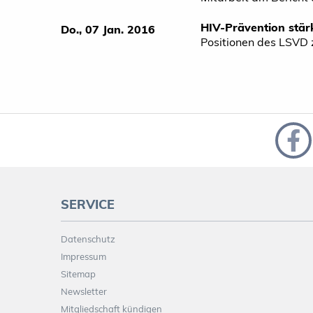
HIV-Prävention stär
Do., 07 Jan. 2016
Positionen des LSVD 
SERVICE
Datenschutz
Impressum
Sitemap
Newsletter
Mitgliedschaft kündigen