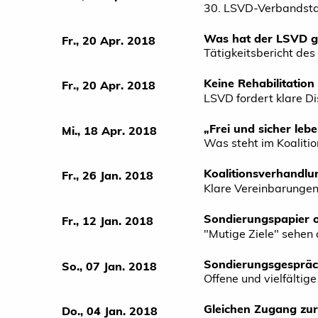
30. LSVD-Verbandstag
Was hat der LSVD ge
Fr., 20 Apr. 2018
Tätigkeitsbericht d
Keine Rehabilitation
Fr., 20 Apr. 2018
LSVD fordert klare D
„Frei und sicher leb
Mi., 18 Apr. 2018
Was steht im Koaliti
Koalitionsverhandlu
Fr., 26 Jan. 2018
Klare Vereinbarungen
Sondierungspapier o
Fr., 12 Jan. 2018
"Mutige Ziele" sehen
Sondierungsgespräch
So., 07 Jan. 2018
Offene und vielfältig
Gleichen Zugang zur 
Do., 04 Jan. 2018