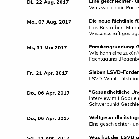
Eine geschlechter- u
Di., 22 Aug. 2017
Was wollen die Parte
Die neue Richtlinie 
Mo., 07 Aug. 2017
Das Bestreben, Männe
Wissenschaft gesiegt
Familiengründung: G
Mi., 31 Mai 2017
Wie kann eine zukünf
Fachtagung „Regenb
Sieben LSVD-Forder
Fr., 21 Apr. 2017
LSVD-Wahlprüfsteine
“Gesundheitliche Ung
Do., 06 Apr. 2017
Interview mit Gabrie
Schwerpunkt Geschlec
Weltgesundheitstag:
Do., 06 Apr. 2017
Eine geschlechter- un
Was hat der LSVD ge
Sa., 01 Apr. 2017