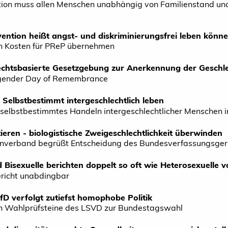
tion muss allen Menschen unabhängig von Familienstand und 
ention heißt angst- und diskriminierungsfrei leben könn
n Kosten für PReP übernehmen
chtsbasierte Gesetzgebung zur Anerkennung der Geschlec
sgender Day of Remembrance
 Selbstbestimmt intergeschlechtlich leben
 selbstbestimmtes Handeln intergeschlechtlicher Menschen 
tieren - biologistische Zweigeschlechtlichkeit überwinden
nverband begrüßt Entscheidung des Bundesverfassungsger
 Bisexuelle berichten doppelt so oft wie Heterosexuelle
richt unabdingbar
AfD verfolgt zutiefst homophobe Politik
n Wahlprüfsteine des LSVD zur Bundestagswahl