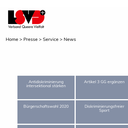
Home
Presse
Service
News
Antidiskriminierung
Artikel 3 GG ergänzen
intersektional stärken
Bürgerschaftswahl 2020
Diskriminierungsfreier
Sport