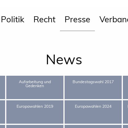
Politik
Recht
Presse
Verban
News
Aufarbeitung und
Bundestagswahl 2017
Gedenken
Europawahlen 2019
Europawahlen 2024