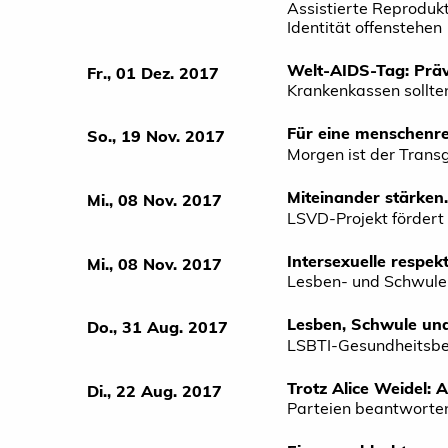
Assistierte Reproduk
Identität offenstehen
Welt-AIDS-Tag: Präv
Fr., 01 Dez. 2017
Krankenkassen sollte
Für eine menschenre
So., 19 Nov. 2017
Morgen ist der Tran
Miteinander stärken.
Mi., 08 Nov. 2017
LSVD-Projekt fördert
Intersexuelle respek
Mi., 08 Nov. 2017
Lesben- und Schwule
Lesben, Schwule und
Do., 31 Aug. 2017
LSBTI-Gesundheitsbe
Trotz Alice Weidel: 
Di., 22 Aug. 2017
Parteien beantworte