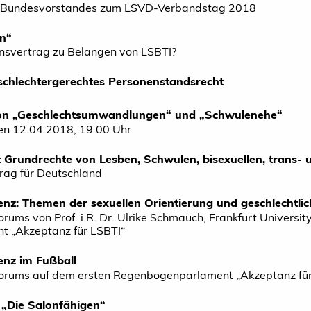
es Bundesvorstandes zum LSVD-Verbandstag 2018
en“
onsvertrag zu Belangen von LSBTI?
schlechtergerechtes Personenstandsrecht
Von „Geschlechtsumwandlungen“ und „Schwulenehe“
den 12.04.2018, 19.00 Uhr
 Grundrechte von Lesben, Schwulen, bisexuellen, trans- 
rag für Deutschland
: Themen der sexuellen Orientierung und geschlechtliche
rums von Prof. i.R. Dr. Ulrike Schmauch, Frankfurt Universit
 „Akzeptanz für LSBTI“
nz im Fußball
orums auf dem ersten Regenbogenparlament „Akzeptanz für 
 „Die Salonfähigen“