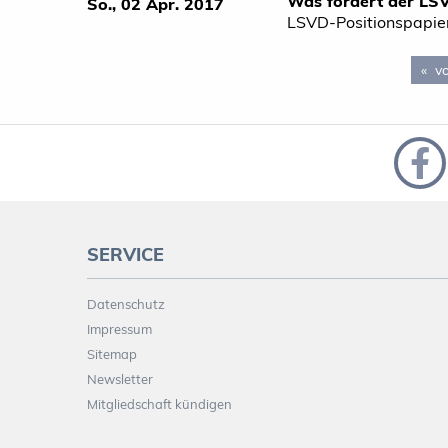
Was fordert der LS
So., 02 Apr. 2017
LSVD-Positionspapie
vo
SERVICE
Datenschutz
Impressum
Sitemap
Newsletter
Mitgliedschaft kündigen