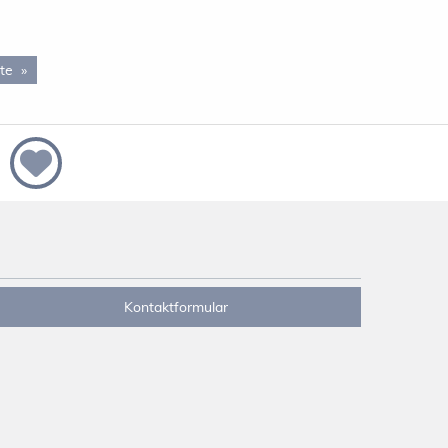
te
page 10
Kontaktformular