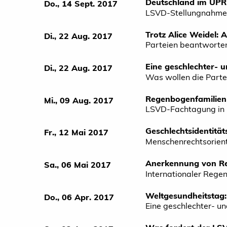
Deutschland im UPR
Do., 14 Sept. 2017
LSVD-Stellungnahme 
Trotz Alice Weidel: 
Di., 22 Aug. 2017
Parteien beantworte
Eine geschlechter- u
Di., 22 Aug. 2017
Was wollen die Parte
Regenbogenfamilien
Mi., 09 Aug. 2017
LSVD-Fachtagung in 
Geschlechtsidentitä
Fr., 12 Mai 2017
Menschenrechtsorient
Anerkennung von Re
Sa., 06 Mai 2017
Internationaler Rege
Weltgesundheitstag:
Do., 06 Apr. 2017
Eine geschlechter- un