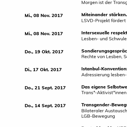
Morgen ist der Tran
Miteinander stärken.
Mi., 08 Nov. 2017
LSVD-Projekt fördert
Intersexuelle respek
Mi., 08 Nov. 2017
Lesben- und Schwule
Sondierungsgespräche
Do., 19 Okt. 2017
Rechte von Lesben, Sc
Istanbul-Konventio
Di., 17 Okt. 2017
Adressierung lesben-
Das eigene Selbstwe
Do., 21 Sept. 2017
Trans*-Aktivist*inne
Transgender-Bewegu
Do., 14 Sept. 2017
Bilateraler Austausc
LGB-Bewegung