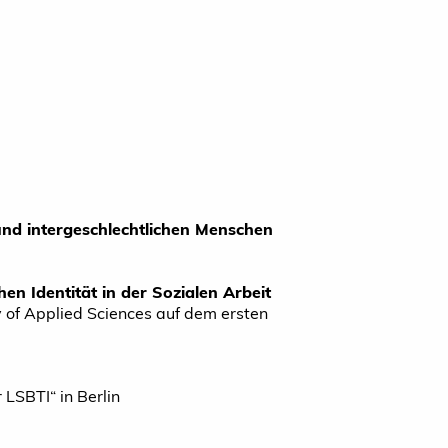
und intergeschlechtlichen Menschen
n Identität in der Sozialen Arbeit
y of Applied Sciences auf dem ersten
LSBTI“ in Berlin