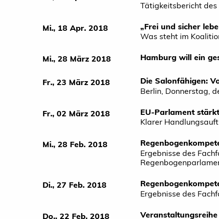
Tätigkeitsbericht d
„Frei und sicher leb
Mi., 18 Apr. 2018
Was steht im Koaliti
Hamburg will ein ge
Mi., 28 März 2018
Die Salonfähigen: 
Fr., 23 März 2018
Berlin, Donnerstag, 
EU-Parlament stärkt
Fr., 02 März 2018
Klarer Handlungsauft
Regenbogenkompetenz
Mi., 28 Feb. 2018
Ergebnisse des Fachfo
Regenbogenparlament
Regenbogenkompete
Di., 27 Feb. 2018
Ergebnisse des Fachf
Veranstaltungsreihe
Do., 22 Feb. 2018