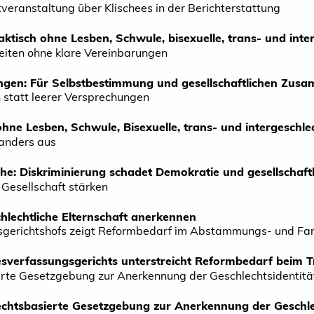
ktveranstaltung über Klischees in der Berichterstattung
aktisch ohne Lesben, Schwule, bisexuelle, trans- und int
iten ohne klare Vereinbarungen
ngen: Für Selbstbestimmung und gesellschaftlichen Zus
 statt leerer Versprechungen
hne Lesben, Schwule, Bisexuelle, trans- und intergeschle
 anders aus
e: Diskriminierung schadet Demokratie und gesellschaf
e Gesellschaft stärken
hlechtliche Elternschaft anerkennen
sgerichtshofs zeigt Reformbedarf im Abstammungs- und Fam
sverfassungsgerichts unterstreicht Reformbedarf beim T
rte Gesetzgebung zur Anerkennung der Geschlechtsidentitä
chtsbasierte Gesetzgebung zur Anerkennung der Geschlec