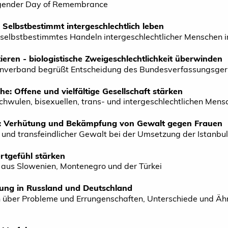
sgender Day of Remembrance
 Selbstbestimmt intergeschlechtlich leben
 selbstbestimmtes Handeln intergeschlechtlicher Menschen 
tieren - biologistische Zweigeschlechtlichkeit überwinden
nverband begrüßt Entscheidung des Bundesverfassungsger
: Offene und vielfältige Gesellschaft stärken
hwulen, bisexuellen, trans- und intergeschlechtlichen Mens
n: Verhütung und Bekämpfung von Gewalt gegen Frauen
 und transfeindlicher Gewalt bei der Umsetzung der Istanbu
rtgefühl stärken
n aus Slowenien, Montenegro und der Türkei
ng in Russland und Deutschland
h über Probleme und Errungenschaften, Unterschiede und Ähn