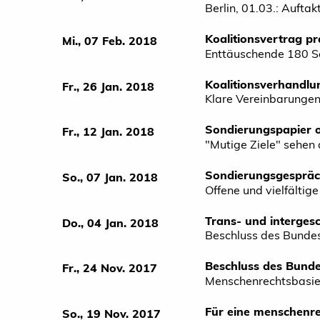
Berlin, 01.03.: Aufta
Koalitionsvertrag pr
Mi., 07 Feb. 2018
Enttäuschende 180 Se
Koalitionsverhandlu
Fr., 26 Jan. 2018
Klare Vereinbarungen
Sondierungspapier o
Fr., 12 Jan. 2018
"Mutige Ziele" sehen
Sondierungsgespräch
So., 07 Jan. 2018
Offene und vielfältig
Trans- und intergesc
Do., 04 Jan. 2018
Beschluss des Bunde
Beschluss des Bunde
Fr., 24 Nov. 2017
Menschenrechtsbasie
Für eine menschenre
So., 19 Nov. 2017