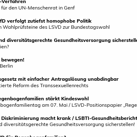
-Verfahren
für den UN-Menschenrat in Genf
AfD verfolgt zutiefst homophobe Politik
n Wahlprüfsteine des LSVD zur Bundestagswahl
nd diversitätsgerechte Gesundheitsversorgung sicherstell
ien?
 bewegen!
Berlin
tsgesetz mit einfacher Antragslösung unabdingbar
ierte Reform des Transsexuellenrechts
genbogenfamilien stärkt Kindeswohl
nbogenfamilientag am 07. Mai / LSVD-Positionspapier „Reg
 Diskriminierung macht krank / LSBTI-Gesundheitsberich
d diversitätsgerechte Gesundheitsversorgung sicherstellen!