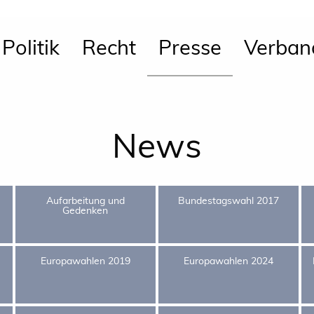
Politik
Recht
Presse
Verban
News
Aufarbeitung und
Bundestagswahl 2017
Gedenken
Europawahlen 2019
Europawahlen 2024