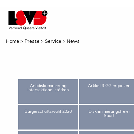
Home
Presse
Service
News
Antidiskriminierung
Artikel 3 GG ergänzen
intersektional stärken
Bürgerschaftswahl 2020
Diskriminierungsfreier
Sport