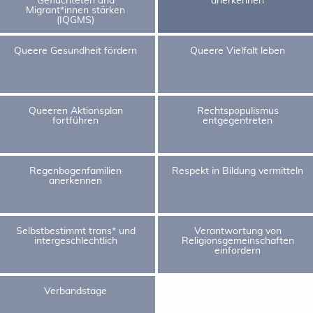
Migrant*innen stärken
(IQGMS)
Queere Gesundheit fördern
Queere Vielfalt leben
Queeren Aktionsplan
Rechtspopulismus
fortführen
entgegentreten
Regenbogenfamilien
Respekt in Bildung vermitteln
anerkennen
Selbstbestimmt trans* und
Verantwortung von
intergeschlechtlich
Religionsgemeinschaften
einfordern
Verbandstage