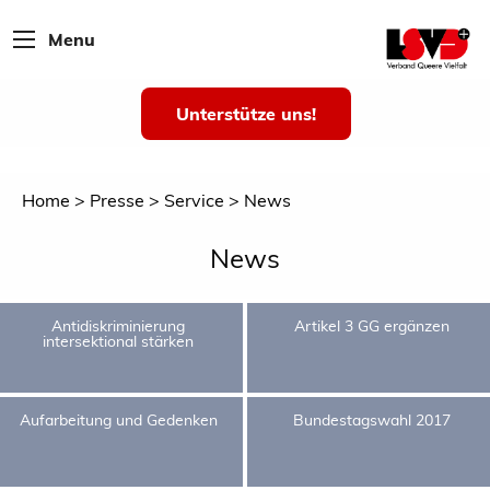
Menu
Unterstütze uns!
Home
Presse
Service
News
News
Antidiskriminierung
Artikel 3 GG ergänzen
intersektional stärken
Aufarbeitung und Gedenken
Bundestagswahl 2017