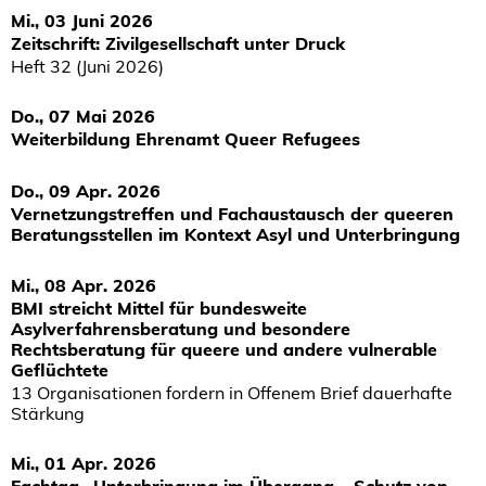
Mi., 03 Juni 2026
Zeitschrift: Zivilgesellschaft unter Druck
Heft 32 (Juni 2026)
Do., 07 Mai 2026
Weiterbildung Ehrenamt Queer Refugees
Do., 09 Apr. 2026
Vernetzungstreffen und Fachaustausch der queeren
Beratungsstellen im Kontext Asyl und Unterbringung
Mi., 08 Apr. 2026
BMI streicht Mittel für bundesweite
Asylverfahrensberatung und besondere
Rechtsberatung für queere und andere vulnerable
Geflüchtete
13 Organisationen fordern in Offenem Brief dauerhafte
Stärkung
Mi., 01 Apr. 2026
Fachtag „Unterbringung im Übergang – Schutz von