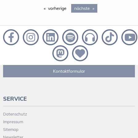
vorherige
page
nächste
page 2
Kontaktformular
SERVICE
Datenschutz
Impressum
Sitemap
Newsletter