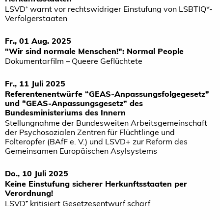
LSVD⁺ warnt vor rechtswidriger Einstufung von LSBTIQ*-
Verfolgerstaaten
Fr., 01 Aug. 2025
"Wir sind normale Menschen!": Normal People
Dokumentarfilm – Queere Geflüchtete
Fr., 11 Juli 2025
Referentenentwürfe “GEAS-Anpassungsfolgegesetz”
und “GEAS-Anpassungsgesetz” des
Bundesministeriums des Innern
Stellungnahme der Bundesweiten Arbeitsgemeinschaft
der Psychosozialen Zentren für Flüchtlinge und
Folteropfer (BAfF e. V.) und LSVD+ zur Reform des
Gemeinsamen Europäischen Asylsystems
Do., 10 Juli 2025
Keine Einstufung sicherer Herkunftsstaaten per
Verordnung!
LSVD⁺ kritisiert Gesetzesentwurf scharf