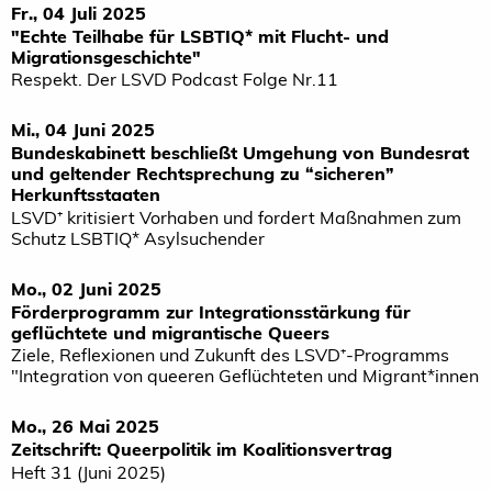
Fr., 04 Juli 2025
"Echte Teilhabe für LSBTIQ* mit Flucht- und
Migrationsgeschichte"
Respekt. Der LSVD Podcast Folge Nr.11
Mi., 04 Juni 2025
Bundeskabinett beschließt Umgehung von Bundesrat
und geltender Rechtsprechung zu “sicheren”
Herkunftsstaaten
LSVD⁺ kritisiert Vorhaben und fordert Maßnahmen zum
Schutz LSBTIQ* Asylsuchender
Mo., 02 Juni 2025
Förderprogramm zur Integrationsstärkung für
geflüchtete und migrantische Queers
Ziele, Reflexionen und Zukunft des LSVD⁺-Programms
"Integration von queeren Geflüchteten und Migrant*innen
Mo., 26 Mai 2025
Zeitschrift: Queerpolitik im Koalitionsvertrag
Heft 31 (Juni 2025)