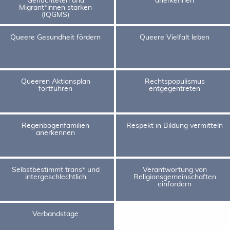
Migrant*innen stärken
(IQGMS)
Queere Gesundheit fördern
Queere Vielfalt leben
Queeren Aktionsplan
Rechtspopulismus
fortführen
entgegentreten
Regenbogenfamilien
Respekt in Bildung vermitteln
anerkennen
Selbstbestimmt trans* und
Verantwortung von
intergeschlechtlich
Religionsgemeinschaften
einfordern
Verbandstage