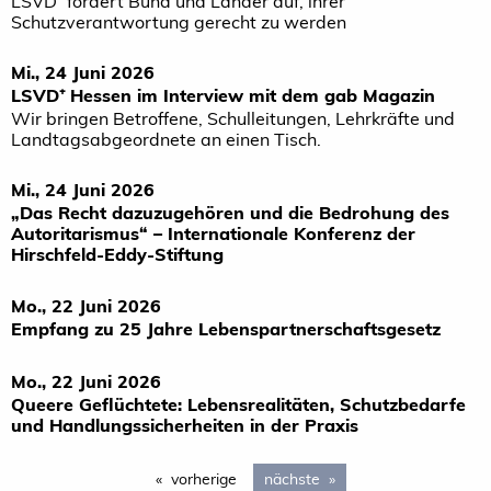
LSVD⁺ fordert Bund und Länder auf, ihrer
Schutzverantwortung gerecht zu werden
Mi., 24 Juni 2026
LSVD⁺ Hessen im Interview mit dem gab Magazin
Wir bringen Betroffene, Schulleitungen, Lehrkräfte und
Landtagsabgeordnete an einen Tisch.
Mi., 24 Juni 2026
„Das Recht dazuzugehören und die Bedrohung des
Autoritarismus“ – Internationale Konferenz der
Hirschfeld-Eddy-Stiftung
Mo., 22 Juni 2026
Empfang zu 25 Jahre Lebenspartnerschaftsgesetz
Mo., 22 Juni 2026
Queere Geflüchtete: Lebensrealitäten, Schutzbedarfe
und Handlungssicherheiten in der Praxis
vorherige
page
nächste
page 2