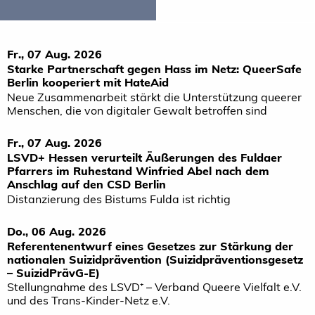
Fr., 07 Aug. 2026
Starke Partnerschaft gegen Hass im Netz: QueerSafe
Berlin kooperiert mit HateAid
Neue Zusammenarbeit stärkt die Unterstützung queerer
Menschen, die von digitaler Gewalt betroffen sind
Fr., 07 Aug. 2026
LSVD+ Hessen verurteilt Äußerungen des Fuldaer
Pfarrers im Ruhestand Winfried Abel nach dem
Anschlag auf den CSD Berlin
Distanzierung des Bistums Fulda ist richtig
Do., 06 Aug. 2026
Referentenentwurf eines Gesetzes zur Stärkung der
nationalen Suizidprävention (Suizidpräventionsgesetz
– SuizidPrävG-E)
Stellungnahme des LSVD⁺ – Verband Queere Vielfalt e.V.
und des Trans-Kinder-Netz e.V.