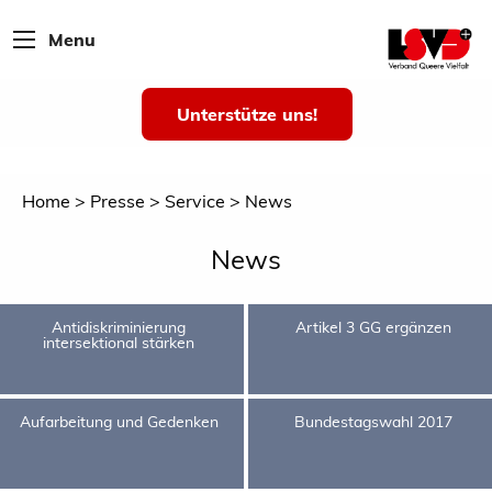
Menu
Unterstütze uns!
Home
Presse
Service
News
News
Antidiskriminierung
Artikel 3 GG ergänzen
intersektional stärken
Aufarbeitung und Gedenken
Bundestagswahl 2017