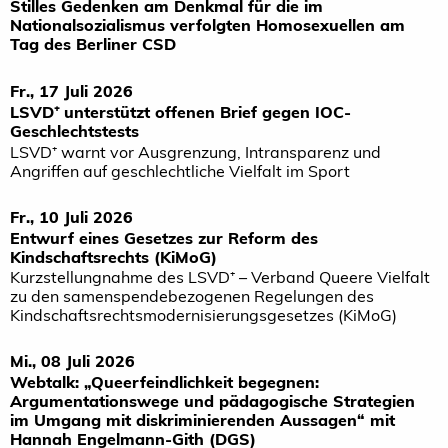
Stilles Gedenken am Denkmal für die im
Nationalsozialismus verfolgten Homosexuellen am
Tag des Berliner CSD
Fr., 17 Juli 2026
LSVD⁺ unterstützt offenen Brief gegen IOC-
Geschlechtstests
LSVD⁺ warnt vor Ausgrenzung, Intransparenz und
Angriffen auf geschlechtliche Vielfalt im Sport
Fr., 10 Juli 2026
Entwurf eines Gesetzes zur Reform des
Kindschaftsrechts (KiMoG)
Kurzstellungnahme des LSVD⁺ – Verband Queere Vielfalt
zu den samenspendebezogenen Regelungen des
Kindschaftsrechtsmodernisierungsgesetzes (KiMoG)
Mi., 08 Juli 2026
Webtalk: „Queerfeindlichkeit begegnen:
Argumentationswege und pädagogische Strategien
im Umgang mit diskriminierenden Aussagen“ mit
Hannah Engelmann-Gith (DGS)